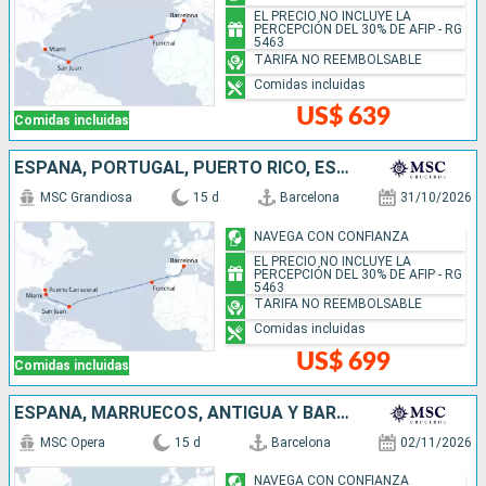
EL PRECIO NO INCLUYE LA
PERCEPCIÓN DEL 30% DE AFIP - RG
5463
TARIFA NO REEMBOLSABLE
Comidas incluidas
US$ 639
Comidas incluidas
ESPAÑA, PORTUGAL, PUERTO RICO, ESTADOS UNIDOS
MSC Grandiosa
15 d
Barcelona
31/10/2026
NAVEGA CON CONFIANZA
EL PRECIO NO INCLUYE LA
PERCEPCIÓN DEL 30% DE AFIP - RG
5463
TARIFA NO REEMBOLSABLE
Comidas incluidas
US$ 699
Comidas incluidas
ESPAÑA, MARRUECOS, ANTIGUA Y BARBUDA, SAN MARTÍN, REPÚBLICA DOMINICANA
MSC Opera
15 d
Barcelona
02/11/2026
NAVEGA CON CONFIANZA