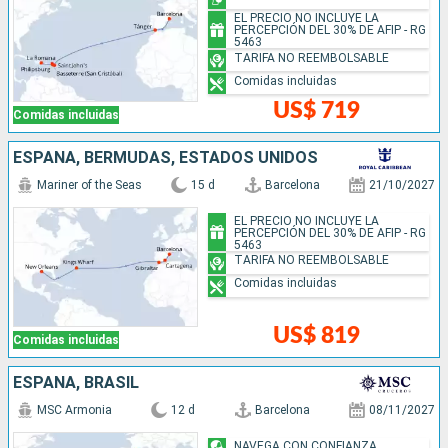
EL PRECIO NO INCLUYE LA
PERCEPCIÓN DEL 30% DE AFIP - RG
5463
TARIFA NO REEMBOLSABLE
Comidas incluidas
US$ 719
Comidas incluidas
ESPAÑA, BERMUDAS, ESTADOS UNIDOS
Mariner of the Seas
15 d
Barcelona
21/10/2027
EL PRECIO NO INCLUYE LA
PERCEPCIÓN DEL 30% DE AFIP - RG
5463
TARIFA NO REEMBOLSABLE
Comidas incluidas
US$ 819
Comidas incluidas
ESPAÑA, BRASIL
MSC Armonia
12 d
Barcelona
08/11/2027
NAVEGA CON CONFIANZA