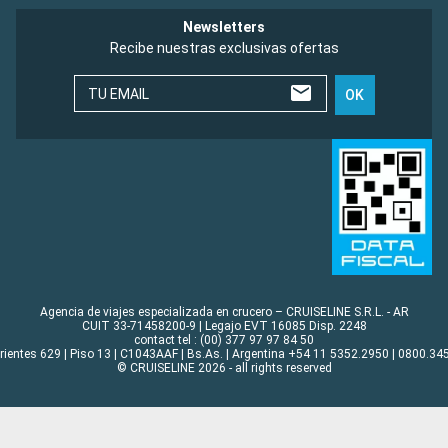
Newsletters
Recibe nuestras exclusivas ofertas
TU EMAIL
OK
Agencia de viajes especializada en crucero – CRUISELINE S.R.L. - AR
CUIT 33-71458200-9 | Legajo EVT 16085 Disp. 2248
contact tel : (00) 377 97 97 84 50
rrientes 629 | Piso 13 | C1043AAF | Bs.As. | Argentina +54 11 5352.2950 | 0800.345
© CRUISELINE 2026 - all rights reserved