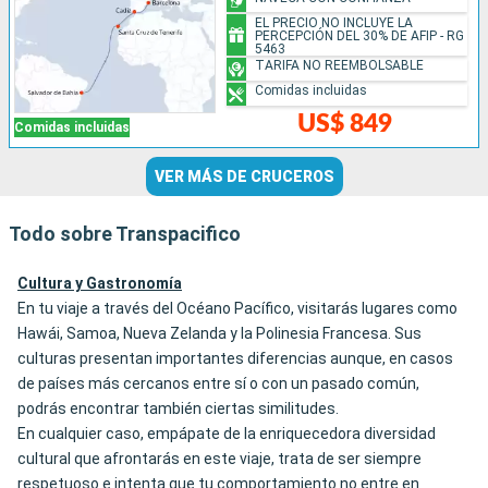
EL PRECIO NO INCLUYE LA
PERCEPCIÓN DEL 30% DE AFIP - RG
5463
TARIFA NO REEMBOLSABLE
Comidas incluidas
US$ 849
Comidas incluidas
VER MÁS DE CRUCEROS
Todo sobre Transpacifico
Cultura y Gastronomía
En tu viaje a través del Océano Pacífico, visitarás lugares como
Hawái, Samoa, Nueva Zelanda y la Polinesia Francesa. Sus
culturas presentan importantes diferencias aunque, en casos
de países más cercanos entre sí o con un pasado común,
podrás encontrar también ciertas similitudes.
En cualquier caso, empápate de la enriquecedora diversidad
cultural que afrontarás en este viaje, trata de ser siempre
respetuoso e intenta que tu comportamiento no entre en