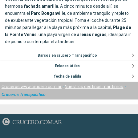
hermosa
fachada amarilla
. A cinco minutos desde allí, se
encuentra el
Parc Bouganville
, de ambiente tranquilo y repleto
de exuberante vegetación tropical. Toma el coche durante 25
minutos para llegar a la playa más próxima a la capital,
Plage de
la Pointe Venus
, una playa virgen de
arenas negras
, ideal para ir
de picnic o contemplar el atardecer.
Barcos en crucero Transpacifico
Enlaces útiles
fecha de salida
Cruceros www.crucero.com.ar
Nuestros destinos marítimos
Cruceros Transpacifico
CRUCERO.COM.AR