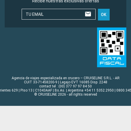
Recibe nuestras exclusivas ofertas
TU EMAIL
OK
Agencia de viajes especializada en crucero – CRUISELINE S.R.L. - AR
CUIT 33-71458200-9 | Legajo EVT 16085 Disp. 2248
contact tel : (00) 377 97 97 84 50
rrientes 629 | Piso 13 | C1043AAF | Bs.As. | Argentina +54 11 5352.2950 | 0800.345
© CRUISELINE 2026 - all rights reserved