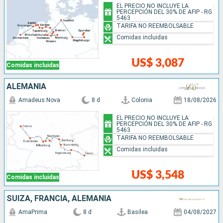
EL PRECIO NO INCLUYE LA
PERCEPCIÓN DEL 30% DE AFIP - RG
5463
TARIFA NO REEMBOLSABLE
Comidas incluidas
US$ 3,087
Comidas incluidas
ALEMANIA
Amadeus Nova
8 d
Colonia
18/08/2026
EL PRECIO NO INCLUYE LA
PERCEPCIÓN DEL 30% DE AFIP - RG
5463
TARIFA NO REEMBOLSABLE
Comidas incluidas
US$ 3,548
Comidas incluidas
SUIZA, FRANCIA, ALEMANIA
AmaPrima
8 d
Basilea
04/08/2027