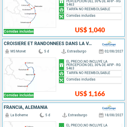
PERCEPCIÓN DEL 30% DE AFIP - RG
5463
TARIFA NO REEMBOLSABLE
Comidas incluidas
US$ 1,040
Comidas incluidas
CROISIÈRE ET RANDONNÉES DANS LA VALLÉE DU RHIN - HISTOIRE, TRADITIONS ET AMBIANCE RHÉNANE
MS Monet
5 d
Estrasburgo
02/08/2027
EL PRECIO NO INCLUYE LA
PERCEPCIÓN DEL 30% DE AFIP - RG
5463
TARIFA NO REEMBOLSABLE
Comidas incluidas
US$ 1,166
Comidas incluidas
FRANCIA, ALEMANIA
La Boheme
5 d
Estrasburgo
18/08/2027
EL PRECIO NO INCLUYE LA