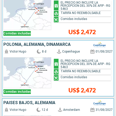
EL PRECIO NO INCLUYE LA
PERCEPCIÓN DEL 30% DE AFIP - RG
5463
TARIFA NO REEMBOLSABLE
Comidas incluidas
US$ 2,472
Comidas incluidas
POLONIA, ALEMANIA, DINAMARCA
Victor Hugo
8 d
Copenhague
01/08/2027
EL PRECIO NO INCLUYE LA
PERCEPCIÓN DEL 30% DE AFIP - RG
5463
TARIFA NO REEMBOLSABLE
Comidas incluidas
US$ 2,472
Comidas incluidas
PAISES BAJOS, ALEMANIA
Victor Hugo
12 d
Amsterdam
31/08/2027