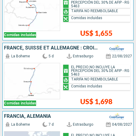
PERCEPCIÓN DEL 30% DE AFIP - RG
5463
TARIFA NO REEMBOLSABLE
Comidas incluidas
US$ 1,655
Comidas incluidas
FRANCE, SUISSE ET ALLEMAGNE : CROISIÈRE SUR LE RHIN VERS LA RÉGION DES 3 PAYS ET VOYAGE À BORD DU TRAIN "GLACIER EXPRESS"
La Boheme
5 d
Estrasburgo
22/08/2027
EL PRECIO NO INCLUYE LA
PERCEPCIÓN DEL 30% DE AFIP - RG
5463
TARIFA NO REEMBOLSABLE
Comidas incluidas
US$ 1,698
Comidas incluidas
FRANCIA, ALEMANIA
La Boheme
7 d
Estrasburgo
04/08/2027
EL PRECIO NO INCLUYE LA