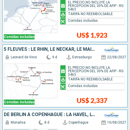
EL PRECIO NO INCLUYE LA
PERCEPCIÓN DEL 30% DE AFIP - RG
5463
TARIFA NO REEMBOLSABLE
Comidas incluidas
US$ 1,923
Comidas incluidas
5 FLEUVES : LE RHIN, LE NECKAR, LE MAIN, LA MOSELLE ET LA SARRE
Leonard de Vinci
9 d
Estrasburgo
22/08/2027
EL PRECIO NO INCLUYE LA
PERCEPCIÓN DEL 30% DE AFIP - RG
5463
TARIFA NO REEMBOLSABLE
Comidas incluidas
US$ 2,337
Comidas incluidas
DE BERLIN À COPENHAGUE : LA HAVEL, L'ODER ET LA MER BALTIQUE
Monalisa
8 d
Copenhague
10/08/2027