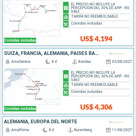
EL PRECIO NO INCLUYE LA
PERCEPCIÓN DEL 30% DE AFIP - RG
5463
TARIFA NO REEMBOLSABLE
Comidas incluidas
US$ 4,194
Comidas incluidas
SUIZA, FRANCIA, ALEMANIA, PAISES BAJOS
AmaSerena
8 d
Basilea
03/08/2027
EL PRECIO NO INCLUYE LA
PERCEPCIÓN DEL 30% DE AFIP - RG
5463
TARIFA NO REEMBOLSABLE
Comidas incluidas
US$ 4,306
Comidas incluidas
ALEMANIA, EUROPA DEL NORTE
AmaPrima
8 d
Nuremberg
11/08/2027