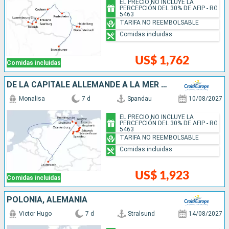
EL PRECIO NO INCLUYE LA
PERCEPCIÓN DEL 30% DE AFIP - RG
5463
TARIFA NO REEMBOLSABLE
Comidas incluidas
US$ 1,762
Comidas incluidas
DE LA CAPITALE ALLEMANDE À LA MER BALTIQUE
Monalisa
7 d
Spandau
10/08/2027
EL PRECIO NO INCLUYE LA
PERCEPCIÓN DEL 30% DE AFIP - RG
5463
TARIFA NO REEMBOLSABLE
Comidas incluidas
US$ 1,923
Comidas incluidas
POLONIA, ALEMANIA
Victor Hugo
7 d
Stralsund
14/08/2027