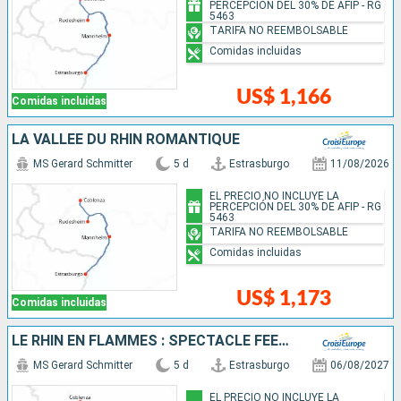
PERCEPCIÓN DEL 30% DE AFIP - RG
5463
TARIFA NO REEMBOLSABLE
Comidas incluidas
US$ 1,166
Comidas incluidas
LA VALLÉE DU RHIN ROMANTIQUE
MS Gerard Schmitter
5 d
Estrasburgo
11/08/2026
EL PRECIO NO INCLUYE LA
PERCEPCIÓN DEL 30% DE AFIP - RG
5463
TARIFA NO REEMBOLSABLE
Comidas incluidas
US$ 1,173
Comidas incluidas
LE RHIN EN FLAMMES : SPECTACLE FÉERIQUE AU FIL DE L'EAU
MS Gerard Schmitter
5 d
Estrasburgo
06/08/2027
EL PRECIO NO INCLUYE LA