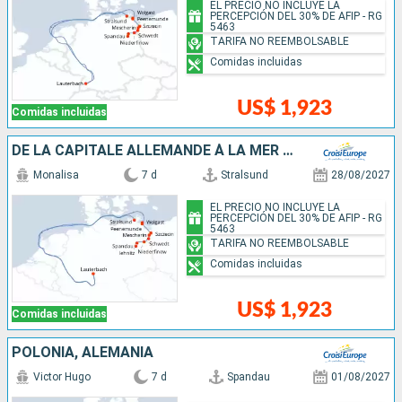
EL PRECIO NO INCLUYE LA
PERCEPCIÓN DEL 30% DE AFIP - RG
5463
TARIFA NO REEMBOLSABLE
Comidas incluidas
US$ 1,923
Comidas incluidas
DE LA CAPITALE ALLEMANDE À LA MER BALTIQUE
Monalisa
7 d
Stralsund
28/08/2027
EL PRECIO NO INCLUYE LA
PERCEPCIÓN DEL 30% DE AFIP - RG
5463
TARIFA NO REEMBOLSABLE
Comidas incluidas
US$ 1,923
Comidas incluidas
POLONIA, ALEMANIA
Victor Hugo
7 d
Spandau
01/08/2027