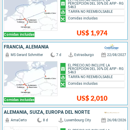
PERCEPCIÓN DEL 30% DE AFIP - RG
5463
TARIFA NO REEMBOLSABLE
Comidas incluidas
US$ 1,974
Comidas incluidas
FRANCIA, ALEMANIA
MS Gerard Schmitter
7 d
Estrasburgo
22/08/2027
EL PRECIO NO INCLUYE LA
PERCEPCIÓN DEL 30% DE AFIP - RG
5463
TARIFA NO REEMBOLSABLE
Comidas incluidas
US$ 2,010
Comidas incluidas
ALEMANIA, SUIZA, EUROPA DEL NORTE
AmaCerto
8 d
Luxembourg City
26/08/2026