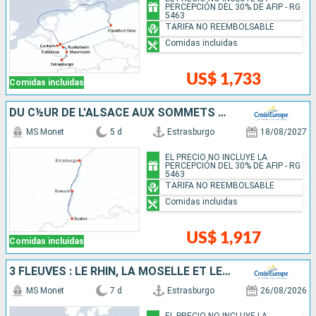
PERCEPCIÓN DEL 30% DE AFIP - RG
5463
TARIFA NO REEMBOLSABLE
Comidas incluidas
US$ 1,733
Comidas incluidas
DU C½UR DE L'ALSACE AUX SOMMETS DES ALPES SUISSES
MS Monet
5 d
Estrasburgo
18/08/2027
EL PRECIO NO INCLUYE LA
PERCEPCIÓN DEL 30% DE AFIP - RG
5463
TARIFA NO REEMBOLSABLE
Comidas incluidas
US$ 1,917
Comidas incluidas
3 FLEUVES : LE RHIN, LA MOSELLE ET LE MAIN
MS Monet
7 d
Estrasburgo
26/08/2026
EL PRECIO NO INCLUYE LA