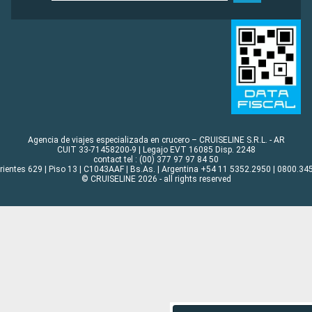
Agencia de viajes especializada en crucero – CRUISELINE S.R.L. - AR
CUIT 33-71458200-9 | Legajo EVT 16085 Disp. 2248
contact tel : (00) 377 97 97 84 50
rrientes 629 | Piso 13 | C1043AAF | Bs.As. | Argentina +54 11 5352.2950 | 0800.345
© CRUISELINE 2026 - all rights reserved