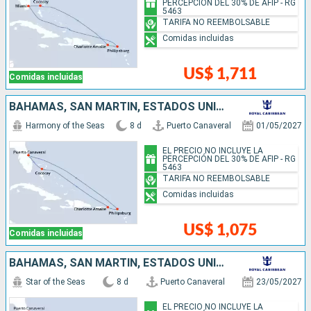
PERCEPCIÓN DEL 30% DE AFIP - RG
5463
TARIFA NO REEMBOLSABLE
Comidas incluidas
US$ 1,711
Comidas incluidas
BAHAMAS, SAN MARTÍN, ESTADOS UNIDOS
Harmony of the Seas
8 d
Puerto Canaveral
01/05/2027
EL PRECIO NO INCLUYE LA
PERCEPCIÓN DEL 30% DE AFIP - RG
5463
TARIFA NO REEMBOLSABLE
Comidas incluidas
US$ 1,075
Comidas incluidas
BAHAMAS, SAN MARTÍN, ESTADOS UNIDOS
Star of the Seas
8 d
Puerto Canaveral
23/05/2027
EL PRECIO NO INCLUYE LA