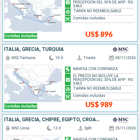
PERCEPCIÓN DEL 30% DE AFIP - RG
5463
TARIFA NO REEMBOLSABLE
Comidas incluidas
US$ 896
Comidas incluidas
ITALIA, GRECIA, TURQUÍA
MSC Fantasia
10 d
Trieste
08/11/2026
NAVEGA CON CONFIANZA
EL PRECIO NO INCLUYE LA
PERCEPCIÓN DEL 30% DE AFIP - RG
5463
TARIFA NO REEMBOLSABLE
Comidas incluidas
US$ 989
Comidas incluidas
ITALIA, GRECIA, CHIPRE, EGIPTO, CROACIA
MSC Lirica
12 d
Split
25/11/2026
NAVEGA CON CONFIANZA