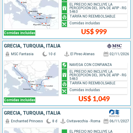
EL PRECIO NO INCLUYE LA
PERCEPCIÓN DEL 30% DE AFIP - RG
5463
TARIFA NO REEMBOLSABLE
Comidas incluidas
US$ 999
Comidas incluidas
GRECIA, TURQUÍA, ITALIA
MSC Fantasia
10 d
El Pireo Atenas
02/11/2026
NAVEGA CON CONFIANZA
EL PRECIO NO INCLUYE LA
PERCEPCIÓN DEL 30% DE AFIP - RG
5463
TARIFA NO REEMBOLSABLE
Comidas incluidas
US$ 1,049
Comidas incluidas
GRECIA, TURQUÍA, ITALIA
Enchanted Princess
8 d
Civitavecchia - Roma
06/11/2027
EL PRECIO NO INCLUYE LA