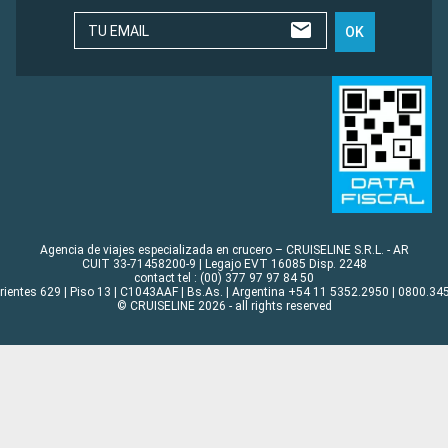
TU EMAIL
OK
Agencia de viajes especializada en crucero – CRUISELINE S.R.L. - AR
CUIT 33-71458200-9 | Legajo EVT 16085 Disp. 2248
contact tel : (00) 377 97 97 84 50
rrientes 629 | Piso 13 | C1043AAF | Bs.As. | Argentina +54 11 5352.2950 | 0800.345
© CRUISELINE 2026 - all rights reserved