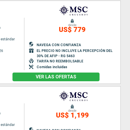
desde
a
US$ 779
 estándar
NAVEGA CON CONFIANZA
26
EL PRECIO NO INCLUYE LA PERCEPCIÓN DEL
30% DE AFIP - RG 5463
TARIFA NO REEMBOLSABLE
Comidas incluidas
VER LAS OFERTAS
desde
a
US$ 1,199
 estándar