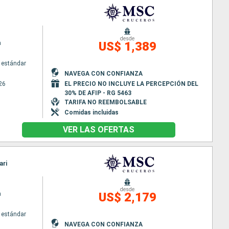
desde
a
US$ 1,389
 estándar
NAVEGA CON CONFIANZA
26
EL PRECIO NO INCLUYE LA PERCEPCIÓN DEL
30% DE AFIP - RG 5463
TARIFA NO REEMBOLSABLE
Comidas incluidas
VER LAS OFERTAS
ari
desde
a
US$ 2,179
 estándar
NAVEGA CON CONFIANZA