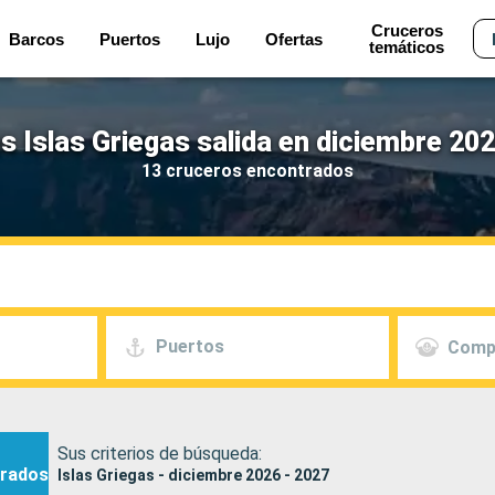
Cruceros
Barcos
Puertos
Lujo
Ofertas
temáticos
s Islas Griegas salida en diciembre 202
13 cruceros encontrados
Puertos
Comp
Sus criterios de búsqueda:
rados
Islas Griegas - diciembre 2026 - 2027