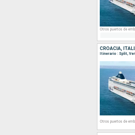
Otros puertos de emb
CROACIA, ITALI
Itinerario : Split, V
Otros puertos de emb