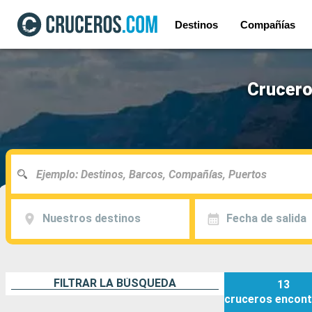
Destinos
Compañías
Crucero
Nuestros destinos
Fecha de salida
FILTRAR LA BÚSQUEDA
13
cruceros
encont