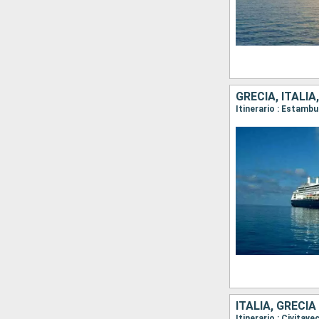
GRECIA, ITALIA
Itinerario : Estamb
ITALIA, GRECIA
Itinerario : Civitav