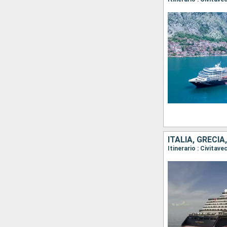
ITALIA, GRECIA
Itinerario : Civitav