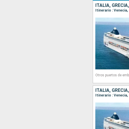
ITALIA, GRECIA
Itinerario : Venecia,
Otros puertos de emb
ITALIA, GRECIA
Itinerario : Venecia