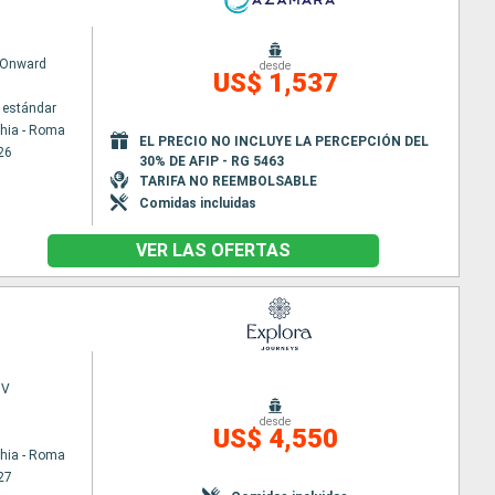
 Onward
desde
US$ 1,537
 estándar
chia - Roma
EL PRECIO NO INCLUYE LA PERCEPCIÓN DEL
26
30% DE AFIP - RG 5463
TARIFA NO REEMBOLSABLE
Comidas incluidas
VER LAS OFERTAS
 V
desde
US$ 4,550
chia - Roma
27