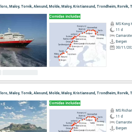
Comidas incluidas
MS Kong 
11 d
Camarote
Bergen
30/11/20
Comidas incluidas
MS Richar
11 d
Camarote
Bergen