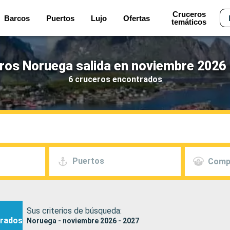
Cruceros
Barcos
Puertos
Lujo
Ofertas
temáticos
ros Noruega salida en noviembre 2026 
6 cruceros encontrados
Puertos
Comp
Sus criterios de búsqueda:
rados
Noruega - noviembre 2026 - 2027