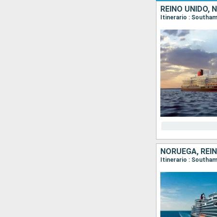
REINO UNIDO,
Itinerario : Southa
NORUEGA, REI
Itinerario : Southa