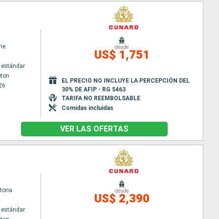
ne
desde
US$ 1,751
 estándar
ton
EL PRECIO NO INCLUYE LA PERCEPCIÓN DEL
26
30% DE AFIP - RG 5463
TARIFA NO REEMBOLSABLE
Comidas incluidas
VER LAS OFERTAS
toria
desde
US$ 2,390
 estándar