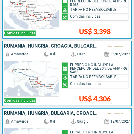
PERCEPCIÓN DEL 30% DE AFIP - RG
5463
TARIFA NO REEMBOLSABLE
Comidas incluidas
US$ 3,398
Comidas incluidas
RUMANIA, HUNGRÍA, CROACIA, BULGARIA, SERBIA
AmaVerde
8 d
Giurgiu
05/07/2027
EL PRECIO NO INCLUYE LA
PERCEPCIÓN DEL 30% DE AFIP - RG
5463
TARIFA NO REEMBOLSABLE
Comidas incluidas
US$ 4,306
Comidas incluidas
RUMANIA, HUNGRÍA, BULGARIA, CROACIA, SERBIA
AmaVerde
8 d
Giurgiu
12/07/2027
EL PRECIO NO INCLUYE LA