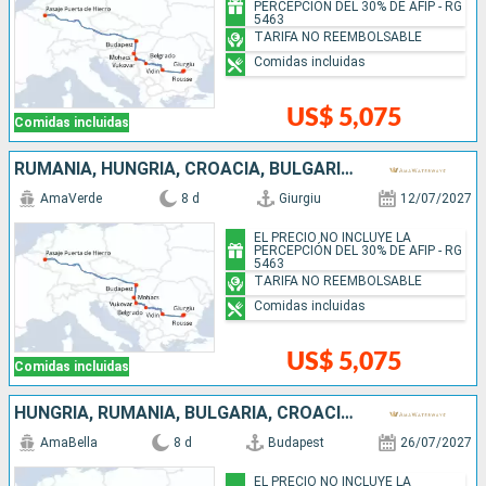
PERCEPCIÓN DEL 30% DE AFIP - RG
5463
TARIFA NO REEMBOLSABLE
Comidas incluidas
US$ 5,075
Comidas incluidas
RUMANIA, HUNGRÍA, CROACIA, BULGARIA, SERBIA
AmaVerde
8 d
Giurgiu
12/07/2027
EL PRECIO NO INCLUYE LA
PERCEPCIÓN DEL 30% DE AFIP - RG
5463
TARIFA NO REEMBOLSABLE
Comidas incluidas
US$ 5,075
Comidas incluidas
HUNGRÍA, RUMANIA, BULGARIA, CROACIA, SERBIA
AmaBella
8 d
Budapest
26/07/2027
EL PRECIO NO INCLUYE LA