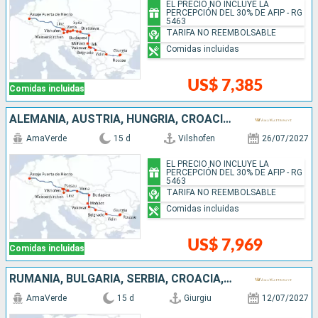
EL PRECIO NO INCLUYE LA
PERCEPCIÓN DEL 30% DE AFIP - RG
5463
TARIFA NO REEMBOLSABLE
Comidas incluidas
US$ 7,385
Comidas incluidas
ALEMANIA, AUSTRIA, HUNGRÍA, CROACIA, SERBIA, BULGARIA, RUMANIA
AmaVerde
15 d
Vilshofen
26/07/2027
EL PRECIO NO INCLUYE LA
PERCEPCIÓN DEL 30% DE AFIP - RG
5463
TARIFA NO REEMBOLSABLE
Comidas incluidas
US$ 7,969
Comidas incluidas
RUMANIA, BULGARIA, SERBIA, CROACIA, HUNGRÍA, ESLOVAQUIA, AUSTRIA, ALEMANIA
AmaVerde
15 d
Giurgiu
12/07/2027