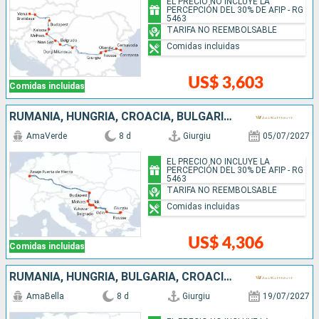
EL PRECIO NO INCLUYE LA
PERCEPCIÓN DEL 30% DE AFIP - RG
5463
TARIFA NO REEMBOLSABLE
Comidas incluidas
US$ 3,603
Comidas incluidas
RUMANIA, HUNGRÍA, CROACIA, BULGARIA, SERBIA
AmaVerde
8 d
Giurgiu
05/07/2027
EL PRECIO NO INCLUYE LA
PERCEPCIÓN DEL 30% DE AFIP - RG
5463
TARIFA NO REEMBOLSABLE
Comidas incluidas
US$ 4,306
Comidas incluidas
RUMANIA, HUNGRÍA, BULGARIA, CROACIA, SERBIA
AmaBella
8 d
Giurgiu
19/07/2027