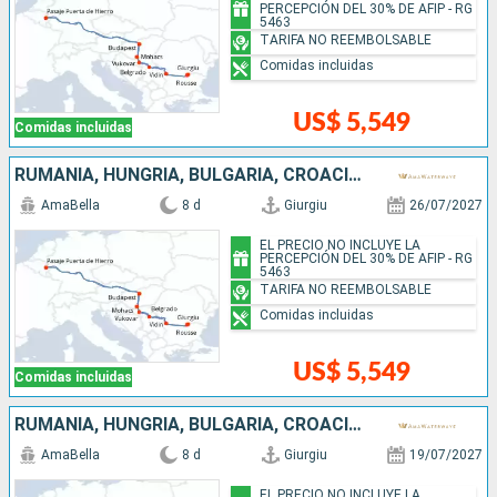
PERCEPCIÓN DEL 30% DE AFIP - RG
5463
TARIFA NO REEMBOLSABLE
Comidas incluidas
US$ 5,549
Comidas incluidas
RUMANIA, HUNGRÍA, BULGARIA, CROACIA, SERBIA
AmaBella
8 d
Giurgiu
26/07/2027
EL PRECIO NO INCLUYE LA
PERCEPCIÓN DEL 30% DE AFIP - RG
5463
TARIFA NO REEMBOLSABLE
Comidas incluidas
US$ 5,549
Comidas incluidas
RUMANIA, HUNGRÍA, BULGARIA, CROACIA, SERBIA
AmaBella
8 d
Giurgiu
19/07/2027
EL PRECIO NO INCLUYE LA