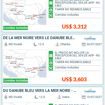
PERCEPCIÓN DEL 30% DE AFIP - RG
5463
TARIFA NO REEMBOLSABLE
Comidas incluidas
US$ 3,312
Comidas incluidas
DE LA MER NOIRE VERS LE DANUBE BLEU - DE BUCAREST À VIENNE
MS Vivaldi
12 d
Oltenita
26/07/2027
EL PRECIO NO INCLUYE LA
PERCEPCIÓN DEL 30% DE AFIP - RG
5463
TARIFA NO REEMBOLSABLE
Comidas incluidas
US$ 3,603
Comidas incluidas
DU DANUBE BLEU VERS LA MER NOIRE - DE VIENNE À BUCAREST
MS Vivaldi
12 d
Viena
15/07/2027