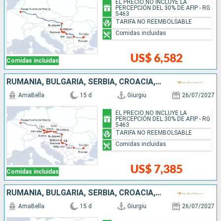
EL PRECIO NO INCLUYE LA
PERCEPCIÓN DEL 30% DE AFIP - RG
5463
TARIFA NO REEMBOLSABLE
Comidas incluidas
US$ 6,582
Comidas incluidas
RUMANIA, BULGARIA, SERBIA, CROACIA, HUNGRÍA, ESLOVAQUIA, AUSTRIA, ALEMANIA
AmaBella
15 d
Giurgiu
26/07/2027
EL PRECIO NO INCLUYE LA
PERCEPCIÓN DEL 30% DE AFIP - RG
5463
TARIFA NO REEMBOLSABLE
Comidas incluidas
US$ 7,385
Comidas incluidas
RUMANIA, BULGARIA, SERBIA, CROACIA, HUNGRÍA, ESLOVAQUIA, AUSTRIA, ALEMANIA
AmaBella
15 d
Giurgiu
26/07/2027