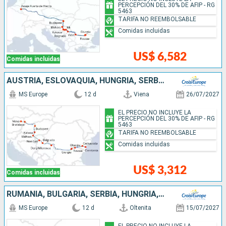
PERCEPCIÓN DEL 30% DE AFIP - RG
5463
TARIFA NO REEMBOLSABLE
Comidas incluidas
US$ 6,582
Comidas incluidas
AUSTRIA, ESLOVAQUIA, HUNGRÍA, SERBIA, BULGARIA, RUMANIA
MS Europe
12 d
Viena
26/07/2027
EL PRECIO NO INCLUYE LA
PERCEPCIÓN DEL 30% DE AFIP - RG
5463
TARIFA NO REEMBOLSABLE
Comidas incluidas
US$ 3,312
Comidas incluidas
RUMANIA, BULGARIA, SERBIA, HUNGRÍA, ESLOVAQUIA, AUSTRIA
MS Europe
12 d
Oltenita
15/07/2027
EL PRECIO NO INCLUYE LA