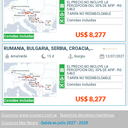
EL PRECIO NO INCLUYE LA
PERCEPCIÓN DEL 30% DE AFIP - RG
5463
TARIFA NO REEMBOLSABLE
Comidas incluidas
US$ 8,277
Comidas incluidas
RUMANIA, BULGARIA, SERBIA, CROACIA, HUNGRÍA, ESLOVAQUIA, AUSTRIA, ALEMANIA
AmaVerde
15 d
Giurgiu
12/07/2027
EL PRECIO NO INCLUYE LA
PERCEPCIÓN DEL 30% DE AFIP - RG
5463
TARIFA NO REEMBOLSABLE
Comidas incluidas
US$ 8,277
Comidas incluidas
Cruceros www.crucero.com.ar
Nuestros destinos marítimos
Cruceros Mar Negro
Salida en julio 2027 - 2028