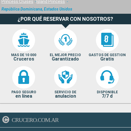
Princess Cruises
Island Princess
República Dominicana, Estados Unidos
¿POR QUÉ RESERVAR CON NOSOTROS?
MAS DE 10 000
EL MEJOR PRECIO
GASTOS DE GESTION
Cruceros
Garantizado
Gratis
PAGO SEGURO
SERVICIO DE
DISPONIBLE
en línea
anulacion
7/7 d
CRUCERO.COM.AR