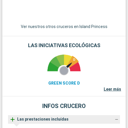
Beach ofrecen playas menos concurridas y un ambiente
relajado.
Ver nuestros otros cruceros en Island Princess
LAS INICIATIVAS ECOLÓGICAS
GREEN SCORE D
Leer más
INFOS CRUCERO
Las prestaciones incluídas