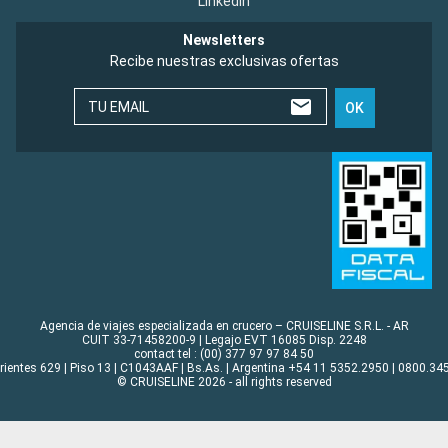
LinkedIn
Newsletters
Recibe nuestras exclusivas ofertas
TU EMAIL
OK
Agencia de viajes especializada en crucero – CRUISELINE S.R.L. - AR
CUIT 33-71458200-9 | Legajo EVT 16085 Disp. 2248
contact tel : (00) 377 97 97 84 50
rrientes 629 | Piso 13 | C1043AAF | Bs.As. | Argentina +54 11 5352.2950 | 0800.345
© CRUISELINE 2026 - all rights reserved