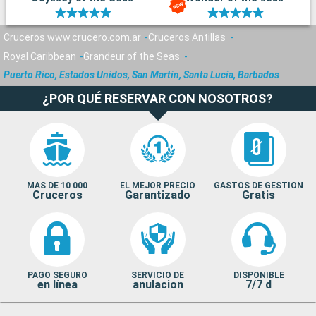
Cruceros www.crucero.com.ar
Cruceros Antillas
Royal Caribbean
Grandeur of the Seas
Puerto Rico, Estados Unidos, San Martín, Santa Lucia, Barbados
¿POR QUÉ RESERVAR CON NOSOTROS?
MAS DE 10 000
EL MEJOR PRECIO
GASTOS DE GESTION
Cruceros
Garantizado
Gratis
PAGO SEGURO
SERVICIO DE
DISPONIBLE
en línea
anulacion
7/7 d