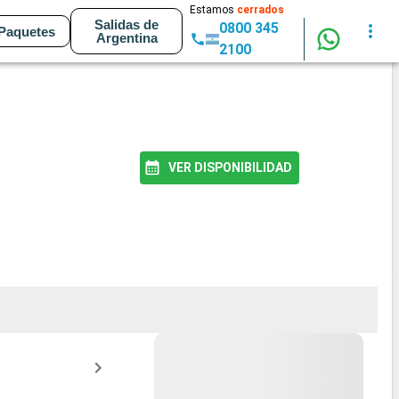
Estamos
cerrados
Salidas de
0800 345
Paquetes
Argentina
2100
VER DISPONIBILIDAD