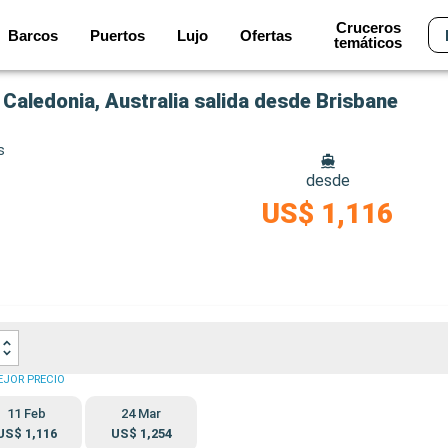
Cruceros
Barcos
Puertos
Lujo
Ofertas
temáticos
Caledonia, Australia salida desde Brisbane
s
desde
US$ 1,116
EJOR PRECIO
11 Feb
24 Mar
US$ 1,116
US$ 1,254