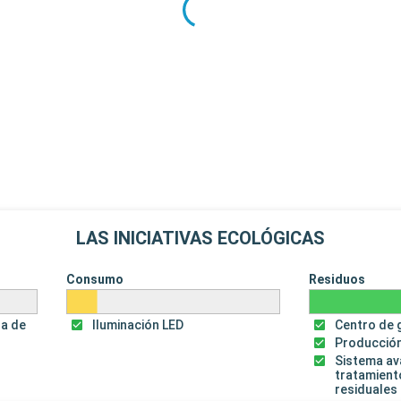
LAS INICIATIVAS ECOLÓGICAS
Consumo
Residuos
za de
Iluminación LED
Centro de 
Producción
Sistema a
tratamient
residuales