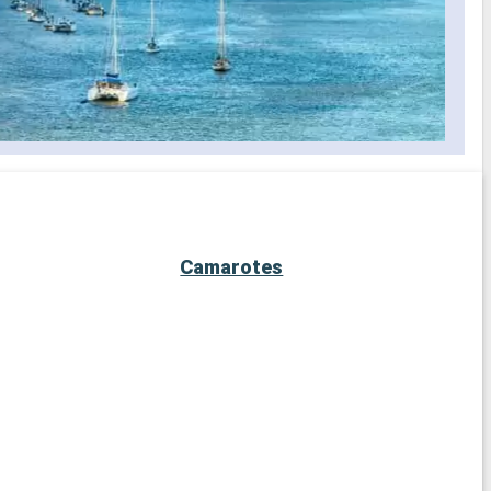
s
Camarotes