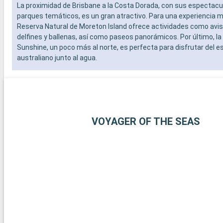
La proximidad de Brisbane a la Costa Dorada, con sus espectacu
parques temáticos, es un gran atractivo. Para una experiencia má
Reserva Natural de Moreton Island ofrece actividades como avi
delfines y ballenas, así como paseos panorámicos. Por último, la
Sunshine, un poco más al norte, es perfecta para disfrutar del es
australiano junto al agua.
VOYAGER OF THE SEAS