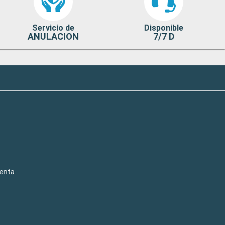
Servicio de
Disponible
ANULACION
7/7 D
venta