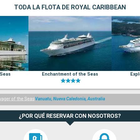
TODA LA FLOTA DE ROYAL CARIBBEAN
 Seas
Enchantment of the Seas
Expl
yager of the Seas
Vanuatu, Nueva Caledonia, Australia
¿POR QUÉ RESERVAR CON NOSOTROS?