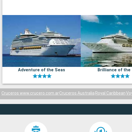
Adventure of the Seas
Brilliance of the
Cruceros www.crucero.com.ar
Cruceros Australia
Royal Caribbean
Vo