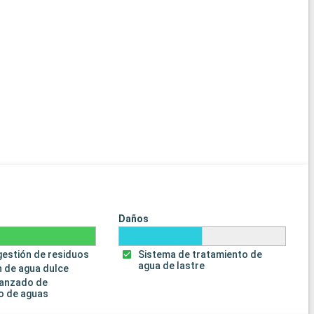
Daños
gestión de residuos
Sistema de tratamiento de
agua de lastre
 de agua dulce
vanzado de
o de aguas