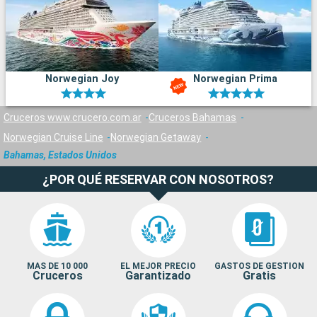
Norwegian Joy
Norwegian Prima
Cruceros www.crucero.com.ar
Cruceros Bahamas
Norwegian Cruise Line
Norwegian Getaway
Bahamas, Estados Unidos
¿POR QUÉ RESERVAR CON NOSOTROS?
MAS DE 10 000
EL MEJOR PRECIO
GASTOS DE GESTION
Cruceros
Garantizado
Gratis