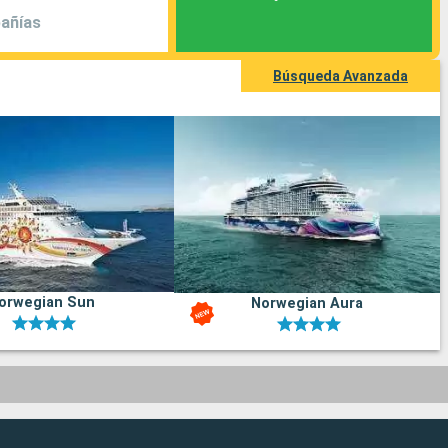
añías
Búsqueda Avanzada
orwegian Sun
Norwegian Aura