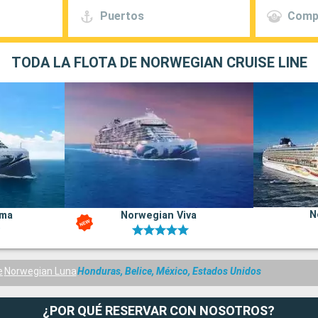
Puertos
Comp
TODA LA FLOTA DE NORWEGIAN CRUISE LINE
N
ima
Norwegian Viva
e
Norwegian Luna
Honduras, Belice, México, Estados Unidos
¿POR QUÉ RESERVAR CON NOSOTROS?