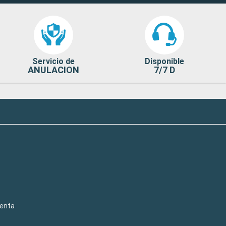
Servicio de
Disponible
ANULACION
7/7 D
venta