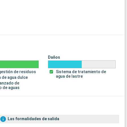
Daños
gestión de residuos
Sistema de tratamiento de
agua de lastre
 de agua dulce
vanzado de
o de aguas
Las formalidades de salida