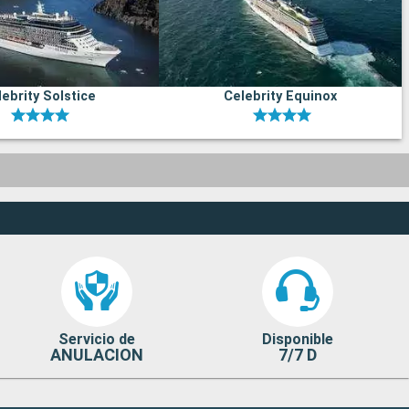
ebrity Solstice
Celebrity Equinox
Servicio de
Disponible
ANULACION
7/7 D