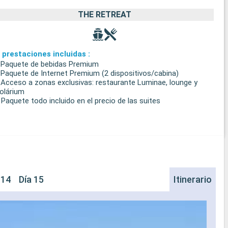
THE RETREAT
 prestaciones incluidas :
 Paquete de bebidas Premium
 Paquete de Internet Premium (2 dispositivos/cabina)
 Acceso a zonas exclusivas: restaurante Luminae, lounge y
olárium
 Paquete todo incluido en el precio de las suites
 14
Día 15
Itinerario
Sh