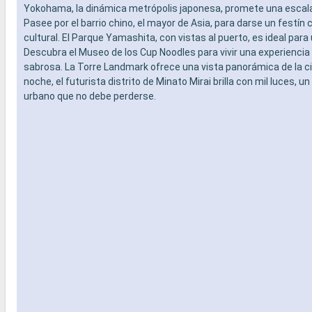
Yokohama, la dinámica metrópolis japonesa, promete una esca
Pasee por el barrio chino, el mayor de Asia, para darse un festín c
cultural. El Parque Yamashita, con vistas al puerto, es ideal par
Descubra el Museo de los Cup Noodles para vivir una experiencia 
sabrosa. La Torre Landmark ofrece una vista panorámica de la ci
noche, el futurista distrito de Minato Mirai brilla con mil luces, 
urbano que no debe perderse.