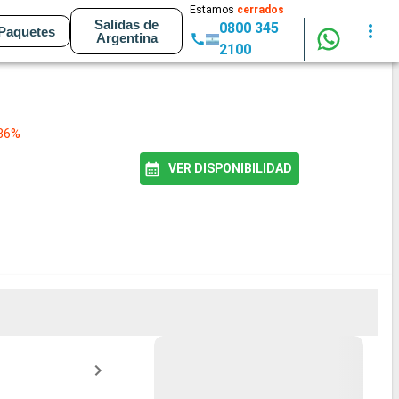
Estamos
cerrados
Salidas de
0800 345
Paquetes
Argentina
2100
 86%
VER DISPONIBILIDAD