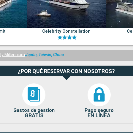
mit
Celebrity Constellation
Cel
ty Millennium
Japón, Taiwán, China
¿POR QUÉ RESERVAR CON NOSOTROS?
Gastos de gestion
Pago seguro
GRATIS
EN LÍNEA