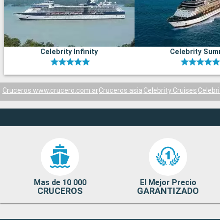
Celebrity Infinity
Celebrity Sum
Cruceros www.crucero.com.ar
Cruceros asia
Celebrity Cruises
Celebri
Mas de 10 000
El Mejor Precio
CRUCEROS
GARANTIZADO