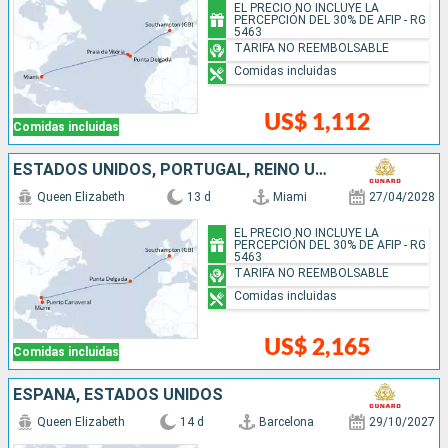
EL PRECIO NO INCLUYE LA
PERCEPCIÓN DEL 30% DE AFIP - RG
5463
TARIFA NO REEMBOLSABLE
Comidas incluidas
US$ 1,112
Comidas incluidas
ESTADOS UNIDOS, PORTUGAL, REINO UNIDO
Queen Elizabeth
13 d
Miami
27/04/2028
EL PRECIO NO INCLUYE LA
PERCEPCIÓN DEL 30% DE AFIP - RG
5463
TARIFA NO REEMBOLSABLE
Comidas incluidas
US$ 2,165
Comidas incluidas
ESPAÑA, ESTADOS UNIDOS
Queen Elizabeth
14 d
Barcelona
29/10/2027