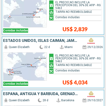
EL PRECIO NO INCLUYE LA
PERCEPCIÓN DEL 30% DE AFIP - RG
5463
TARIFA NO REEMBOLSABLE
Comidas incluidas
US$ 2,839
Comidas incluidas
ESTADOS UNIDOS, ISLAS CAIMÁN, JAMAICA, HONDURAS, MÉXICO, PORTUGAL, REINO UNIDO
Queen Elizabeth
22 d
Miami
29/12/2026
EL PRECIO NO INCLUYE LA
PERCEPCIÓN DEL 30% DE AFIP - RG
5463
TARIFA NO REEMBOLSABLE
Comidas incluidas
US$ 4,034
Comidas incluidas
ESPAÑA, ANTIGUA Y BARBUDA, GRENADA, BARBADOS, SANTA LUCIA, SAN MARTÍN, ESTADOS UNIDOS
Queen Elizabeth
28 d
Barcelona
29/10/2027