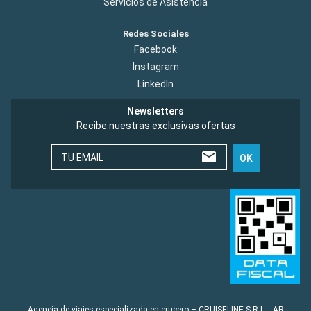
Servicios de Asistencia
Redes Sociales
Facebook
Instagram
LinkedIn
Newsletters
Recibe nuestras exclusivas ofertas
TU EMAIL
OK
Agencia de viajes especializada en crucero – CRUISELINE S.R.L. - AR