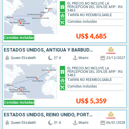
EL PRECIO NO INCLUYE LA
PERCEPCIÓN DEL 30% DE AFIP - RG
5463
TARIFA NO REEMBOLSABLE
Comidas incluidas
US$ 4,685
Comidas incluidas
ESTADOS UNIDOS, ANTIGUA Y BARBUDA, SAN VINCENT Y LAS GRANADINAS, BARBADOS, SANTA LUCIA, SAN MARTÍN, PORTUGAL, REINO UNIDO
Queen Elizabeth
27 d
Miami
23/12/2027
EL PRECIO NO INCLUYE LA
PERCEPCIÓN DEL 30% DE AFIP - RG
5463
TARIFA NO REEMBOLSABLE
Comidas incluidas
US$ 5,359
Comidas incluidas
ESTADOS UNIDOS, REINO UNIDO, PORTUGAL, SAN VINCENT Y LAS GRANADINAS, SUDAFRICA
Queen Elizabeth
31 d
Miami
06/01/2028