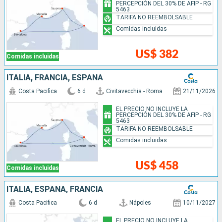
PERCEPCIÓN DEL 30% DE AFIP - RG
5463
TARIFA NO REEMBOLSABLE
Comidas incluidas
US$ 382
Comidas incluidas
ITALIA, FRANCIA, ESPAÑA
Costa Pacifica
6 d
Civitavecchia - Roma
21/11/2026
EL PRECIO NO INCLUYE LA
PERCEPCIÓN DEL 30% DE AFIP - RG
5463
TARIFA NO REEMBOLSABLE
Comidas incluidas
US$ 458
Comidas incluidas
ITALIA, ESPAÑA, FRANCIA
Costa Pacifica
6 d
Nápoles
10/11/2027
EL PRECIO NO INCLUYE LA