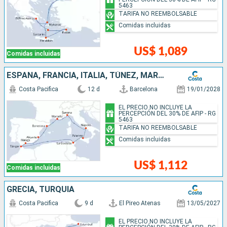
5463
TARIFA NO REEMBOLSABLE
Comidas incluidas
US$ 1,089
Comidas incluidas
ESPAÑA, FRANCIA, ITALIA, TÚNEZ, MARRUECOS
Costa Pacifica
12 d
Barcelona
19/01/2028
EL PRECIO NO INCLUYE LA
PERCEPCIÓN DEL 30% DE AFIP - RG
5463
TARIFA NO REEMBOLSABLE
Comidas incluidas
US$ 1,112
Comidas incluidas
GRECIA, TURQUÍA
Costa Pacifica
9 d
El Pireo Atenas
13/05/2027
EL PRECIO NO INCLUYE LA