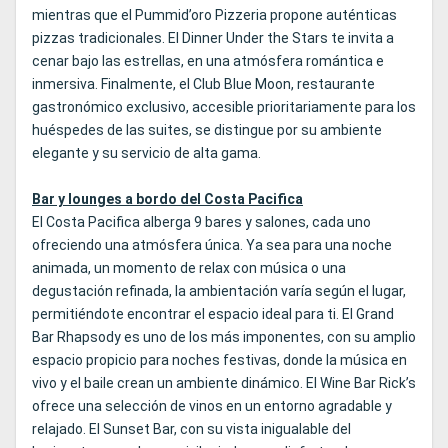
mientras que el Pummid’oro Pizzeria propone auténticas
pizzas tradicionales. El Dinner Under the Stars te invita a
cenar bajo las estrellas, en una atmósfera romántica e
inmersiva. Finalmente, el Club Blue Moon, restaurante
gastronómico exclusivo, accesible prioritariamente para los
huéspedes de las suites, se distingue por su ambiente
elegante y su servicio de alta gama.
Bar y lounges a bordo del Costa Pacifica
El Costa Pacifica alberga 9 bares y salones, cada uno
ofreciendo una atmósfera única. Ya sea para una noche
animada, un momento de relax con música o una
degustación refinada, la ambientación varía según el lugar,
permitiéndote encontrar el espacio ideal para ti. El Grand
Bar Rhapsody es uno de los más imponentes, con su amplio
espacio propicio para noches festivas, donde la música en
vivo y el baile crean un ambiente dinámico. El Wine Bar Rick’s
ofrece una selección de vinos en un entorno agradable y
relajado. El Sunset Bar, con su vista inigualable del