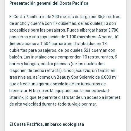
Presentación general del Costa Pacifica
El Costa Pacifica mide 290 metros de largo por 35,5 metros
de ancho y cuenta con 17 cubiertas, de las cuales 13 son
accesibles para los pasajeros. Puede albergar hasta 3.780
pasajeros y una tripulación de 1.100 miembros. A bordo, tú
tienes acceso a 1.504 camarotes distribuidos en 13
cubiertas para pasajeros, de los cuales 521 cuentan con
balcón. Las instalaciones comprenden 10 restaurantes, 9
bares y lounges, cuatro piscinas (de las cuales dos
disponen de techo retráctil), cinco jacuzzis, un teatro en
tres niveles, así como un Beauty Spa Solemio de 6.000 m²
que ofrece una gama completa de tratamientos de
bienestar. El barco está equipado con la conectividad
Starlink, lo que te permite disfrutar de un acceso a internet
de alta velocidad durante todo tu viaje por mar.
El Costa Pacifica, un barco ecologista