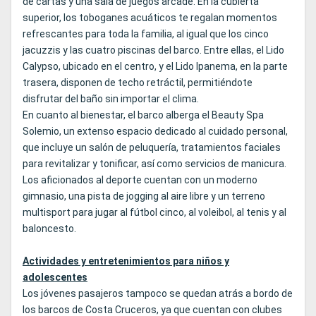
de cartas y una sala de juegos arcade. En la cubierta
superior, los toboganes acuáticos te regalan momentos
refrescantes para toda la familia, al igual que los cinco
jacuzzis y las cuatro piscinas del barco. Entre ellas, el Lido
Calypso, ubicado en el centro, y el Lido Ipanema, en la parte
trasera, disponen de techo retráctil, permitiéndote
disfrutar del baño sin importar el clima.
En cuanto al bienestar, el barco alberga el Beauty Spa
Solemio, un extenso espacio dedicado al cuidado personal,
que incluye un salón de peluquería, tratamientos faciales
para revitalizar y tonificar, así como servicios de manicura.
Los aficionados al deporte cuentan con un moderno
gimnasio, una pista de jogging al aire libre y un terreno
multisport para jugar al fútbol cinco, al voleibol, al tenis y al
baloncesto.
Actividades y entretenimientos para niños y
adolescentes
Los jóvenes pasajeros tampoco se quedan atrás a bordo de
los barcos de Costa Cruceros, ya que cuentan con clubes