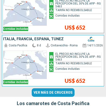
EL PRECIO NO INCLUYE LA
PERCEPCIÓN DEL 30% DE AFIP - RG
5463
TARIFA NO REEMBOLSABLE
Comidas incluidas
US$ 652
Comidas incluidas
ITALIA, FRANCIA, ESPAÑA, TÚNEZ
Costa Pacifica
8 d
Civitavecchia - Roma
14/11/2026
EL PRECIO NO INCLUYE LA
PERCEPCIÓN DEL 30% DE AFIP - RG
5463
TARIFA NO REEMBOLSABLE
Comidas incluidas
US$ 652
Comidas incluidas
VER MÁS DE CRUCEROS
Los camarotes de Costa Pacifica