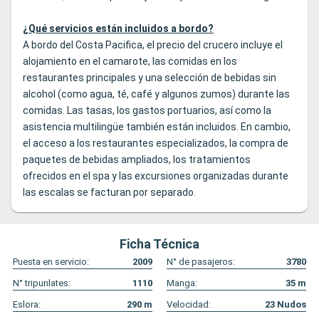
¿Qué servicios están incluidos a bordo?
A bordo del Costa Pacifica, el precio del crucero incluye el
alojamiento en el camarote, las comidas en los
restaurantes principales y una selección de bebidas sin
alcohol (como agua, té, café y algunos zumos) durante las
comidas. Las tasas, los gastos portuarios, así como la
asistencia multilingüe también están incluidos. En cambio,
el acceso a los restaurantes especializados, la compra de
paquetes de bebidas ampliados, los tratamientos
ofrecidos en el spa y las excursiones organizadas durante
las escalas se facturan por separado.
Ficha Técnica
Puesta en servicio:
2009
N° de pasajeros:
3780
N° tripunlates:
1110
Manga:
35
m
Eslora:
290
m
Velocidad:
23
Nudos