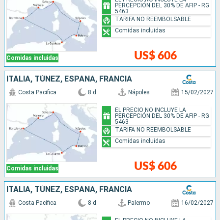
PERCEPCIÓN DEL 30% DE AFIP - RG
5463
TARIFA NO REEMBOLSABLE
Comidas incluidas
US$ 606
Comidas incluidas
ITALIA, TÚNEZ, ESPAÑA, FRANCIA
Costa Pacifica
8 d
Nápoles
15/02/2027
EL PRECIO NO INCLUYE LA
PERCEPCIÓN DEL 30% DE AFIP - RG
5463
TARIFA NO REEMBOLSABLE
Comidas incluidas
US$ 606
Comidas incluidas
ITALIA, TÚNEZ, ESPAÑA, FRANCIA
Costa Pacifica
8 d
Palermo
16/02/2027