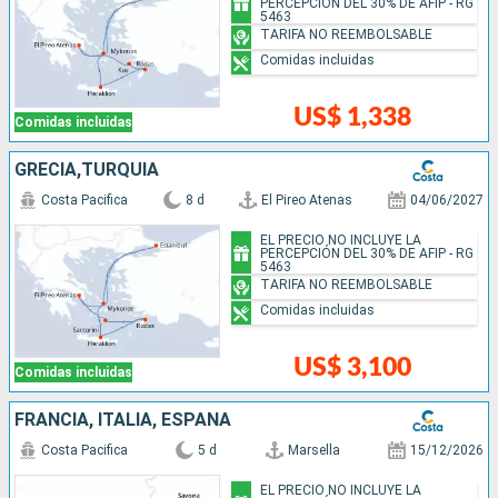
PERCEPCIÓN DEL 30% DE AFIP - RG
5463
TARIFA NO REEMBOLSABLE
Comidas incluidas
US$ 1,338
Comidas incluidas
GRECIA,TURQUÍA
Costa Pacifica
8 d
El Pireo Atenas
04/06/2027
EL PRECIO NO INCLUYE LA
PERCEPCIÓN DEL 30% DE AFIP - RG
5463
TARIFA NO REEMBOLSABLE
Comidas incluidas
US$ 3,100
Comidas incluidas
FRANCIA, ITALIA, ESPAÑA
Costa Pacifica
5 d
Marsella
15/12/2026
EL PRECIO NO INCLUYE LA