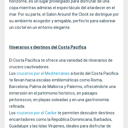
horizonte, es un lugar privilegiado para disfrutar de una
copa mientras admiras el espectáculo del atardecer en el
mar. Por su parte, el Salon Around the Clock se distingue por
su ambiente acogedor y amigable, perfecto para saborear
un cóctel en un entorno elegante.
Itinerarios y destinos del Costa Pacifica
El Costa Pacifica te ofrece una variedad de itinerarios de
crucero cautivadores.
Los
cruceros por el Mediterráneo
a bordo del Costa Pacifica
te llevan hacia escalas emblemáticas como Roma,
Barcelona, Palma de Mallorca y Palermo, ofreciéndote una
inmersión en el patrimonio histórico, en paisajes
pintorescos, en playas soleadas y en una gastronomía
refinada.
Los
cruceros por el Caribe
te permiten descubrir destinos
encantadores como la República Dominicana, Barbados,
Guadalupe y las Islas Vírgenes, ideales para disfrutar de