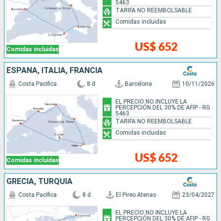
5463
TARIFA NO REEMBOLSABLE
Comidas incluidas
US$ 652
Comidas incluidas
ESPAÑA, ITALIA, FRANCIA
Costa Pacifica
8 d
Barcelona
10/11/2026
EL PRECIO NO INCLUYE LA
PERCEPCIÓN DEL 30% DE AFIP - RG
5463
TARIFA NO REEMBOLSABLE
Comidas incluidas
US$ 652
Comidas incluidas
GRECIA, TURQUÍA
Costa Pacifica
8 d
El Pireo Atenas
23/04/2027
EL PRECIO NO INCLUYE LA
PERCEPCIÓN DEL 30% DE AFIP - RG