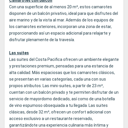
Camarotes con balcón
Con una superficie de al menos 20 m², estos camarotes
disponen de un balcón privativo, ideal para que disfrutes del
aire marino y de la vista al mar. Además de los equipos de
los camarotes exteriores, incorporan una zona de estar,
proporcionando así un espacio adicional para relajarte y
disfrutar plenamente de la travesía.
Las suites
Las suites del Costa Pacifica ofrecen un ambiente elegante
y prestaciones premium, pensadas para una estancia de
alta calidad. Más espaciosas que los camarotes clásicos,
se presentan en varias categorías, cada una con sus
propios atributos. Las mini-suites, a partir de 23 m²,
cuentan con un balcón privado y te permiten disfrutar de un
servicio de mayordomo dedicado, así como de una botella
de vino espumoso obsequiada a tu llegada. Las suites
clásicas, desde 32 m², ofrecen un confort adicional con
acceso exclusivo a un restaurante reservado,
garantizándote una experiencia culinaria más íntima y