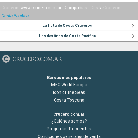
Cruceros www.crucero.com.ar
Compañías
Costa Cruceros
Costa Pacifica
La flota de Costa Cruceros
Los destinos de Costa Pacifica
CRUCERO.COM.AR
Barcos más populares
MSC World Europa
Icon of the Seas
Costa Toscana
Crucero.com.ar
¿Quiénes somos?
Preguntas frecuentes
Condiciones generales de venta