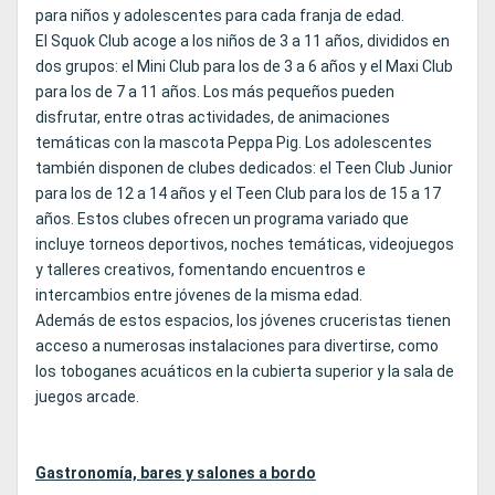
para niños y adolescentes para cada franja de edad.
El Squok Club acoge a los niños de 3 a 11 años, divididos en
dos grupos: el Mini Club para los de 3 a 6 años y el Maxi Club
para los de 7 a 11 años. Los más pequeños pueden
disfrutar, entre otras actividades, de animaciones
temáticas con la mascota Peppa Pig. Los adolescentes
también disponen de clubes dedicados: el Teen Club Junior
para los de 12 a 14 años y el Teen Club para los de 15 a 17
años. Estos clubes ofrecen un programa variado que
incluye torneos deportivos, noches temáticas, videojuegos
y talleres creativos, fomentando encuentros e
intercambios entre jóvenes de la misma edad.
Además de estos espacios, los jóvenes cruceristas tienen
acceso a numerosas instalaciones para divertirse, como
los toboganes acuáticos en la cubierta superior y la sala de
juegos arcade.
Gastronomía, bares y salones a bordo