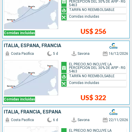
PERCEPCIÓN DEL 30% DE AFIP - RG
5463
TARIFA NO REEMBOLSABLE
Comidas incluidas
US$ 256
Comidas incluidas
ITALIA, ESPAÑA, FRANCIA
Costa Pacifica
5 d
Savona
16/12/2026
EL PRECIO NO INCLUYE LA
PERCEPCIÓN DEL 30% DE AFIP - RG
5463
TARIFA NO REEMBOLSABLE
Comidas incluidas
US$ 322
Comidas incluidas
ITALIA, FRANCIA, ESPAÑA
Costa Pacifica
6 d
Savona
22/11/2026
EL PRECIO NO INCLUYE LA