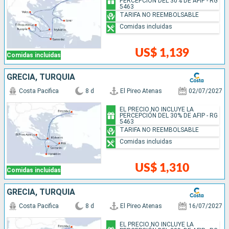
PERCEPCIÓN DEL 30% DE AFIP - RG
5463
TARIFA NO REEMBOLSABLE
Comidas incluidas
US$ 1,139
Comidas incluidas
GRECIA, TURQUÍA
Costa Pacifica
8 d
El Pireo Atenas
02/07/2027
EL PRECIO NO INCLUYE LA
PERCEPCIÓN DEL 30% DE AFIP - RG
5463
TARIFA NO REEMBOLSABLE
Comidas incluidas
US$ 1,310
Comidas incluidas
GRECIA, TURQUÍA
Costa Pacifica
8 d
El Pireo Atenas
16/07/2027
EL PRECIO NO INCLUYE LA