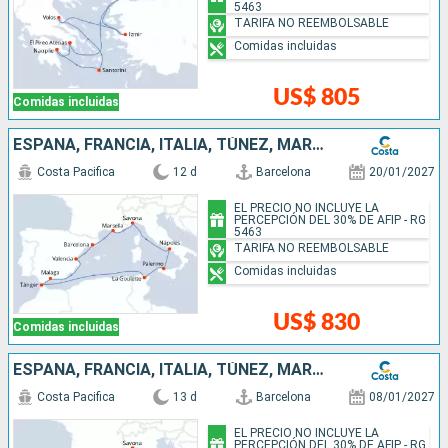
5463
TARIFA NO REEMBOLSABLE
Comidas incluidas
US$ 805
Comidas incluidas
ESPAÑA, FRANCIA, ITALIA, TÚNEZ, MARRUECOS
Costa Pacifica
12 d
Barcelona
20/01/2027
EL PRECIO NO INCLUYE LA
PERCEPCIÓN DEL 30% DE AFIP - RG
5463
TARIFA NO REEMBOLSABLE
Comidas incluidas
US$ 830
Comidas incluidas
ESPAÑA, FRANCIA, ITALIA, TÚNEZ, MARRUECOS
Costa Pacifica
13 d
Barcelona
08/01/2027
EL PRECIO NO INCLUYE LA
PERCEPCIÓN DEL 30% DE AFIP - RG