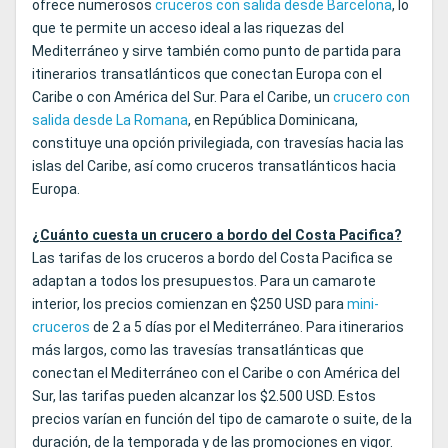
ofrece numerosos
cruceros con salida desde Barcelona
, lo
que te permite un acceso ideal a las riquezas del
Mediterráneo y sirve también como punto de partida para
itinerarios transatlánticos que conectan Europa con el
Caribe o con América del Sur. Para el Caribe, un
crucero con
salida desde La Romana
, en República Dominicana,
constituye una opción privilegiada, con travesías hacia las
islas del Caribe, así como cruceros transatlánticos hacia
Europa.
¿Cuánto cuesta un crucero a bordo del Costa Pacifica?
Las tarifas de los cruceros a bordo del Costa Pacifica se
adaptan a todos los presupuestos. Para un camarote
interior, los precios comienzan en $250 USD para
mini-
cruceros
de 2 a 5 días por el Mediterráneo. Para itinerarios
más largos, como las travesías transatlánticas que
conectan el Mediterráneo con el Caribe o con América del
Sur, las tarifas pueden alcanzar los $2.500 USD. Estos
precios varían en función del tipo de camarote o suite, de la
duración, de la temporada y de las promociones en vigor.