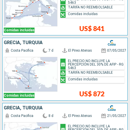
5463
TARIFA NO REEMBOLSABLE
Comidas incluidas
US$ 841
Comidas incluidas
GRECIA, TURQUÍA
Costa Pacifica
7 d
El Pireo Atenas
07/05/2027
EL PRECIO NO INCLUYE LA
PERCEPCIÓN DEL 30% DE AFIP - RG
5463
TARIFA NO REEMBOLSABLE
Comidas incluidas
US$ 872
Comidas incluidas
GRECIA, TURQUÍA
Costa Pacifica
8 d
El Pireo Atenas
21/05/2027
EL PRECIO NO INCLUYE LA
PERCEPCIÓN DEL 30% DE AFIP - RG