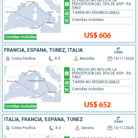
EL PRECIO NO INCLUYE LA
PERCEPCIÓN DEL 30% DE AFIP - RG
5463
TARIFA NO REEMBOLSABLE
Comidas incluidas
US$ 606
Comidas incluidas
FRANCIA, ESPAÑA, TÚNEZ, ITALIA
Costa Pacifica
8 d
Marsella
16/11/2026
EL PRECIO NO INCLUYE LA
PERCEPCIÓN DEL 30% DE AFIP - RG
5463
TARIFA NO REEMBOLSABLE
Comidas incluidas
US$ 652
Comidas incluidas
ITALIA, FRANCIA, ESPAÑA, TÚNEZ
Costa Pacifica
8 d
Savona
15/11/2026