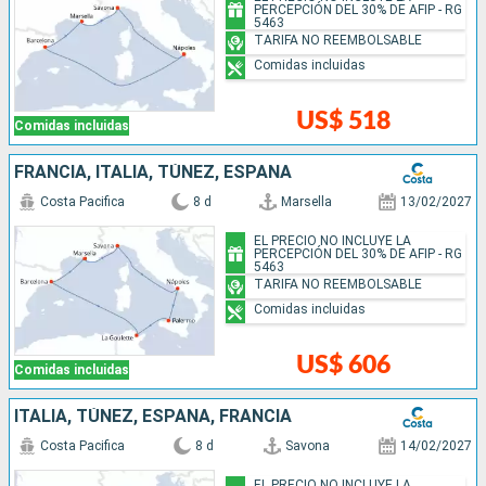
PERCEPCIÓN DEL 30% DE AFIP - RG
5463
TARIFA NO REEMBOLSABLE
Comidas incluidas
US$ 518
Comidas incluidas
FRANCIA, ITALIA, TÚNEZ, ESPAÑA
Costa Pacifica
8 d
Marsella
13/02/2027
EL PRECIO NO INCLUYE LA
PERCEPCIÓN DEL 30% DE AFIP - RG
5463
TARIFA NO REEMBOLSABLE
Comidas incluidas
US$ 606
Comidas incluidas
ITALIA, TÚNEZ, ESPAÑA, FRANCIA
Costa Pacifica
8 d
Savona
14/02/2027
EL PRECIO NO INCLUYE LA