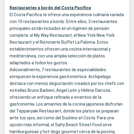
Restaurantes a bordo del Costa Pacifica
El Costa Pacifica te ofrece una experiencia culinaria variada
con 10 restaurantes a bordo. Entre ellos, 3 restaurantes
principales están incluidos en el régimen de pensión
completa: el My Way Restaurant, el New York New York
Restaurant y el Ristorante Buffet La Paloma. Estos
establecimientos ofrecen una cocina internacional y
mediterránea, con una amplia selección de platos
adaptados a todos los gustos.
Adicionalmente, 7 restaurantes de especialidades
enriquecen la experiencia gastronómica. Archipelago
destaca con menús degustación creados por los chefs con
estrellas Bruno Barbieri, Ángel León y Hélène Darroze,
ofreciendo un enfoque refinado e inventivo de la
gastronomía. Los amantes de la cocina japonesa disfrutan
del Teppanyaki Restaurant, donde los platos se preparan
ante tus ojos, así como del Sushino at Costa. Para una
opción más informal, el Salty Beach Street Food sirve
hamburguesas y hot-dogs gourmet cerca de la piscina,