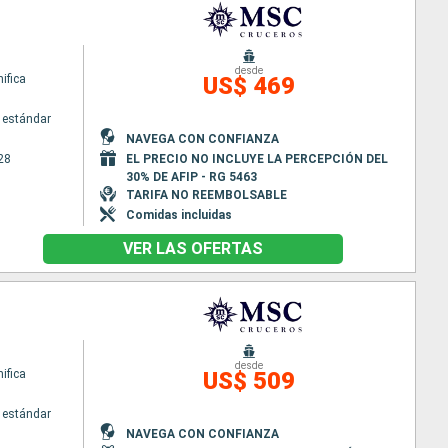
desde
ifica
US$ 469
 estándar
NAVEGA CON CONFIANZA
28
EL PRECIO NO INCLUYE LA PERCEPCIÓN DEL
30% DE AFIP - RG 5463
TARIFA NO REEMBOLSABLE
Comidas incluidas
VER LAS OFERTAS
desde
ifica
US$ 509
 estándar
NAVEGA CON CONFIANZA