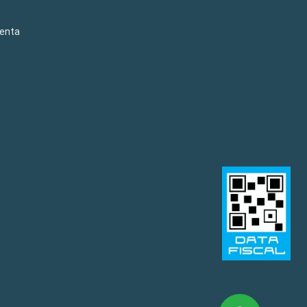
venta