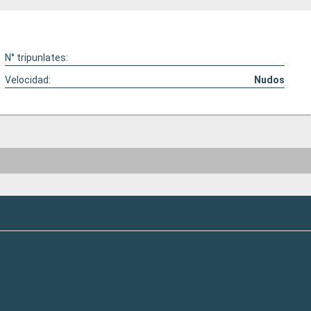
N° tripunlates:
Velocidad:
Nudos