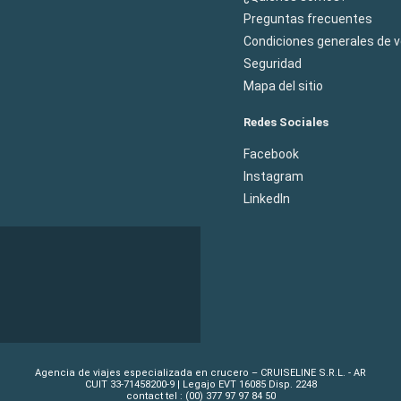
Preguntas frecuentes
Condiciones generales de 
Seguridad
Mapa del sitio
Redes Sociales
Facebook
Instagram
LinkedIn
Agencia de viajes especializada en crucero – CRUISELINE S.R.L. - AR
CUIT 33-71458200-9 | Legajo EVT 16085 Disp. 2248
contact tel : (00) 377 97 97 84 50