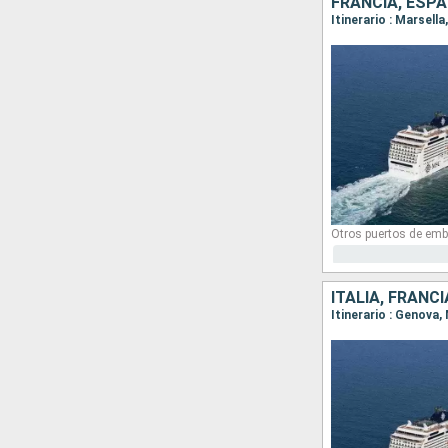
FRANCIA, ESPA
Itinerario : Marsell
Otros puertos de emb
ITALIA, FRANC
Itinerario : Genova,