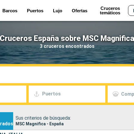
Cruceros
Barcos
Puertos
Lujo
Ofertas
temáticos
Cruceros España sobre MSC Magnific
3 cruceros encontrados
Puertos
Comp
Sus criterios de búsqueda:
rados
MSC Magnifica - España