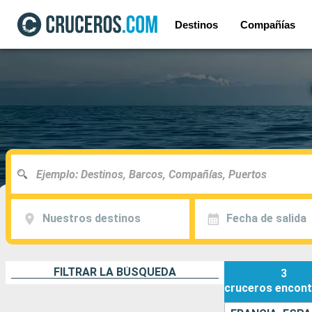
Destinos
Compañías
Nuestros destinos
Fecha de salida
FILTRAR LA BÚSQUEDA
3
cruceros
encont