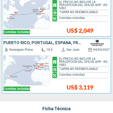
EL PRECIO NO INCLUYE LA
PERCEPCIÓN DEL 30% DE AFIP - RG
5463
TARIFA NO REEMBOLSABLE
Comidas incluidas
US$ 2,049
Comidas incluidas
PUERTO RICO, PORTUGAL, ESPAÑA, FRANCIA, ITALIA
Norwegian Prima
18 d
San Juan
04/04/2027
EL PRECIO NO INCLUYE LA
PERCEPCIÓN DEL 30% DE AFIP - RG
5463
TARIFA NO REEMBOLSABLE
Comidas incluidas
US$ 3,119
Comidas incluidas
Ficha Técnica