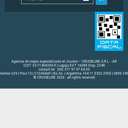
Agencia de viajes especializada en crucero – CRUISELINE S.R.L. - AR
CUIT 33-71458200-9 | Legajo EVT 16085 Disp. 2248
contact tel : (00) 377 97 97 84 50
rrientes 629 | Piso 13 | C1043AAF | Bs.As. | Argentina +54 11 5352.2950 | 0800.345
© CRUISELINE 2026 - all rights reserved