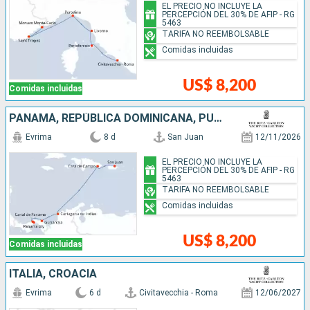
EL PRECIO NO INCLUYE LA
PERCEPCIÓN DEL 30% DE AFIP - RG
5463
TARIFA NO REEMBOLSABLE
Comidas incluidas
US$ 8,200
Comidas incluidas
PANAMÁ, REPÚBLICA DOMINICANA, PUERTO RICO, COLOMBIA
Evrima
8 d
San Juan
12/11/2026
EL PRECIO NO INCLUYE LA
PERCEPCIÓN DEL 30% DE AFIP - RG
5463
TARIFA NO REEMBOLSABLE
Comidas incluidas
US$ 8,200
Comidas incluidas
ITALIA, CROACIA
Evrima
6 d
Civitavecchia - Roma
12/06/2027