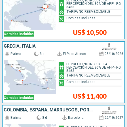
EL PRECIO NO INCLUYE LA
PERCEPCIÓN DEL 30% DE AFIP - RG
5463
TARIFA NO REEMBOLSABLE
Comidas incluidas
US$ 10,500
Comidas incluidas
GRECIA, ITALIA
Evrima
8 d
El Pireo Atenas
05/10/2026
EL PRECIO NO INCLUYE LA
PERCEPCIÓN DEL 30% DE AFIP - RG
5463
TARIFA NO REEMBOLSABLE
Comidas incluidas
US$ 11,400
Comidas incluidas
COLOMBIA, ESPAÑA, MARRUECOS, PORTUGAL
Evrima
8 d
Barcelona
22/10/2027