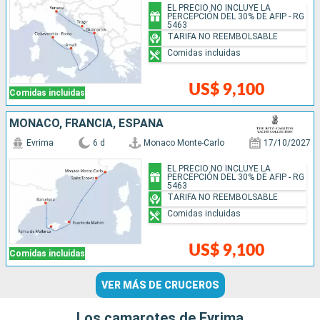
EL PRECIO NO INCLUYE LA
PERCEPCIÓN DEL 30% DE AFIP - RG
5463
TARIFA NO REEMBOLSABLE
Comidas incluidas
US$ 9,100
Comidas incluidas
MONACO, FRANCIA, ESPAÑA
Evrima
6 d
Monaco Monte-Carlo
17/10/2027
EL PRECIO NO INCLUYE LA
PERCEPCIÓN DEL 30% DE AFIP - RG
5463
TARIFA NO REEMBOLSABLE
Comidas incluidas
US$ 9,100
Comidas incluidas
VER MÁS DE CRUCEROS
Los camarotes de Evrima