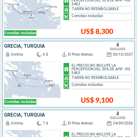
PERCEPCIÓN DEL 30% DE AFIP - RG
5463
TARIFA NO REEMBOLSABLE
Comidas incluidas
US$ 8,300
Comidas incluidas
GRECIA, TURQUÍA
Evrima
6 d
El Pireo Atenas
05/10/2027
EL PRECIO NO INCLUYE LA
PERCEPCIÓN DEL 30% DE AFIP - RG
5463
TARIFA NO REEMBOLSABLE
Comidas incluidas
US$ 9,100
Comidas incluidas
GRECIA, TURQUÍA
Evrima
7 d
El Pireo Atenas
24/09/2026
EL PRECIO NO INCLUYE LA