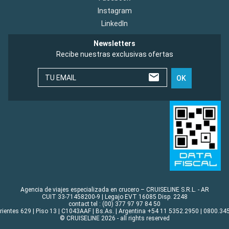
Instagram
LinkedIn
Newsletters
Recibe nuestras exclusivas ofertas
TU EMAIL
OK
Agencia de viajes especializada en crucero – CRUISELINE S.R.L. - AR
CUIT 33-71458200-9 | Legajo EVT 16085 Disp. 2248
contact tel : (00) 377 97 97 84 50
rrientes 629 | Piso 13 | C1043AAF | Bs.As. | Argentina +54 11 5352.2950 | 0800.345
© CRUISELINE 2026 - all rights reserved