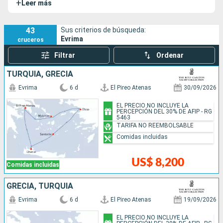
+
Leer más
43
Sus criterios de búsqueda:
Evrima
cruceros
Filtrar
Ordenar
TURQUÍA, GRECIA
Evrima
6 d
El Pireo Atenas
30/09/2026
EL PRECIO NO INCLUYE LA
PERCEPCIÓN DEL 30% DE AFIP - RG
5463
TARIFA NO REEMBOLSABLE
Comidas incluidas
US$ 8,200
Comidas incluidas
GRECIA, TURQUÍA
Evrima
6 d
El Pireo Atenas
19/09/2026
EL PRECIO NO INCLUYE LA