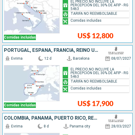
EL PRECIO NO INCLUYE LA
PERCEPCIÓN DEL 30% DE AFIP - RG
5463
TARIFA NO REEMBOLSABLE
Comidas incluidas
US$ 12,800
Comidas incluidas
PORTUGAL, ESPAÑA, FRANCIA, REINO UNIDO
Evrima
12 d
Barcelona
08/07/2027
EL PRECIO NO INCLUYE LA
PERCEPCIÓN DEL 30% DE AFIP - RG
5463
TARIFA NO REEMBOLSABLE
Comidas incluidas
US$ 17,900
Comidas incluidas
COLOMBIA, PANAMÁ, PUERTO RICO, REPÚBLICA DOMINICANA
Evrima
8 d
Panama city
28/03/2027