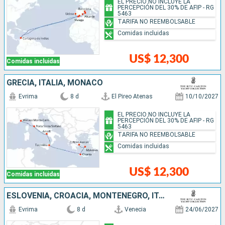
EL PRECIO NO INCLUYE LA
PERCEPCIÓN DEL 30% DE AFIP - RG
5463
TARIFA NO REEMBOLSABLE
Comidas incluidas
US$ 12,300
Comidas incluidas
GRECIA, ITALIA, MONACO
Evrima
8 d
El Pireo Atenas
10/10/2027
EL PRECIO NO INCLUYE LA
PERCEPCIÓN DEL 30% DE AFIP - RG
5463
TARIFA NO REEMBOLSABLE
Comidas incluidas
US$ 12,300
Comidas incluidas
ESLOVENIA, CROACIA, MONTENEGRO, ITALIA
Evrima
8 d
Venecia
24/06/2027