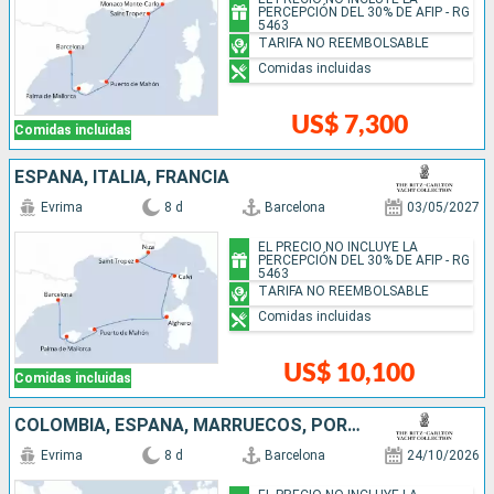
PERCEPCIÓN DEL 30% DE AFIP - RG
5463
TARIFA NO REEMBOLSABLE
Comidas incluidas
US$ 7,300
Comidas incluidas
ESPAÑA, ITALIA, FRANCIA
Evrima
8 d
Barcelona
03/05/2027
EL PRECIO NO INCLUYE LA
PERCEPCIÓN DEL 30% DE AFIP - RG
5463
TARIFA NO REEMBOLSABLE
Comidas incluidas
US$ 10,100
Comidas incluidas
COLOMBIA, ESPAÑA, MARRUECOS, PORTUGAL
Evrima
8 d
Barcelona
24/10/2026