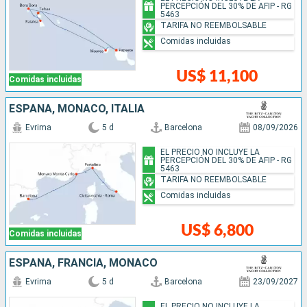
PERCEPCIÓN DEL 30% DE AFIP - RG
5463
TARIFA NO REEMBOLSABLE
Comidas incluidas
US$ 11,100
Comidas incluidas
ESPAÑA, MONACO, ITALIA
Evrima
5 d
Barcelona
08/09/2026
EL PRECIO NO INCLUYE LA
PERCEPCIÓN DEL 30% DE AFIP - RG
5463
TARIFA NO REEMBOLSABLE
Comidas incluidas
US$ 6,800
Comidas incluidas
ESPAÑA, FRANCIA, MONACO
Evrima
5 d
Barcelona
23/09/2027
EL PRECIO NO INCLUYE LA