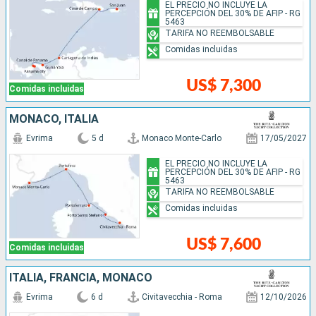
EL PRECIO NO INCLUYE LA
PERCEPCIÓN DEL 30% DE AFIP - RG
5463
TARIFA NO REEMBOLSABLE
Comidas incluidas
US$ 7,300
Comidas incluidas
MONACO, ITALIA
Evrima
5 d
Monaco Monte-Carlo
17/05/2027
EL PRECIO NO INCLUYE LA
PERCEPCIÓN DEL 30% DE AFIP - RG
5463
TARIFA NO REEMBOLSABLE
Comidas incluidas
US$ 7,600
Comidas incluidas
ITALIA, FRANCIA, MONACO
Evrima
6 d
Civitavecchia - Roma
12/10/2026