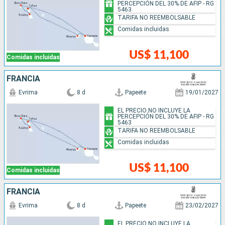
PERCEPCIÓN DEL 30% DE AFIP - RG
5463
TARIFA NO REEMBOLSABLE
Comidas incluidas
US$ 11,100
Comidas incluidas
FRANCIA
Evrima
8 d
Papeete
19/01/2027
EL PRECIO NO INCLUYE LA
PERCEPCIÓN DEL 30% DE AFIP - RG
5463
TARIFA NO REEMBOLSABLE
Comidas incluidas
US$ 11,100
Comidas incluidas
FRANCIA
Evrima
8 d
Papeete
23/02/2027
EL PRECIO NO INCLUYE LA