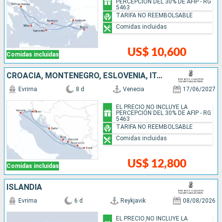
PERCEPCIÓN DEL 30% DE AFIP - RG
5463
TARIFA NO REEMBOLSABLE
Comidas incluidas
US$ 10,600
Comidas incluidas
CROACIA, MONTENEGRO, ESLOVENIA, ITALIA
Evrima
8 d
Venecia
17/06/2027
EL PRECIO NO INCLUYE LA
PERCEPCIÓN DEL 30% DE AFIP - RG
5463
TARIFA NO REEMBOLSABLE
Comidas incluidas
US$ 12,800
Comidas incluidas
ISLANDIA
Evrima
6 d
Reykjavik
08/08/2026
EL PRECIO NO INCLUYE LA