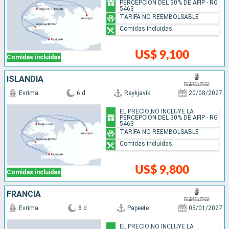
PERCEPCIÓN DEL 30% DE AFIP - RG
5463
TARIFA NO REEMBOLSABLE
Comidas incluidas
US$ 9,100
Comidas incluidas
ISLANDIA
Evrima
6 d
Reykjavik
20/08/2027
EL PRECIO NO INCLUYE LA
PERCEPCIÓN DEL 30% DE AFIP - RG
5463
TARIFA NO REEMBOLSABLE
Comidas incluidas
US$ 9,800
Comidas incluidas
FRANCIA
Evrima
8 d
Papeete
05/01/2027
EL PRECIO NO INCLUYE LA