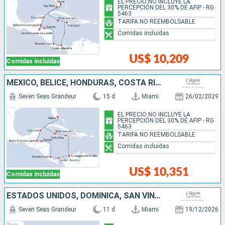
EL PRECIO NO INCLUYE LA
PERCEPCIÓN DEL 30% DE AFIP - RG
5463
TARIFA NO REEMBOLSABLE
Comidas incluidas
US$ 10,209
Comidas incluidas
MÉXICO, BELICE, HONDURAS, COSTA RICA, PANAMÁ, COLOMBIA, JAMAICA, ISLAS CAIMÁN, ESTADOS UNIDOS
Seven Seas Grandeur
15 d
Miami
26/02/2029
EL PRECIO NO INCLUYE LA
PERCEPCIÓN DEL 30% DE AFIP - RG
5463
TARIFA NO REEMBOLSABLE
Comidas incluidas
US$ 10,351
Comidas incluidas
ESTADOS UNIDOS, DOMINICA, SAN VINCENT Y LAS GRANADINAS
Seven Seas Grandeur
11 d
Miami
19/12/2026