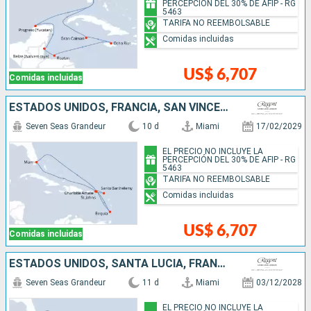
PERCEPCIÓN DEL 30% DE AFIP - RG
5463
TARIFA NO REEMBOLSABLE
Comidas incluidas
US$ 6,707
Comidas incluidas
ESTADOS UNIDOS, FRANCIA, SAN VINCENT Y LAS GRANADINAS
Seven Seas Grandeur
10 d
Miami
17/02/2029
EL PRECIO NO INCLUYE LA
PERCEPCIÓN DEL 30% DE AFIP - RG
5463
TARIFA NO REEMBOLSABLE
Comidas incluidas
US$ 6,707
Comidas incluidas
ESTADOS UNIDOS, SANTA LUCIA, FRANCIA, SAN VINCENT Y LAS GRANADINAS
Seven Seas Grandeur
11 d
Miami
03/12/2028
EL PRECIO NO INCLUYE LA