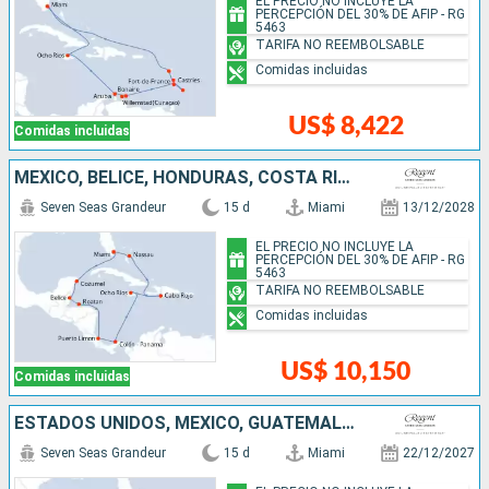
EL PRECIO NO INCLUYE LA
PERCEPCIÓN DEL 30% DE AFIP - RG
5463
TARIFA NO REEMBOLSABLE
Comidas incluidas
US$ 8,422
Comidas incluidas
MÉXICO, BELICE, HONDURAS, COSTA RICA, PANAMÁ, JAMAICA, REPÚBLICA DOMINICANA, BAHAMAS, ESTADOS UNIDOS
Seven Seas Grandeur
15 d
Miami
13/12/2028
EL PRECIO NO INCLUYE LA
PERCEPCIÓN DEL 30% DE AFIP - RG
5463
TARIFA NO REEMBOLSABLE
Comidas incluidas
US$ 10,150
Comidas incluidas
ESTADOS UNIDOS, MÉXICO, GUATEMALA, BELICE, HONDURAS, COSTA RICA, PANAMÁ, JAMAICA, ISLAS CAIMÁN
Seven Seas Grandeur
15 d
Miami
22/12/2027