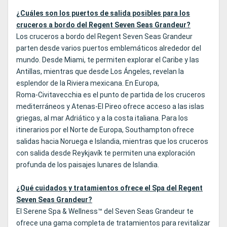
¿Cuáles son los puertos de salida posibles para los
cruceros a bordo del Regent Seven Seas Grandeur?
Los cruceros a bordo del Regent Seven Seas Grandeur
parten desde varios puertos emblemáticos alrededor del
mundo. Desde Miami, te permiten explorar el Caribe y las
Antillas, mientras que desde Los Ángeles, revelan la
esplendor de la Riviera mexicana. En Europa,
Roma‑Civitavecchia es el punto de partida de los cruceros
mediterráneos y Atenas‑El Pireo ofrece acceso a las islas
griegas, al mar Adriático y a la costa italiana. Para los
itinerarios por el Norte de Europa, Southampton ofrece
salidas hacia Noruega e Islandia, mientras que los cruceros
con salida desde Reykjavík te permiten una exploración
profunda de los paisajes lunares de Islandia.
¿Qué cuidados y tratamientos ofrece el Spa del Regent
Seven Seas Grandeur?
El Serene Spa & Wellness™ del Seven Seas Grandeur te
ofrece una gama completa de tratamientos para revitalizar