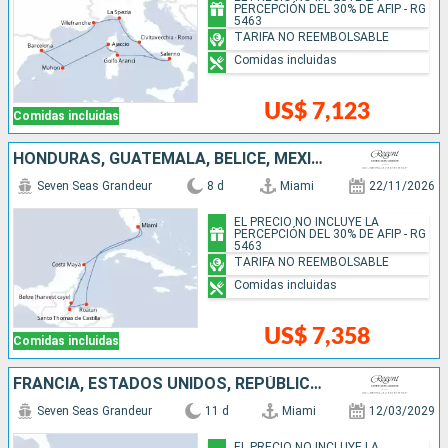
PERCEPCIÓN DEL 30% DE AFIP - RG
5463
TARIFA NO REEMBOLSABLE
Comidas incluidas
US$ 7,123
Comidas incluidas
HONDURAS, GUATEMALA, BELICE, MÉXICO, ESTADOS UNIDOS
Seven Seas Grandeur
8 d
Miami
22/11/2026
EL PRECIO NO INCLUYE LA
PERCEPCIÓN DEL 30% DE AFIP - RG
5463
TARIFA NO REEMBOLSABLE
Comidas incluidas
US$ 7,358
Comidas incluidas
FRANCIA, ESTADOS UNIDOS, REPÚBLICA DOMINICANA, SAN VINCENT Y LAS GRANADINAS
Seven Seas Grandeur
11 d
Miami
12/03/2029
EL PRECIO NO INCLUYE LA