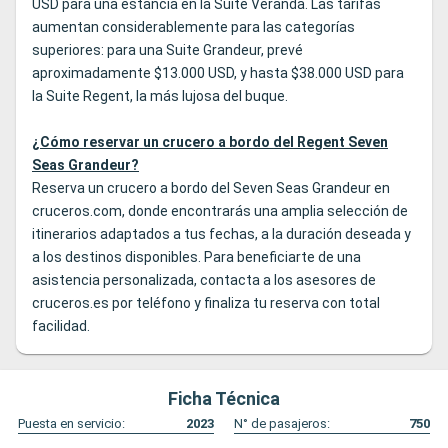
USD para una estancia en la Suite Veranda. Las tarifas
aumentan considerablemente para las categorías
superiores: para una Suite Grandeur, prevé
aproximadamente $13.000 USD, y hasta $38.000 USD para
la Suite Regent, la más lujosa del buque.
¿Cómo reservar un crucero a bordo del Regent Seven
Seas Grandeur?
Reserva un crucero a bordo del Seven Seas Grandeur en
cruceros.com, donde encontrarás una amplia selección de
itinerarios adaptados a tus fechas, a la duración deseada y
a los destinos disponibles. Para beneficiarte de una
asistencia personalizada, contacta a los asesores de
cruceros.es por teléfono y finaliza tu reserva con total
facilidad.
Ficha Técnica
Puesta en servicio:
2023
N° de pasajeros:
750