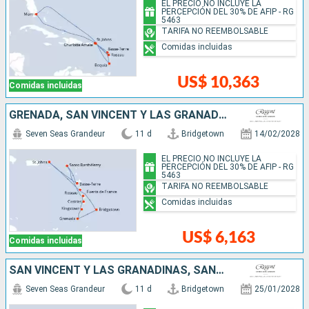
EL PRECIO NO INCLUYE LA
PERCEPCIÓN DEL 30% DE AFIP - RG
5463
TARIFA NO REEMBOLSABLE
Comidas incluidas
US$ 10,363
Comidas incluidas
GRENADA, SAN VINCENT Y LAS GRANADINAS, SANTA LUCIA, FRANCIA, ESTADOS UNIDOS, DOMINICA, BARBADOS
Seven Seas Grandeur
11 d
Bridgetown
14/02/2028
EL PRECIO NO INCLUYE LA
PERCEPCIÓN DEL 30% DE AFIP - RG
5463
TARIFA NO REEMBOLSABLE
Comidas incluidas
US$ 6,163
Comidas incluidas
SAN VINCENT Y LAS GRANADINAS, SANTA LUCIA, FRANCIA, ESTADOS UNIDOS, DOMINICA, BARBADOS
Seven Seas Grandeur
11 d
Bridgetown
25/01/2028