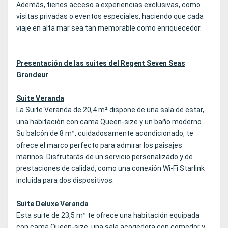
Además, tienes acceso a experiencias exclusivas, como
visitas privadas o eventos especiales, haciendo que cada
viaje en alta mar sea tan memorable como enriquecedor.
Presentación de las suites del Regent Seven Seas
Grandeur
Suite Veranda
La Suite Veranda de 20,4 m² dispone de una sala de estar,
una habitación con cama Queen‑size y un baño moderno.
Su balcón de 8 m², cuidadosamente acondicionado, te
ofrece el marco perfecto para admirar los paisajes
marinos. Disfrutarás de un servicio personalizado y de
prestaciones de calidad, como una conexión Wi‑Fi Starlink
incluida para dos dispositivos.
Suite Deluxe Veranda
Esta suite de 23,5 m² te ofrece una habitación equipada
con cama Queen‑size, una sala acogedora con comedor y