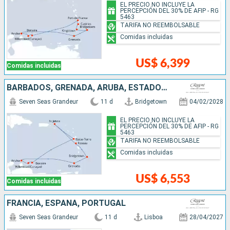
EL PRECIO NO INCLUYE LA
PERCEPCIÓN DEL 30% DE AFIP - RG
5463
TARIFA NO REEMBOLSABLE
Comidas incluidas
US$ 6,399
Comidas incluidas
BARBADOS, GRENADA, ARUBA, ESTADOS UNIDOS, DOMINICA
Seven Seas Grandeur
11 d
Bridgetown
04/02/2028
EL PRECIO NO INCLUYE LA
PERCEPCIÓN DEL 30% DE AFIP - RG
5463
TARIFA NO REEMBOLSABLE
Comidas incluidas
US$ 6,553
Comidas incluidas
FRANCIA, ESPAÑA, PORTUGAL
Seven Seas Grandeur
11 d
Lisboa
28/04/2027