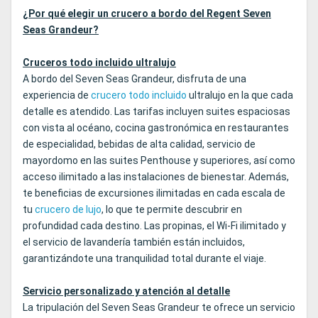
¿Por qué elegir un crucero a bordo del Regent Seven
Seas Grandeur?
Cruceros todo incluido ultralujo
A bordo del Seven Seas Grandeur, disfruta de una
experiencia de
crucero todo incluido
ultralujo en la que cada
detalle es atendido. Las tarifas incluyen suites espaciosas
con vista al océano, cocina gastronómica en restaurantes
de especialidad, bebidas de alta calidad, servicio de
mayordomo en las suites Penthouse y superiores, así como
acceso ilimitado a las instalaciones de bienestar. Además,
te beneficias de excursiones ilimitadas en cada escala de
tu
crucero de lujo
, lo que te permite descubrir en
profundidad cada destino. Las propinas, el Wi‑Fi ilimitado y
el servicio de lavandería también están incluidos,
garantizándote una tranquilidad total durante el viaje.
Servicio personalizado y atención al detalle
La tripulación del Seven Seas Grandeur te ofrece un servicio