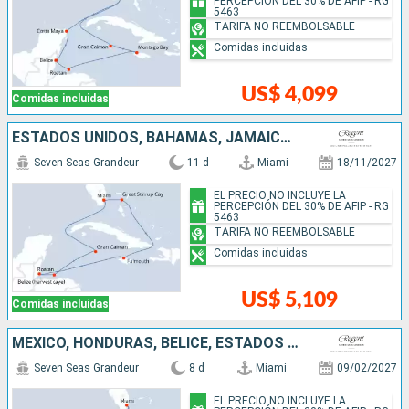
PERCEPCIÓN DEL 30% DE AFIP - RG
5463
TARIFA NO REEMBOLSABLE
Comidas incluidas
US$ 4,099
Comidas incluidas
ESTADOS UNIDOS, BAHAMAS, JAMAICA, BELICE, HONDURAS, ISLAS CAIMÁN
Seven Seas Grandeur
11 d
Miami
18/11/2027
EL PRECIO NO INCLUYE LA
PERCEPCIÓN DEL 30% DE AFIP - RG
5463
TARIFA NO REEMBOLSABLE
Comidas incluidas
US$ 5,109
Comidas incluidas
MÉXICO, HONDURAS, BELICE, ESTADOS UNIDOS
Seven Seas Grandeur
8 d
Miami
09/02/2027
EL PRECIO NO INCLUYE LA