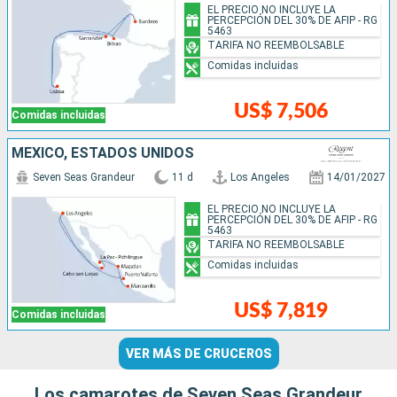
EL PRECIO NO INCLUYE LA
PERCEPCIÓN DEL 30% DE AFIP - RG
5463
TARIFA NO REEMBOLSABLE
Comidas incluidas
US$ 7,506
Comidas incluidas
MÉXICO, ESTADOS UNIDOS
Seven Seas Grandeur
11 d
Los Angeles
14/01/2027
EL PRECIO NO INCLUYE LA
PERCEPCIÓN DEL 30% DE AFIP - RG
5463
TARIFA NO REEMBOLSABLE
Comidas incluidas
US$ 7,819
Comidas incluidas
VER MÁS DE CRUCEROS
Los camarotes de Seven Seas Grandeur