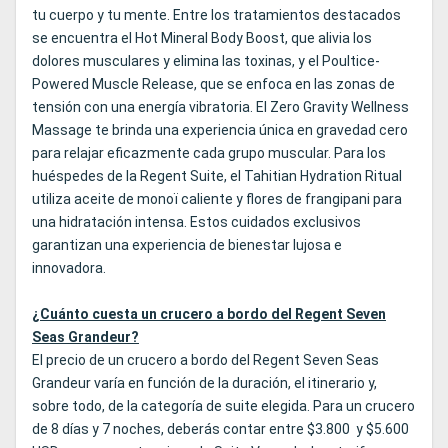
tu cuerpo y tu mente. Entre los tratamientos destacados
se encuentra el Hot Mineral Body Boost, que alivia los
dolores musculares y elimina las toxinas, y el Poultice-
Powered Muscle Release, que se enfoca en las zonas de
tensión con una energía vibratoria. El Zero Gravity Wellness
Massage te brinda una experiencia única en gravedad cero
para relajar eficazmente cada grupo muscular. Para los
huéspedes de la Regent Suite, el Tahitian Hydration Ritual
utiliza aceite de monoï caliente y flores de frangipani para
una hidratación intensa. Estos cuidados exclusivos
garantizan una experiencia de bienestar lujosa e
innovadora.
¿Cuánto cuesta un crucero a bordo del Regent Seven
Seas Grandeur?
El precio de un crucero a bordo del Regent Seven Seas
Grandeur varía en función de la duración, el itinerario y,
sobre todo, de la categoría de suite elegida. Para un crucero
de 8 días y 7 noches, deberás contar entre $3.800 y $5.600