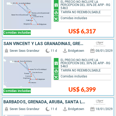
EL PRECIO NO INCLUYE LA
PERCEPCIÓN DEL 30% DE AFIP - RG
5463
TARIFA NO REEMBOLSABLE
Comidas incluidas
US$ 6,317
Comidas incluidas
SAN VINCENT Y LAS GRANADINAS, GRENADA, SANTA LUCIA, FRANCIA, ESTADOS UNIDOS, DOMINICA, BARBADOS
Seven Seas Grandeur
11 d
Bridgetown
08/01/2029
EL PRECIO NO INCLUYE LA
PERCEPCIÓN DEL 30% DE AFIP - RG
5463
TARIFA NO REEMBOLSABLE
Comidas incluidas
US$ 6,399
Comidas incluidas
BARBADOS, GRENADA, ARUBA, SANTA LUCIA, SAN VINCENT Y LAS GRANADINAS
Seven Seas Grandeur
11 d
Bridgetown
18/01/2029