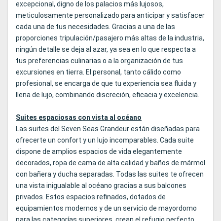
excepcional, digno de los palacios más lujosos,
meticulosamente personalizado para anticipar y satisfacer
cada una de tus necesidades. Gracias a una de las
proporciones tripulación/pasajero más altas de la industria,
ningún detalle se deja al azar, ya sea en lo que respecta a
tus preferencias culinarias o a la organización de tus
excursiones en tierra. El personal, tanto cálido como
profesional, se encarga de que tu experiencia sea fluida y
llena de lujo, combinando discreción, eficacia y excelencia.
Suites espaciosas con vista al océano
Las suites del Seven Seas Grandeur están diseñadas para
ofrecerte un confort y un lujo incomparables. Cada suite
dispone de amplios espacios de vida elegantemente
decorados, ropa de cama de alta calidad y baños de mármol
con bañera y ducha separadas. Todas las suites te ofrecen
una vista inigualable al océano gracias a sus balcones
privados. Estos espacios refinados, dotados de
equipamientos modernos y de un servicio de mayordomo
para las categorías superiores, crean el refugio perfecto