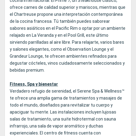
cocina internacional. El Prime 7, un Steakhouse clásico,
ofrece carnes de calidad superior y mariscos, mientras que
el Chartreuse propone una interpretación contemporánea
de la cocina francesa. Tú también puedes saborear
sabores asiáticos en el Pacific Rim o optar por un ambiente
relajado en La Veranda y en el Pool Grill, este último
sirviendo parrilladas al aire libre. Para relajarte, varios bares
y salones elegantes, como el Observation Lounge y el
Grandeur Lounge, te ofrecen ambientes refinados para
degustar cócteles, vinos cuidadosamente seleccionados y
bebidas premium.
Fitness, Spa y bienestar
Verdadero refugio de serenidad, el Serene Spa & Wellness™
te ofrece una amplia gama de tratamientos y masajes de
todo el mundo, diseñados para revitalizar tu cuerpo y
apaciguar tu mente. Las instalaciones incluyen lujosas
salas de tratamiento, una suite hidrotermal con sauna
infrarrojo, una sala de vapor aromático y duchas
experienciales. El centro de fitness cuenta con