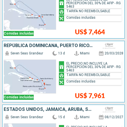
PERCEPCIÓN DEL 30% DE AFIP - RG
5463
TARIFA NO REEMBOLSABLE
Comidas incluidas
US$ 7,464
Comidas incluidas
REPÚBLICA DOMINICANA, PUERTO RICO, FRANCIA, DOMINICA, SAN VINCENT Y LAS GRANADINAS, ESTADOS UNIDOS
Seven Seas Grandeur
13 d
Miami
20/03/2028
EL PRECIO NO INCLUYE LA
PERCEPCIÓN DEL 30% DE AFIP - RG
5463
TARIFA NO REEMBOLSABLE
Comidas incluidas
US$ 7,961
Comidas incluidas
ESTADOS UNIDOS, JAMAICA, ARUBA, SANTA LUCIA, BARBADOS
Seven Seas Grandeur
15 d
Miami
08/12/2027