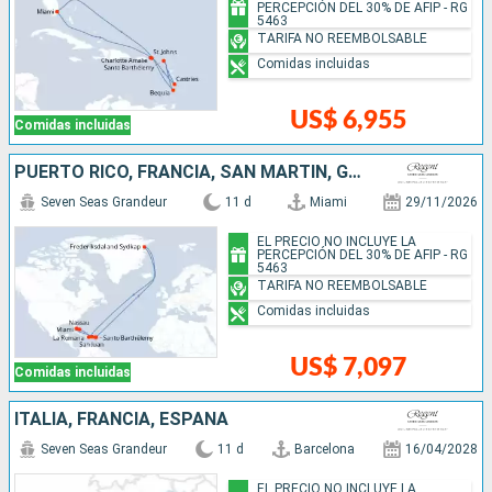
PERCEPCIÓN DEL 30% DE AFIP - RG
5463
TARIFA NO REEMBOLSABLE
Comidas incluidas
US$ 6,955
Comidas incluidas
PUERTO RICO, FRANCIA, SAN MARTÍN, GROENLANDIA, REPÚBLICA DOMINICANA, BAHAMAS, ESTADOS UNIDOS
Seven Seas Grandeur
11 d
Miami
29/11/2026
EL PRECIO NO INCLUYE LA
PERCEPCIÓN DEL 30% DE AFIP - RG
5463
TARIFA NO REEMBOLSABLE
Comidas incluidas
US$ 7,097
Comidas incluidas
ITALIA, FRANCIA, ESPAÑA
Seven Seas Grandeur
11 d
Barcelona
16/04/2028
EL PRECIO NO INCLUYE LA