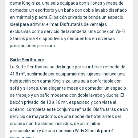
cama King‑size, una sala equipada con sillones y mesa de
comedor, un escritorio y un baño con doble lavabo diseñado
en mármol y piedra. El balcón privado te brinda un espacio
ideal para admirar el mar. Disfrutarás de ventajas
exclusivas como servicio de lavandería, una conexión Wi‑Fi
Starlink para 4 dispositivos y descuentos en diversas
prestaciones premium.
Suite Penthouse
La Suite Penthouse se distingue por su interior refinado de
41,8 m², sublimado por equipamientos lujosos. Incluye una
habitación con cama King‑size, una sala confortable con
sofá y sillones, una elegante mesa de comedor, un espacio
de trabajo y un baño moderno con doble lavabo y ducha. El
balcón privado, de 10 a 16 m², espacioso y con vista al
océano, completa este conjunto refinado. Disfrutarás de un
servicio de mayordomo, de una noche de hotel antes del
crucero con traslados incluidos, de un minibar
personalizado y de una conexión Wi‑Fi Starlink para 4
dispositivos.