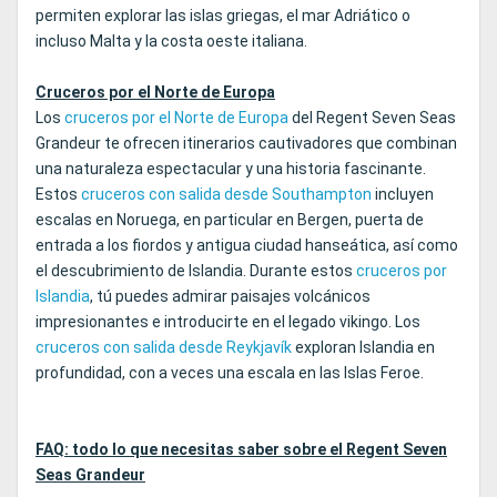
permiten explorar las islas griegas, el mar Adriático o
incluso Malta y la costa oeste italiana.
Cruceros por el Norte de Europa
Los
cruceros por el Norte de Europa
del Regent Seven Seas
Grandeur te ofrecen itinerarios cautivadores que combinan
una naturaleza espectacular y una historia fascinante.
Estos
cruceros con salida desde Southampton
incluyen
escalas en Noruega, en particular en Bergen, puerta de
entrada a los fiordos y antigua ciudad hanseática, así como
el descubrimiento de Islandia. Durante estos
cruceros por
Islandia
, tú puedes admirar paisajes volcánicos
impresionantes e introducirte en el legado vikingo. Los
cruceros con salida desde Reykjavík
exploran Islandia en
profundidad, con a veces una escala en las Islas Feroe.
FAQ: todo lo que necesitas saber sobre el Regent Seven
Seas Grandeur