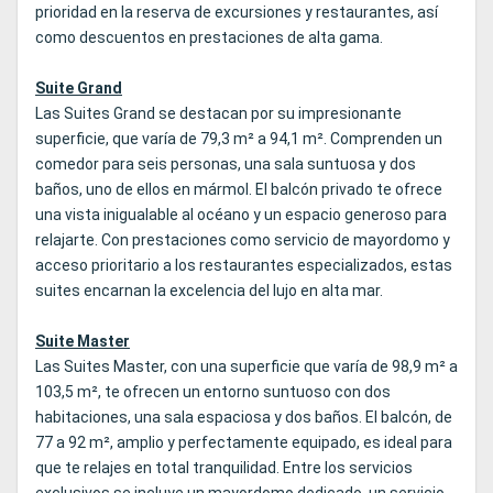
prioridad en la reserva de excursiones y restaurantes, así
como descuentos en prestaciones de alta gama.
Suite Grand
Las Suites Grand se destacan por su impresionante
superficie, que varía de 79,3 m² a 94,1 m². Comprenden un
comedor para seis personas, una sala suntuosa y dos
baños, uno de ellos en mármol. El balcón privado te ofrece
una vista inigualable al océano y un espacio generoso para
relajarte. Con prestaciones como servicio de mayordomo y
acceso prioritario a los restaurantes especializados, estas
suites encarnan la excelencia del lujo en alta mar.
Suite Master
Las Suites Master, con una superficie que varía de 98,9 m² a
103,5 m², te ofrecen un entorno suntuoso con dos
habitaciones, una sala espaciosa y dos baños. El balcón, de
77 a 92 m², amplio y perfectamente equipado, es ideal para
que te relajes en total tranquilidad. Entre los servicios