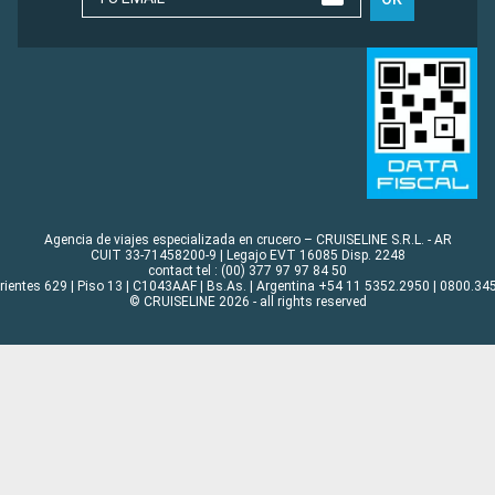
Agencia de viajes especializada en crucero – CRUISELINE S.R.L. - AR
CUIT 33-71458200-9 | Legajo EVT 16085 Disp. 2248
contact tel : (00) 377 97 97 84 50
rrientes 629 | Piso 13 | C1043AAF | Bs.As. | Argentina +54 11 5352.2950 | 0800.345
© CRUISELINE 2026 - all rights reserved