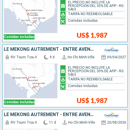
EL PRECIO NO INCLUYE LA
PERCEPCIÓN DEL 30% DE AFIP - RG
5463
TARIFA NO REEMBOLSABLE
Comidas incluidas
US$ 1,987
Comidas incluidas
LE MÉKONG AUTREMENT - ENTRE AVENTURE ET SITES INCONTOURNABLES
RV Toum Tiou II
9 d
Ho Chi Minh-Ville
09/04/2027
EL PRECIO NO INCLUYE LA
PERCEPCIÓN DEL 30% DE AFIP - RG
5463
TARIFA NO REEMBOLSABLE
Comidas incluidas
US$ 1,987
Comidas incluidas
LE MÉKONG AUTREMENT - ENTRE AVENTURE ET SITES INCONTOURNABLES
RV Toum Tiou II
11 d
Ho Chi Minh-Ville
20/08/2026