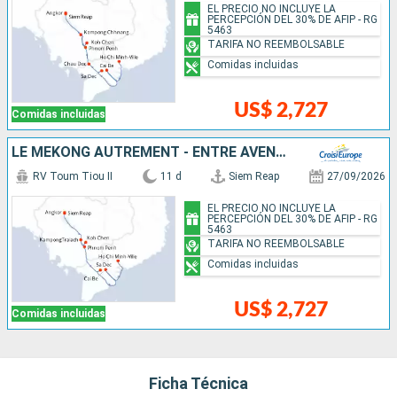
EL PRECIO NO INCLUYE LA
PERCEPCIÓN DEL 30% DE AFIP - RG
5463
TARIFA NO REEMBOLSABLE
Comidas incluidas
US$ 2,727
Comidas incluidas
LE MÉKONG AUTREMENT - ENTRE AVENTURE ET SITES INCONTOURNABLES
RV Toum Tiou II
11 d
Siem Reap
27/09/2026
EL PRECIO NO INCLUYE LA
PERCEPCIÓN DEL 30% DE AFIP - RG
5463
TARIFA NO REEMBOLSABLE
Comidas incluidas
US$ 2,727
Comidas incluidas
Ficha Técnica