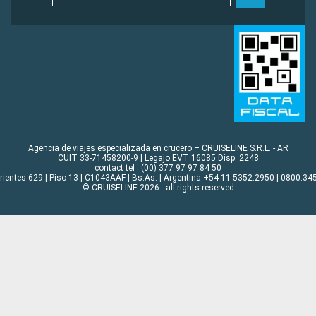
Agencia de viajes especializada en crucero – CRUISELINE S.R.L. - AR
CUIT 33-71458200-9 | Legajo EVT 16085 Disp. 2248
contact tel : (00) 377 97 97 84 50
rrientes 629 | Piso 13 | C1043AAF | Bs.As. | Argentina +54 11 5352.2950 | 0800.345
© CRUISELINE 2026 - all rights reserved