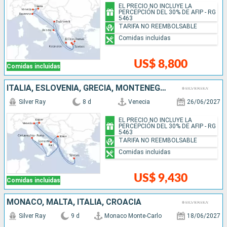
EL PRECIO NO INCLUYE LA
PERCEPCIÓN DEL 30% DE AFIP - RG
5463
TARIFA NO REEMBOLSABLE
Comidas incluidas
US$ 8,800
Comidas incluidas
ITALIA, ESLOVENIA, GRECIA, MONTENEGRO
Silver Ray
8 d
Venecia
26/06/2027
EL PRECIO NO INCLUYE LA
PERCEPCIÓN DEL 30% DE AFIP - RG
5463
TARIFA NO REEMBOLSABLE
Comidas incluidas
US$ 9,430
Comidas incluidas
MONACO, MALTA, ITALIA, CROACIA
Silver Ray
9 d
Monaco Monte-Carlo
18/06/2027