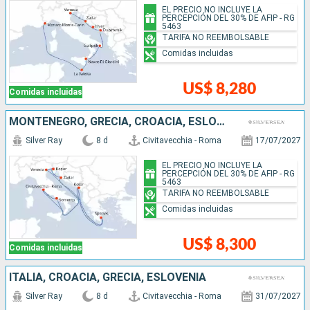
EL PRECIO NO INCLUYE LA
PERCEPCIÓN DEL 30% DE AFIP - RG
5463
TARIFA NO REEMBOLSABLE
Comidas incluidas
US$ 8,280
Comidas incluidas
MONTENEGRO, GRECIA, CROACIA, ESLOVENIA, ITALIA
Silver Ray
8 d
Civitavecchia - Roma
17/07/2027
EL PRECIO NO INCLUYE LA
PERCEPCIÓN DEL 30% DE AFIP - RG
5463
TARIFA NO REEMBOLSABLE
Comidas incluidas
US$ 8,300
Comidas incluidas
ITALIA, CROACIA, GRECIA, ESLOVENIA
Silver Ray
8 d
Civitavecchia - Roma
31/07/2027