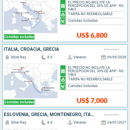
EL PRECIO NO INCLUYE LA
PERCEPCIÓN DEL 30% DE AFIP - RG
5463
TARIFA NO REEMBOLSABLE
Comidas incluidas
US$ 6,800
Comidas incluidas
ITALIA, CROACIA, GRECIA
Silver Ray
8 d
Venecia
09/09/2028
EL PRECIO NO INCLUYE LA
PERCEPCIÓN DEL 30% DE AFIP - RG
5463
TARIFA NO REEMBOLSABLE
Comidas incluidas
US$ 7,000
Comidas incluidas
ESLOVENIA, GRECIA, MONTENEGRO, ITALIA
Silver Ray
8 d
Venecia
24/07/2027