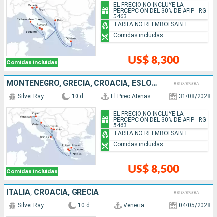
EL PRECIO NO INCLUYE LA
PERCEPCIÓN DEL 30% DE AFIP - RG
5463
TARIFA NO REEMBOLSABLE
Comidas incluidas
US$ 8,300
Comidas incluidas
MONTENEGRO, GRECIA, CROACIA, ESLOVENIA, ITALIA
Silver Ray
10 d
El Pireo Atenas
31/08/2028
EL PRECIO NO INCLUYE LA
PERCEPCIÓN DEL 30% DE AFIP - RG
5463
TARIFA NO REEMBOLSABLE
Comidas incluidas
US$ 8,500
Comidas incluidas
ITALIA, CROACIA, GRECIA
Silver Ray
10 d
Venecia
04/05/2028