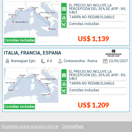
EL PRECIO NO INCLUYE LA
PERCEPCIÓN DEL 30% DE AFIP - RG
5463
TARIFA NO REEMBOLSABLE
Comidas incluidas
US$ 1,139
Comidas incluidas
ITALIA, FRANCIA, ESPAÑA
Norwegian Epic
8 d
Civitavecchia - Roma
23/05/2027
EL PRECIO NO INCLUYE LA
PERCEPCIÓN DEL 30% DE AFIP - RG
5463
TARIFA NO REEMBOLSABLE
Comidas incluidas
US$ 1,209
Comidas incluidas
Cruceros www.crucero.com.ar
Compañías