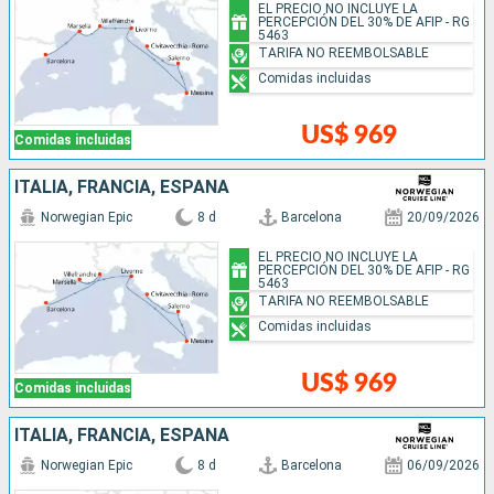
EL PRECIO NO INCLUYE LA
PERCEPCIÓN DEL 30% DE AFIP - RG
5463
TARIFA NO REEMBOLSABLE
Comidas incluidas
US$ 969
Comidas incluidas
ITALIA, FRANCIA, ESPAÑA
Norwegian Epic
8 d
Barcelona
20/09/2026
EL PRECIO NO INCLUYE LA
PERCEPCIÓN DEL 30% DE AFIP - RG
5463
TARIFA NO REEMBOLSABLE
Comidas incluidas
US$ 969
Comidas incluidas
ITALIA, FRANCIA, ESPAÑA
Norwegian Epic
8 d
Barcelona
06/09/2026