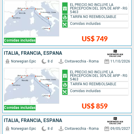
EL PRECIO NO INCLUYE LA
PERCEPCIÓN DEL 30% DE AFIP - RG
5463
TARIFA NO REEMBOLSABLE
Comidas incluidas
US$ 749
Comidas incluidas
ITALIA, FRANCIA, ESPAÑA
Norwegian Epic
8 d
Civitavecchia - Roma
11/10/2026
EL PRECIO NO INCLUYE LA
PERCEPCIÓN DEL 30% DE AFIP - RG
5463
TARIFA NO REEMBOLSABLE
Comidas incluidas
US$ 859
Comidas incluidas
ITALIA, FRANCIA, ESPAÑA
Norwegian Epic
8 d
Civitavecchia - Roma
09/05/2027