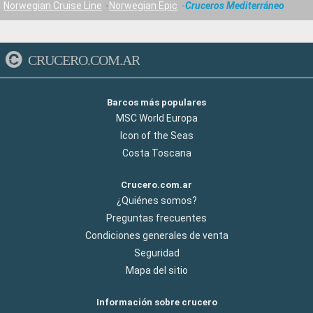
Norwegian Cruise Line
Norwegian Epic
Cruceros Mediterráneo
CRUCERO.COM.AR
Barcos más populares
MSC World Europa
Icon of the Seas
Costa Toscana
Crucero.com.ar
¿Quiénes somos?
Preguntas frecuentes
Condiciones generales de venta
Seguridad
Mapa del sitio
Información sobre crucero