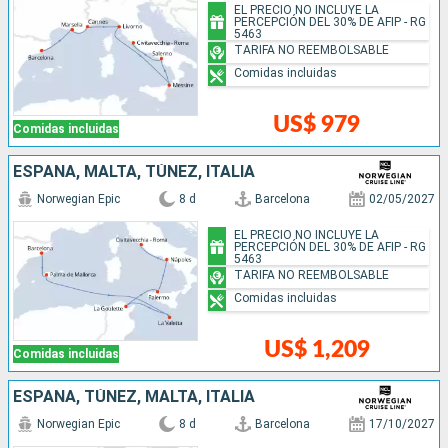
EL PRECIO NO INCLUYE LA
PERCEPCIÓN DEL 30% DE AFIP - RG
5463
TARIFA NO REEMBOLSABLE
Comidas incluidas
US$ 979
Comidas incluidas
ESPAÑA, MALTA, TÚNEZ, ITALIA
Norwegian Epic
8 d
Barcelona
02/05/2027
EL PRECIO NO INCLUYE LA
PERCEPCIÓN DEL 30% DE AFIP - RG
5463
TARIFA NO REEMBOLSABLE
Comidas incluidas
US$ 1,209
Comidas incluidas
ESPAÑA, TÚNEZ, MALTA, ITALIA
Norwegian Epic
8 d
Barcelona
17/10/2027