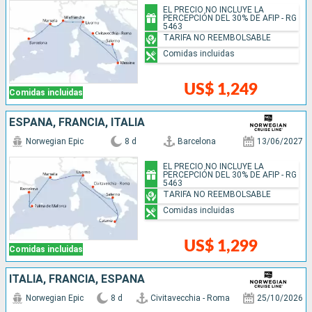
EL PRECIO NO INCLUYE LA
PERCEPCIÓN DEL 30% DE AFIP - RG
5463
TARIFA NO REEMBOLSABLE
Comidas incluidas
US$ 1,249
Comidas incluidas
ESPAÑA, FRANCIA, ITALIA
Norwegian Epic
8 d
Barcelona
13/06/2027
EL PRECIO NO INCLUYE LA
PERCEPCIÓN DEL 30% DE AFIP - RG
5463
TARIFA NO REEMBOLSABLE
Comidas incluidas
US$ 1,299
Comidas incluidas
ITALIA, FRANCIA, ESPAÑA
Norwegian Epic
8 d
Civitavecchia - Roma
25/10/2026