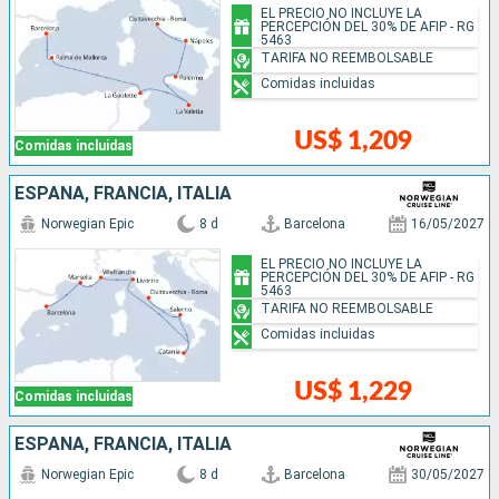
EL PRECIO NO INCLUYE LA
PERCEPCIÓN DEL 30% DE AFIP - RG
5463
TARIFA NO REEMBOLSABLE
Comidas incluidas
US$ 1,209
Comidas incluidas
ESPAÑA, FRANCIA, ITALIA
Norwegian Epic
8 d
Barcelona
16/05/2027
EL PRECIO NO INCLUYE LA
PERCEPCIÓN DEL 30% DE AFIP - RG
5463
TARIFA NO REEMBOLSABLE
Comidas incluidas
US$ 1,229
Comidas incluidas
ESPAÑA, FRANCIA, ITALIA
Norwegian Epic
8 d
Barcelona
30/05/2027