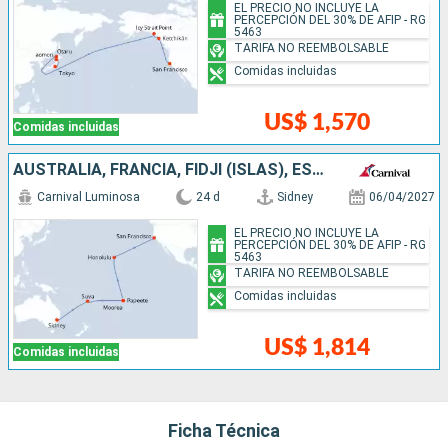
EL PRECIO NO INCLUYE LA
PERCEPCIÓN DEL 30% DE AFIP - RG
5463
TARIFA NO REEMBOLSABLE
Comidas incluidas
US$ 1,570
Comidas incluidas
AUSTRALIA, FRANCIA, FIDJI (ISLAS), ESTADOS UNIDOS
Carnival Luminosa
24 d
Sidney
06/04/2027
EL PRECIO NO INCLUYE LA
PERCEPCIÓN DEL 30% DE AFIP - RG
5463
TARIFA NO REEMBOLSABLE
Comidas incluidas
US$ 1,814
Comidas incluidas
Ficha Técnica