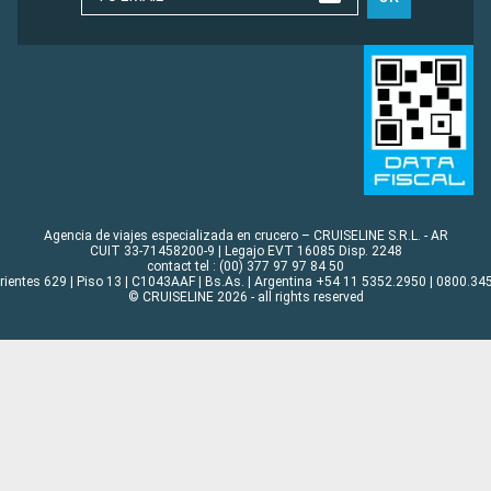
Agencia de viajes especializada en crucero – CRUISELINE S.R.L. - AR
CUIT 33-71458200-9 | Legajo EVT 16085 Disp. 2248
contact tel : (00) 377 97 97 84 50
rrientes 629 | Piso 13 | C1043AAF | Bs.As. | Argentina +54 11 5352.2950 | 0800.345
© CRUISELINE 2026 - all rights reserved