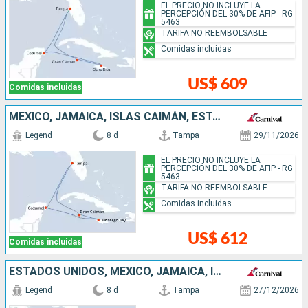
EL PRECIO NO INCLUYE LA
PERCEPCIÓN DEL 30% DE AFIP - RG
5463
TARIFA NO REEMBOLSABLE
Comidas incluidas
US$ 609
Comidas incluidas
MÉXICO, JAMAICA, ISLAS CAIMÁN, ESTADOS UNIDOS
Legend
8 d
Tampa
29/11/2026
EL PRECIO NO INCLUYE LA
PERCEPCIÓN DEL 30% DE AFIP - RG
5463
TARIFA NO REEMBOLSABLE
Comidas incluidas
US$ 612
Comidas incluidas
ESTADOS UNIDOS, MÉXICO, JAMAICA, ISLAS CAIMÁN
Legend
8 d
Tampa
27/12/2026