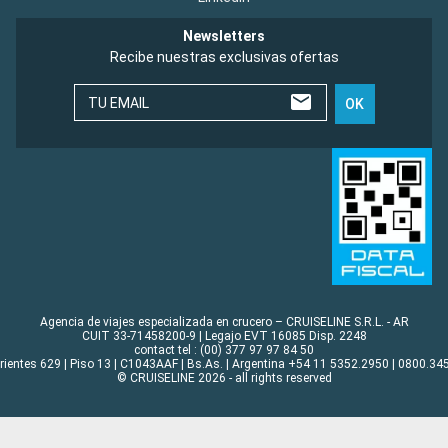
Newsletters
Recibe nuestras exclusivas ofertas
TU EMAIL
OK
Agencia de viajes especializada en crucero – CRUISELINE S.R.L. - AR
CUIT 33-71458200-9 | Legajo EVT 16085 Disp. 2248
contact tel : (00) 377 97 97 84 50
rrientes 629 | Piso 13 | C1043AAF | Bs.As. | Argentina +54 11 5352.2950 | 0800.345
© CRUISELINE 2026 - all rights reserved