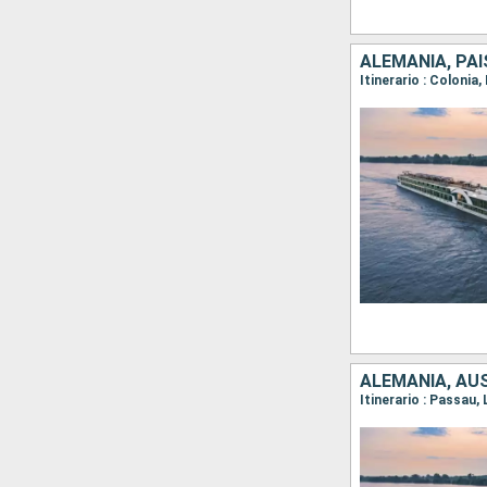
ALEMANIA, PA
Itinerario : Coloni
ALEMANIA, AUS
Itinerario : Passau