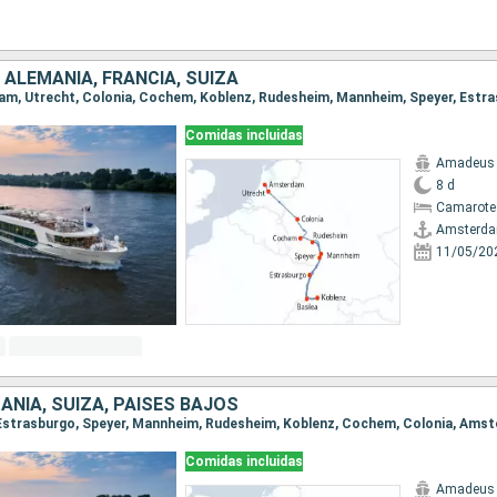
 ALEMANIA, FRANCIA, SUIZA
Comidas incluidas
Amadeus 
8 d
Camarote 
Amsterd
11/05/20
ANIA, SUIZA, PAISES BAJOS
a, Estrasburgo, Speyer, Mannheim, Rudesheim, Koblenz, Cochem, Colonia, Ams
Comidas incluidas
Amadeus 