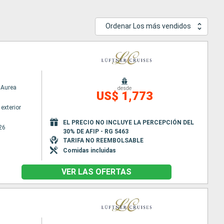
Ordenar Los más vendidos
Aurea
desde
US$ 1,773
exterior
EL PRECIO NO INCLUYE LA PERCEPCIÓN DEL
26
30% DE AFIP - RG 5463
TARIFA NO REEMBOLSABLE
Comidas incluidas
VER LAS OFERTAS