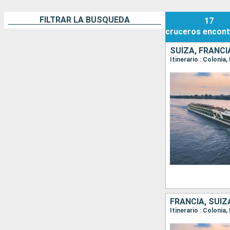
FILTRAR LA BÚSQUEDA
17
cruceros
encont
SUIZA, FRANCI
Itinerario : Colonia
FRANCIA, SUIZ
Itinerario : Coloni