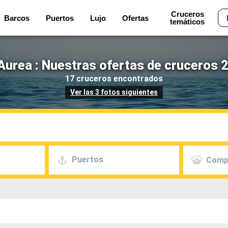
Cruceros
Barcos
Puertos
Lujo
Ofertas
temáticos
urea : Nuestras ofertas de cruceros 2
17 cruceros encontrados
Ver las 3 fotos siguientes
Puertos
Comp