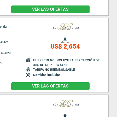
VER LAS OFERTAS
terdam
Aurea
desde
US$ 2,654
exterior
am
EL PRECIO NO INCLUYE LA PERCEPCIÓN DEL
27
30% DE AFIP - RG 5463
TARIFA NO REEMBOLSABLE
Comidas incluidas
VER LAS OFERTAS