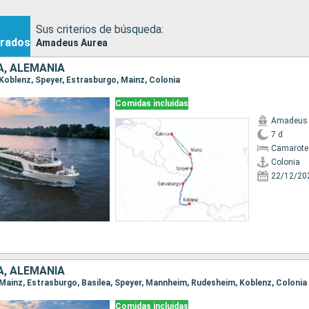
Sus criterios de búsqueda:
rados
Amadeus Aurea
A, ALEMANIA
, Koblenz, Speyer, Estrasburgo, Mainz, Colonia
Comidas incluidas
Amadeus 
7 d
Camarote 
Colonia
22/12/20
A, ALEMANIA
a, Mainz, Estrasburgo, Basilea, Speyer, Mannheim, Rudesheim, Koblenz, Colonia
Comidas incluidas