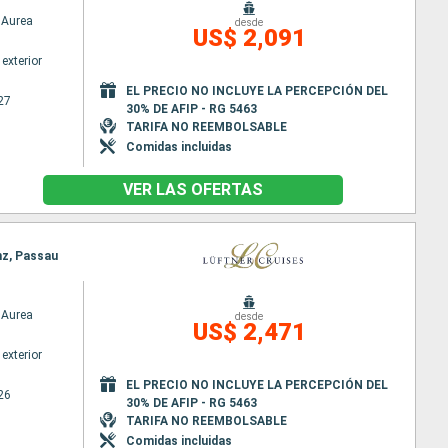
Aurea
desde
US$ 2,091
exterior
EL PRECIO NO INCLUYE LA PERCEPCIÓN DEL
27
30% DE AFIP - RG 5463
TARIFA NO REEMBOLSABLE
Comidas incluidas
VER LAS OFERTAS
nz, Passau
Aurea
desde
US$ 2,471
exterior
EL PRECIO NO INCLUYE LA PERCEPCIÓN DEL
26
30% DE AFIP - RG 5463
TARIFA NO REEMBOLSABLE
Comidas incluidas