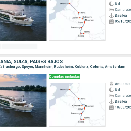
8 d
Camarote 
Basilea
05/10/20
ANIA, SUIZA, PAISES BAJOS
a, Estrasburgo, Speyer, Mannheim, Rudesheim, Koblenz, Colonia, Amsterdam
Comidas incluidas
Amadeus 
8 d
Camarote 
Basilea
10/08/20