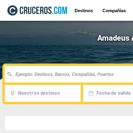
Destinos
Compañías
Amadeus A
Nuestros destinos
Fecha de salida