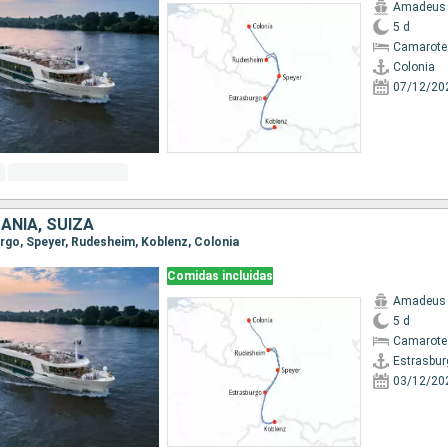
Amadeus 
5 d
Camarote 
Colonia
07/12/20
ANIA, SUIZA
urgo, Speyer, Rudesheim, Koblenz, Colonia
Comidas incluidas
Amadeus 
5 d
Camarote 
Estrasbur
03/12/20