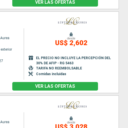
VER LAS OFERTAS
Aurea
desde
US$ 2,602
exterior
EL PRECIO NO INCLUYE LA PERCEPCIÓN DEL
27
30% DE AFIP - RG 5463
TARIFA NO REEMBOLSABLE
Comidas incluidas
VER LAS OFERTAS
Aurea
desde
US$ 3,028