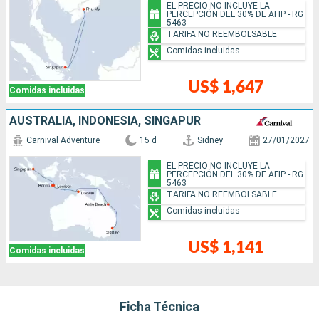
EL PRECIO NO INCLUYE LA
PERCEPCIÓN DEL 30% DE AFIP - RG
5463
TARIFA NO REEMBOLSABLE
Comidas incluidas
US$ 1,647
Comidas incluidas
AUSTRALIA, INDONESIA, SINGAPUR
Carnival Adventure
15 d
Sidney
27/01/2027
EL PRECIO NO INCLUYE LA
PERCEPCIÓN DEL 30% DE AFIP - RG
5463
TARIFA NO REEMBOLSABLE
Comidas incluidas
US$ 1,141
Comidas incluidas
Ficha Técnica