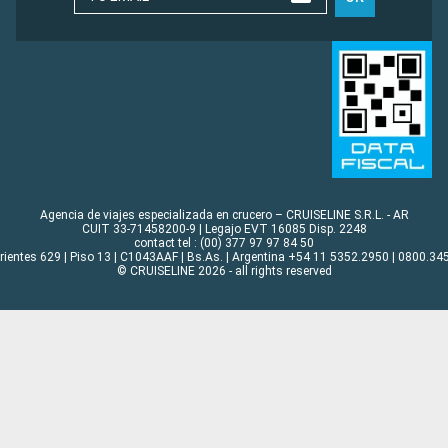
Agencia de viajes especializada en crucero – CRUISELINE S.R.L. - AR
CUIT 33-71458200-9 | Legajo EVT 16085 Disp. 2248
contact tel : (00) 377 97 97 84 50
rrientes 629 | Piso 13 | C1043AAF | Bs.As. | Argentina +54 11 5352.2950 | 0800.345
© CRUISELINE 2026 - all rights reserved