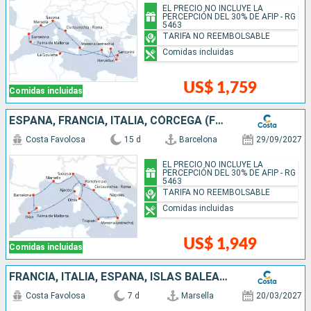
EL PRECIO NO INCLUYE LA
PERCEPCIÓN DEL 30% DE AFIP - RG
5463
TARIFA NO REEMBOLSABLE
Comidas incluidas
US$ 1,759
Comidas incluidas
ESPAÑA, FRANCIA, ITALIA, CÓRCEGA (FRANCIA), ISLAS BALEARES
Costa Favolosa
15 d
Barcelona
29/09/2027
EL PRECIO NO INCLUYE LA
PERCEPCIÓN DEL 30% DE AFIP - RG
5463
TARIFA NO REEMBOLSABLE
Comidas incluidas
US$ 1,949
Comidas incluidas
FRANCIA, ITALIA, ESPAÑA, ISLAS BALEARES, CÓRCEGA (FRANCIA)
Costa Favolosa
7 d
Marsella
20/03/2027