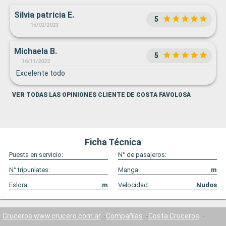
Silvia patricia E.
5
15/02/2023
Michaela B.
5
16/11/2022
Excelente todo
VER TODAS LAS OPINIONES CLIENTE DE COSTA FAVOLOSA
Ficha Técnica
Puesta en servicio:
N° de pasajeros:
N° tripunlates:
Manga:
m
Eslora:
m
Velocidad:
Nudos
Cruceros www.crucero.com.ar
Compañías
Costa Cruceros