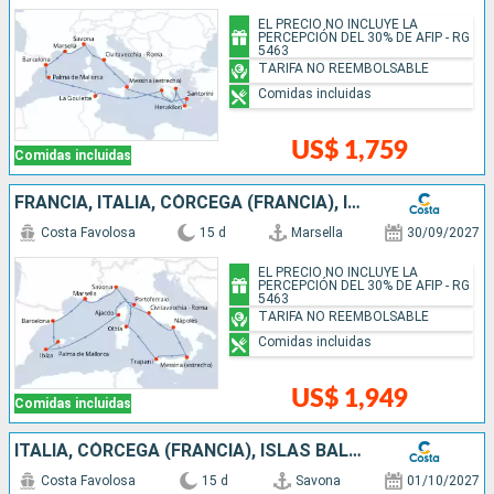
EL PRECIO NO INCLUYE LA
PERCEPCIÓN DEL 30% DE AFIP - RG
5463
TARIFA NO REEMBOLSABLE
Comidas incluidas
US$ 1,759
Comidas incluidas
FRANCIA, ITALIA, CÓRCEGA (FRANCIA), ISLAS BALEARES, ESPAÑA
Costa Favolosa
15 d
Marsella
30/09/2027
EL PRECIO NO INCLUYE LA
PERCEPCIÓN DEL 30% DE AFIP - RG
5463
TARIFA NO REEMBOLSABLE
Comidas incluidas
US$ 1,949
Comidas incluidas
ITALIA, CÓRCEGA (FRANCIA), ISLAS BALEARES, ESPAÑA, FRANCIA
Costa Favolosa
15 d
Savona
01/10/2027