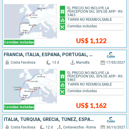
EL PRECIO NO INCLUYE LA
PERCEPCIÓN DEL 30% DE AFIP - RG
5463
TARIFA NO REEMBOLSABLE
Comidas incluidas
US$ 1,122
Comidas incluidas
FRANCIA, ITALIA, ESPAÑA, PORTUGAL, ALEMANIA
Costa Favolosa
13 d
Marsella
17/05/2027
EL PRECIO NO INCLUYE LA
PERCEPCIÓN DEL 30% DE AFIP - RG
5463
TARIFA NO REEMBOLSABLE
Comidas incluidas
US$ 1,162
Comidas incluidas
ITALIA, TURQUÍA, GRECIA, TÚNEZ, ESPAÑA
Costa Favolosa
12 d
Civitavecchia - Roma
30/10/2027