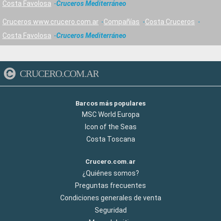
Costa Favolosa
Cruceros Mediterráneo
Cruceros www.crucero.com.ar
Compañías
Costa Cruceros
Costa Favolosa
Cruceros Mediterráneo
CRUCERO.COM.AR
Barcos más populares
MSC World Europa
Icon of the Seas
Costa Toscana
Crucero.com.ar
¿Quiénes somos?
Preguntas frecuentes
Condiciones generales de venta
Seguridad