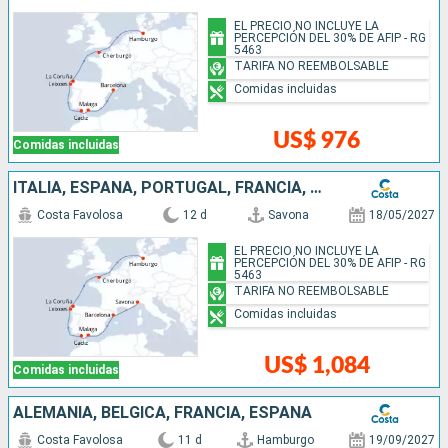
EL PRECIO NO INCLUYE LA
PERCEPCIÓN DEL 30% DE AFIP - RG
5463
TARIFA NO REEMBOLSABLE
Comidas incluidas
US$ 976
Comidas incluidas
ITALIA, ESPAÑA, PORTUGAL, FRANCIA, ALEMANIA
Costa Favolosa
12 d
Savona
18/05/2027
EL PRECIO NO INCLUYE LA
PERCEPCIÓN DEL 30% DE AFIP - RG
5463
TARIFA NO REEMBOLSABLE
Comidas incluidas
US$ 1,084
Comidas incluidas
ALEMANIA, BÉLGICA, FRANCIA, ESPAÑA
Costa Favolosa
11 d
Hamburgo
19/09/2027