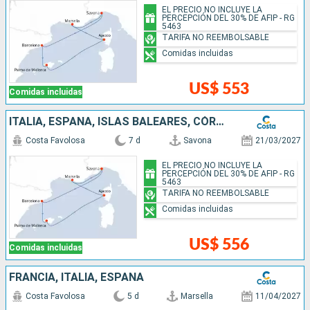
EL PRECIO NO INCLUYE LA
PERCEPCIÓN DEL 30% DE AFIP - RG
5463
TARIFA NO REEMBOLSABLE
Comidas incluidas
US$ 553
Comidas incluidas
ITALIA, ESPAÑA, ISLAS BALEARES, CÓRCEGA (FRANCIA), FRANCIA
Costa Favolosa
7 d
Savona
21/03/2027
EL PRECIO NO INCLUYE LA
PERCEPCIÓN DEL 30% DE AFIP - RG
5463
TARIFA NO REEMBOLSABLE
Comidas incluidas
US$ 556
Comidas incluidas
FRANCIA, ITALIA, ESPAÑA
Costa Favolosa
5 d
Marsella
11/04/2027