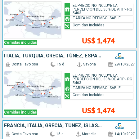
EL PRECIO NO INCLUYE LA
PERCEPCIÓN DEL 30% DE AFIP - RG
5463
TARIFA NO REEMBOLSABLE
Comidas incluidas
US$ 1,474
Comidas incluidas
ITALIA, TURQUÍA, GRECIA, TÚNEZ, ESPAÑA, FRANCIA
Costa Favolosa
15 d
Savona
29/10/2027
EL PRECIO NO INCLUYE LA
PERCEPCIÓN DEL 30% DE AFIP - RG
5463
TARIFA NO REEMBOLSABLE
Comidas incluidas
US$ 1,474
Comidas incluidas
FRANCIA, ITALIA, GRECIA, TÚNEZ, ISLAS BALEARES, ESPAÑA
Costa Favolosa
15 d
Marsella
14/10/2027