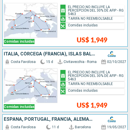
EL PRECIO NO INCLUYE LA
PERCEPCIÓN DEL 30% DE AFIP - RG
5463
TARIFA NO REEMBOLSABLE
Comidas incluidas
US$ 1,949
Comidas incluidas
ITALIA, CÓRCEGA (FRANCIA), ISLAS BALEARES, ESPAÑA, FRANCIA
Costa Favolosa
15 d
Civitavecchia - Roma
02/10/2027
EL PRECIO NO INCLUYE LA
PERCEPCIÓN DEL 30% DE AFIP - RG
5463
TARIFA NO REEMBOLSABLE
Comidas incluidas
US$ 1,949
Comidas incluidas
ESPAÑA, PORTUGAL, FRANCIA, ALEMANIA
Costa Favolosa
11 d
Barcelona
19/05/2027