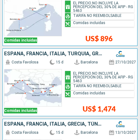
EL PRECIO NO INCLUYE LA
PERCEPCIÓN DEL 30% DE AFIP - RG
5463
TARIFA NO REEMBOLSABLE
Comidas incluidas
US$ 896
Comidas incluidas
ESPAÑA, FRANCIA, ITALIA, TURQUÍA, GRECIA, TÚNEZ
Costa Favolosa
15 d
Barcelona
27/10/2027
EL PRECIO NO INCLUYE LA
PERCEPCIÓN DEL 30% DE AFIP - RG
5463
TARIFA NO REEMBOLSABLE
Comidas incluidas
US$ 1,474
Comidas incluidas
ESPAÑA, FRANCIA, ITALIA, GRECIA, TÚNEZ, ISLAS BALEARES
Costa Favolosa
15 d
Barcelona
13/10/2027