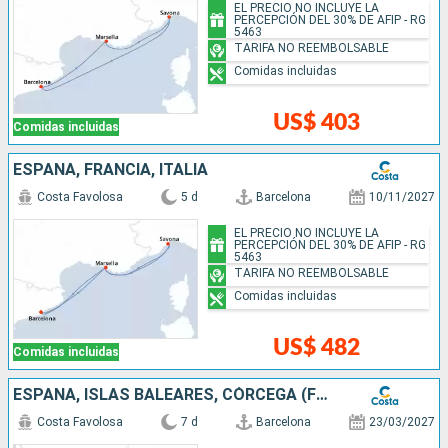
EL PRECIO NO INCLUYE LA
PERCEPCIÓN DEL 30% DE AFIP - RG
5463
TARIFA NO REEMBOLSABLE
Comidas incluidas
US$ 403
Comidas incluidas
ESPAÑA, FRANCIA, ITALIA
Costa Favolosa
5 d
Barcelona
10/11/2027
EL PRECIO NO INCLUYE LA
PERCEPCIÓN DEL 30% DE AFIP - RG
5463
TARIFA NO REEMBOLSABLE
Comidas incluidas
US$ 482
Comidas incluidas
ESPAÑA, ISLAS BALEARES, CÓRCEGA (FRANCIA), FRANCIA, ITALIA
Costa Favolosa
7 d
Barcelona
23/03/2027