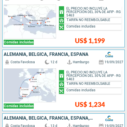
EL PRECIO NO INCLUYE LA
PERCEPCIÓN DEL 30% DE AFIP - RG
5463
TARIFA NO REEMBOLSABLE
Comidas incluidas
US$ 1,199
Comidas incluidas
ALEMANIA, BÉLGICA, FRANCIA, ESPAÑA
Costa Favolosa
12 d
Hamburgo
19/09/2027
EL PRECIO NO INCLUYE LA
PERCEPCIÓN DEL 30% DE AFIP - RG
5463
TARIFA NO REEMBOLSABLE
Comidas incluidas
US$ 1,234
Comidas incluidas
ALEMANIA, BÉLGICA, FRANCIA, ESPAÑA, ITALIA
Costa Favolosa
13 d
Hamburgo
19/09/2027