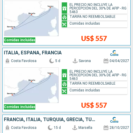
EL PRECIO NO INCLUYE LA
PERCEPCIÓN DEL 30% DE AFIP - RG
5463
TARIFA NO REEMBOLSABLE
Comidas incluidas
US$ 557
Comidas incluidas
ITALIA, ESPAÑA, FRANCIA
Costa Favolosa
5 d
Savona
04/04/2027
EL PRECIO NO INCLUYE LA
PERCEPCIÓN DEL 30% DE AFIP - RG
5463
TARIFA NO REEMBOLSABLE
Comidas incluidas
US$ 557
Comidas incluidas
FRANCIA, ITALIA, TURQUÍA, GRECIA, TÚNEZ, ESPAÑA
Costa Favolosa
15 d
Marsella
28/10/2027