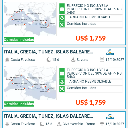
EL PRECIO NO INCLUYE LA
PERCEPCIÓN DEL 30% DE AFIP - RG
5463
TARIFA NO REEMBOLSABLE
Comidas incluidas
US$ 1,759
Comidas incluidas
ITALIA, GRECIA, TÚNEZ, ISLAS BALEARES, ESPAÑA, FRANCIA
Costa Favolosa
15 d
Savona
15/10/2027
EL PRECIO NO INCLUYE LA
PERCEPCIÓN DEL 30% DE AFIP - RG
5463
TARIFA NO REEMBOLSABLE
Comidas incluidas
US$ 1,759
Comidas incluidas
ITALIA, GRECIA, TÚNEZ, ISLAS BALEARES, ESPAÑA, FRANCIA
Costa Favolosa
15 d
Civitavecchia - Roma
16/10/2027