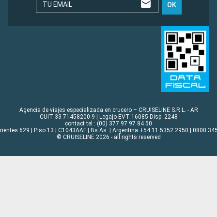
TU EMAIL
OK
Agencia de viajes especializada en crucero – CRUISELINE S.R.L. - AR
CUIT 33-71458200-9 | Legajo EVT 16085 Disp. 2248
contact tel : (00) 377 97 97 84 50
rrientes 629 | Piso 13 | C1043AAF | Bs.As. | Argentina +54 11 5352.2950 | 0800.345
© CRUISELINE 2026 - all rights reserved