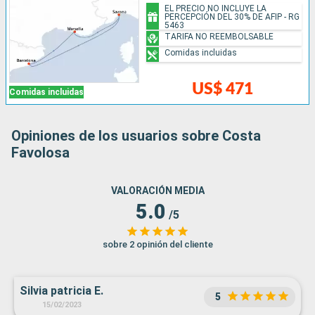
EL PRECIO NO INCLUYE LA
PERCEPCIÓN DEL 30% DE AFIP - RG
5463
TARIFA NO REEMBOLSABLE
Comidas incluidas
US$ 471
Comidas incluidas
Opiniones de los usuarios sobre Costa
Favolosa
VALORACIÓN MEDIA
5.0
/5
sobre 2 opinión del cliente
Silvia patricia E.
5
15/02/2023