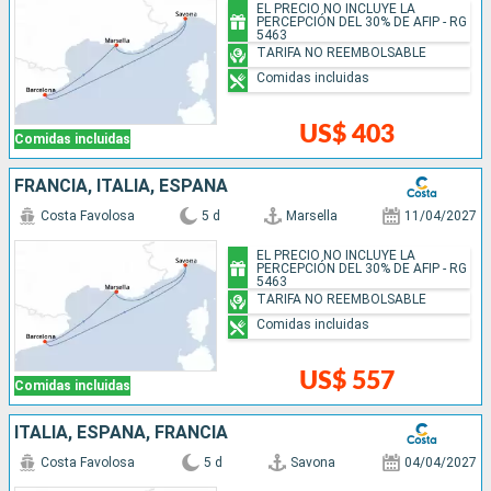
EL PRECIO NO INCLUYE LA
PERCEPCIÓN DEL 30% DE AFIP - RG
5463
TARIFA NO REEMBOLSABLE
Comidas incluidas
US$ 403
Comidas incluidas
FRANCIA, ITALIA, ESPAÑA
Costa Favolosa
5 d
Marsella
11/04/2027
EL PRECIO NO INCLUYE LA
PERCEPCIÓN DEL 30% DE AFIP - RG
5463
TARIFA NO REEMBOLSABLE
Comidas incluidas
US$ 557
Comidas incluidas
ITALIA, ESPAÑA, FRANCIA
Costa Favolosa
5 d
Savona
04/04/2027