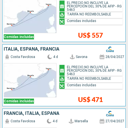
EL PRECIO NO INCLUYE LA
PERCEPCIÓN DEL 30% DE AFIP - RG
5463
TARIFA NO REEMBOLSABLE
Comidas incluidas
US$ 557
Comidas incluidas
ITALIA, ESPAÑA, FRANCIA
Costa Favolosa
4 d
Savona
28/04/2027
EL PRECIO NO INCLUYE LA
PERCEPCIÓN DEL 30% DE AFIP - RG
5463
TARIFA NO REEMBOLSABLE
Comidas incluidas
US$ 471
Comidas incluidas
FRANCIA, ITALIA, ESPAÑA
Costa Favolosa
4 d
Marsella
27/04/2027