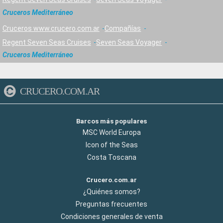
Cruceros Mediterráneo
Cruceros www.crucero.com.ar
Compañías
Regent Seven Seas Cruises
Seven Seas Voyager
Cruceros Mediterráneo
CRUCERO.COM.AR
Barcos más populares
MSC World Europa
Icon of the Seas
Costa Toscana
Crucero.com.ar
¿Quiénes somos?
Preguntas frecuentes
Condiciones generales de venta