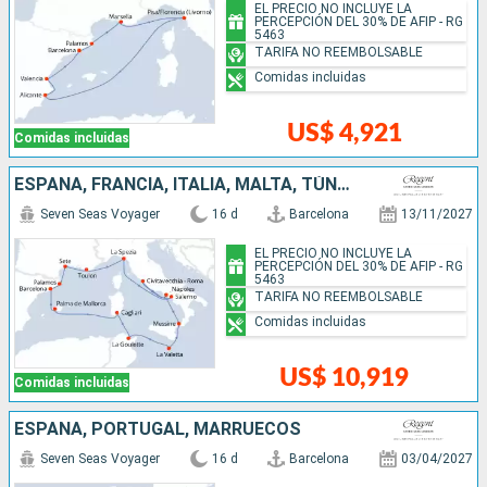
EL PRECIO NO INCLUYE LA
PERCEPCIÓN DEL 30% DE AFIP - RG
5463
TARIFA NO REEMBOLSABLE
Comidas incluidas
US$ 4,921
Comidas incluidas
ESPAÑA, FRANCIA, ITALIA, MALTA, TÚNEZ
Seven Seas Voyager
16 d
Barcelona
13/11/2027
EL PRECIO NO INCLUYE LA
PERCEPCIÓN DEL 30% DE AFIP - RG
5463
TARIFA NO REEMBOLSABLE
Comidas incluidas
US$ 10,919
Comidas incluidas
ESPAÑA, PORTUGAL, MARRUECOS
Seven Seas Voyager
16 d
Barcelona
03/04/2027