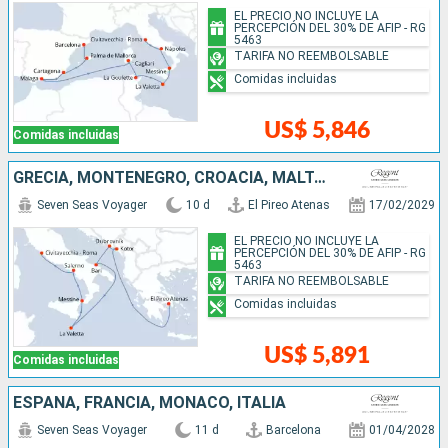
EL PRECIO NO INCLUYE LA
PERCEPCIÓN DEL 30% DE AFIP - RG
5463
TARIFA NO REEMBOLSABLE
Comidas incluidas
US$ 5,846
Comidas incluidas
GRECIA, MONTENEGRO, CROACIA, MALTA, ITALIA
Seven Seas Voyager
10 d
El Pireo Atenas
17/02/2029
EL PRECIO NO INCLUYE LA
PERCEPCIÓN DEL 30% DE AFIP - RG
5463
TARIFA NO REEMBOLSABLE
Comidas incluidas
US$ 5,891
Comidas incluidas
ESPAÑA, FRANCIA, MONACO, ITALIA
Seven Seas Voyager
11 d
Barcelona
01/04/2028