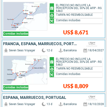
EL PRECIO NO INCLUYE LA
PERCEPCIÓN DEL 30% DE AFIP - RG
5463
TARIFA NO REEMBOLSABLE
Comidas incluidas
US$ 8,671
Comidas incluidas
FRANCIA, ESPAÑA, MARRUECOS, PORTUGAL
Seven Seas Voyager
12 d
Barcelona
18/04/2027
EL PRECIO NO INCLUYE LA
PERCEPCIÓN DEL 30% DE AFIP - RG
5463
TARIFA NO REEMBOLSABLE
Comidas incluidas
US$ 8,809
Comidas incluidas
ESPAÑA, MARRUECOS, PORTUGAL
Seven Seas Voyager
13 d
Barcelona
18/10/2028