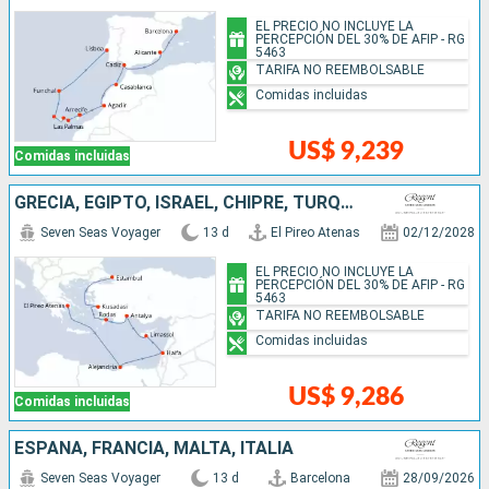
EL PRECIO NO INCLUYE LA
PERCEPCIÓN DEL 30% DE AFIP - RG
5463
TARIFA NO REEMBOLSABLE
Comidas incluidas
US$ 9,239
Comidas incluidas
GRECIA, EGIPTO, ISRAEL, CHIPRE, TURQUÍA
Seven Seas Voyager
13 d
El Pireo Atenas
02/12/2028
EL PRECIO NO INCLUYE LA
PERCEPCIÓN DEL 30% DE AFIP - RG
5463
TARIFA NO REEMBOLSABLE
Comidas incluidas
US$ 9,286
Comidas incluidas
ESPAÑA, FRANCIA, MALTA, ITALIA
Seven Seas Voyager
13 d
Barcelona
28/09/2026