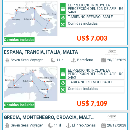
EL PRECIO NO INCLUYE LA
PERCEPCIÓN DEL 30% DE AFIP - RG
5463
TARIFA NO REEMBOLSABLE
Comidas incluidas
US$ 7,003
Comidas incluidas
ESPAÑA, FRANCIA, ITALIA, MALTA
Seven Seas Voyager
11 d
Barcelona
26/03/2029
EL PRECIO NO INCLUYE LA
PERCEPCIÓN DEL 30% DE AFIP - RG
5463
TARIFA NO REEMBOLSABLE
Comidas incluidas
US$ 7,109
Comidas incluidas
GRECIA, MONTENEGRO, CROACIA, MALTA, ITALIA, ESPAÑA
Seven Seas Voyager
11 d
El Pireo Atenas
28/12/2028