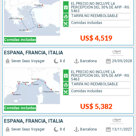
EL PRECIO NO INCLUYE LA
PERCEPCIÓN DEL 30% DE AFIP - RG
5463
TARIFA NO REEMBOLSABLE
Comidas incluidas
US$ 4,519
Comidas incluidas
ESPAÑA, FRANCIA, ITALIA
Seven Seas Voyager
8 d
Barcelona
29/09/2028
EL PRECIO NO INCLUYE LA
PERCEPCIÓN DEL 30% DE AFIP - RG
5463
TARIFA NO REEMBOLSABLE
Comidas incluidas
US$ 5,382
Comidas incluidas
ESPAÑA, FRANCIA, ITALIA
Seven Seas Voyager
8 d
Barcelona
13/11/2027