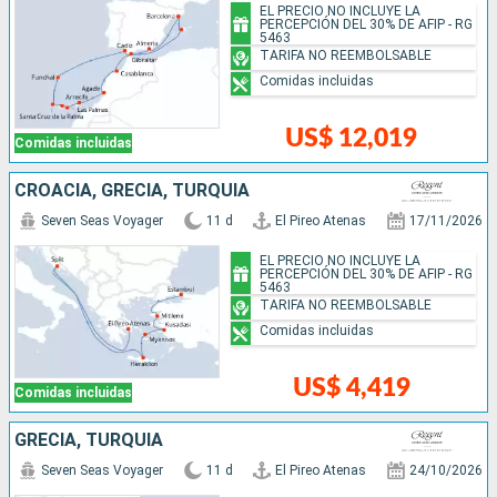
EL PRECIO NO INCLUYE LA
PERCEPCIÓN DEL 30% DE AFIP - RG
5463
TARIFA NO REEMBOLSABLE
Comidas incluidas
US$ 12,019
Comidas incluidas
CROACIA, GRECIA, TURQUÍA
Seven Seas Voyager
11 d
El Pireo Atenas
17/11/2026
EL PRECIO NO INCLUYE LA
PERCEPCIÓN DEL 30% DE AFIP - RG
5463
TARIFA NO REEMBOLSABLE
Comidas incluidas
US$ 4,419
Comidas incluidas
GRECIA, TURQUÍA
Seven Seas Voyager
11 d
El Pireo Atenas
24/10/2026