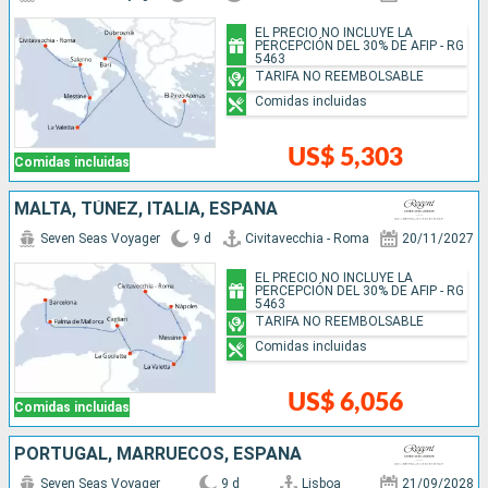
EL PRECIO NO INCLUYE LA
PERCEPCIÓN DEL 30% DE AFIP - RG
5463
TARIFA NO REEMBOLSABLE
Comidas incluidas
US$ 5,303
Comidas incluidas
MALTA, TÚNEZ, ITALIA, ESPAÑA
Seven Seas Voyager
9 d
Civitavecchia - Roma
20/11/2027
EL PRECIO NO INCLUYE LA
PERCEPCIÓN DEL 30% DE AFIP - RG
5463
TARIFA NO REEMBOLSABLE
Comidas incluidas
US$ 6,056
Comidas incluidas
PORTUGAL, MARRUECOS, ESPAÑA
Seven Seas Voyager
9 d
Lisboa
21/09/2028