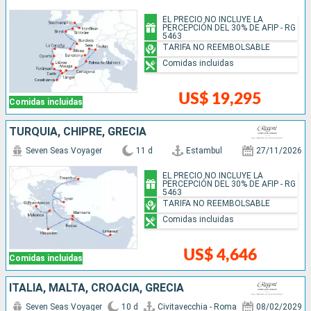
EL PRECIO NO INCLUYE LA
PERCEPCIÓN DEL 30% DE AFIP - RG
5463
TARIFA NO REEMBOLSABLE
Comidas incluidas
US$ 19,295
Comidas incluidas
TURQUÍA, CHIPRE, GRECIA
Seven Seas Voyager
11 d
Estambul
27/11/2026
EL PRECIO NO INCLUYE LA
PERCEPCIÓN DEL 30% DE AFIP - RG
5463
TARIFA NO REEMBOLSABLE
Comidas incluidas
US$ 4,646
Comidas incluidas
ITALIA, MALTA, CROACIA, GRECIA
Seven Seas Voyager
10 d
Civitavecchia - Roma
08/02/2029