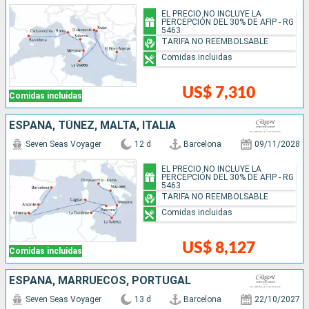
EL PRECIO NO INCLUYE LA
PERCEPCIÓN DEL 30% DE AFIP - RG
5463
TARIFA NO REEMBOLSABLE
Comidas incluidas
US$ 7,310
Comidas incluidas
ESPAÑA, TÚNEZ, MALTA, ITALIA
Seven Seas Voyager
12 d
Barcelona
09/11/2028
EL PRECIO NO INCLUYE LA
PERCEPCIÓN DEL 30% DE AFIP - RG
5463
TARIFA NO REEMBOLSABLE
Comidas incluidas
US$ 8,127
Comidas incluidas
ESPAÑA, MARRUECOS, PORTUGAL
Seven Seas Voyager
13 d
Barcelona
22/10/2027