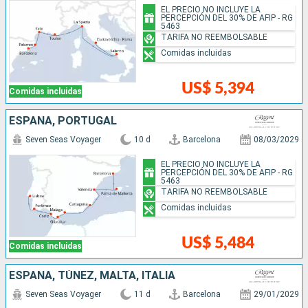
EL PRECIO NO INCLUYE LA
PERCEPCIÓN DEL 30% DE AFIP - RG
5463
TARIFA NO REEMBOLSABLE
Comidas incluidas
US$ 5,394
Comidas incluidas
ESPAÑA, PORTUGAL
Seven Seas Voyager
10 d
Barcelona
08/03/2029
EL PRECIO NO INCLUYE LA
PERCEPCIÓN DEL 30% DE AFIP - RG
5463
TARIFA NO REEMBOLSABLE
Comidas incluidas
US$ 5,484
Comidas incluidas
ESPAÑA, TÚNEZ, MALTA, ITALIA
Seven Seas Voyager
11 d
Barcelona
29/01/2029