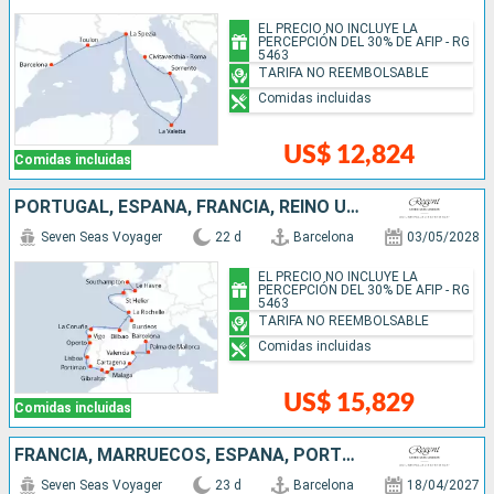
EL PRECIO NO INCLUYE LA
PERCEPCIÓN DEL 30% DE AFIP - RG
5463
TARIFA NO REEMBOLSABLE
Comidas incluidas
US$ 12,824
Comidas incluidas
PORTUGAL, ESPAÑA, FRANCIA, REINO UNIDO
Seven Seas Voyager
22 d
Barcelona
03/05/2028
EL PRECIO NO INCLUYE LA
PERCEPCIÓN DEL 30% DE AFIP - RG
5463
TARIFA NO REEMBOLSABLE
Comidas incluidas
US$ 15,829
Comidas incluidas
FRANCIA, MARRUECOS, ESPAÑA, PORTUGAL, REINO UNIDO
Seven Seas Voyager
23 d
Barcelona
18/04/2027