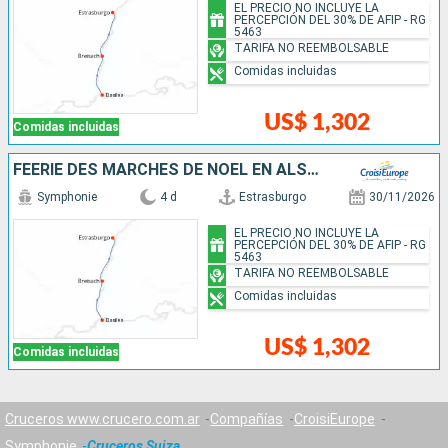
EL PRECIO NO INCLUYE LA
PERCEPCIÓN DEL 30% DE AFIP - RG
5463
TARIFA NO REEMBOLSABLE
Comidas incluidas
US$ 1,302
Comidas incluidas
FÉERIE DES MARCHÉS DE NOËL EN ALSACE ET EN SUISSE AU FIL DU RHIN
Symphonie
4 d
Estrasburgo
30/11/2026
EL PRECIO NO INCLUYE LA
PERCEPCIÓN DEL 30% DE AFIP - RG
5463
TARIFA NO REEMBOLSABLE
Comidas incluidas
US$ 1,302
Comidas incluidas
Cruceros www.crucero.com.ar
Compañías
CroisiEurope
Symphonie
Cruceros Suiza