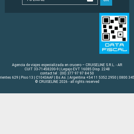
Agencia de viajes especializada en crucero – CRUISELINE S.R.L. - AR
CUIT 33-71458200-9 | Legajo EVT 16085 Disp. 2248
contact tel : (00) 377 97 97 84 50
rrientes 629 | Piso 13 | C1043AAF | Bs.As. | Argentina +54 11 5352.2950 | 0800.345
© CRUISELINE 2026 - all rights reserved