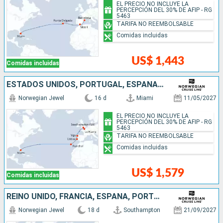
EL PRECIO NO INCLUYE LA
PERCEPCIÓN DEL 30% DE AFIP - RG
5463
TARIFA NO REEMBOLSABLE
Comidas incluidas
US$ 1,443
Comidas incluidas
ESTADOS UNIDOS, PORTUGAL, ESPAÑA, FRANCIA, REINO UNIDO
Norwegian Jewel
16 d
Miami
11/05/2027
EL PRECIO NO INCLUYE LA
PERCEPCIÓN DEL 30% DE AFIP - RG
5463
TARIFA NO REEMBOLSABLE
Comidas incluidas
US$ 1,579
Comidas incluidas
REINO UNIDO, FRANCIA, ESPAÑA, PORTUGAL, ESTADOS UNIDOS
Norwegian Jewel
18 d
Southampton
21/09/2027