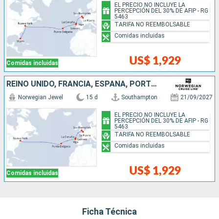
EL PRECIO NO INCLUYE LA
PERCEPCIÓN DEL 30% DE AFIP - RG
5463
TARIFA NO REEMBOLSABLE
Comidas incluidas
US$ 1,929
Comidas incluidas
REINO UNIDO, FRANCIA, ESPAÑA, PORTUGAL, ESTADOS UNIDOS
Norwegian Jewel
15 d
Southampton
21/09/2027
EL PRECIO NO INCLUYE LA
PERCEPCIÓN DEL 30% DE AFIP - RG
5463
TARIFA NO REEMBOLSABLE
Comidas incluidas
US$ 1,929
Comidas incluidas
Ficha Técnica