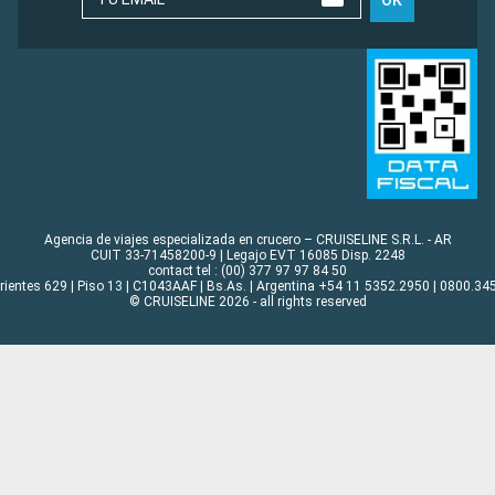
Agencia de viajes especializada en crucero – CRUISELINE S.R.L. - AR
CUIT 33-71458200-9 | Legajo EVT 16085 Disp. 2248
contact tel : (00) 377 97 97 84 50
rrientes 629 | Piso 13 | C1043AAF | Bs.As. | Argentina +54 11 5352.2950 | 0800.345
© CRUISELINE 2026 - all rights reserved