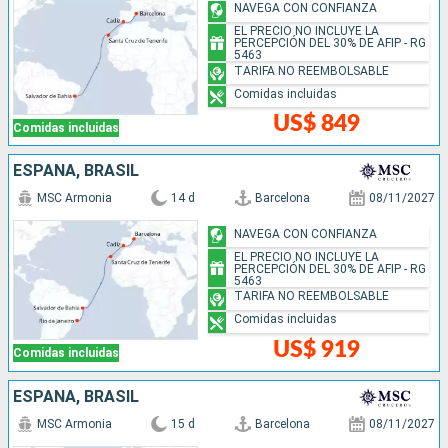
NAVEGA CON CONFIANZA
EL PRECIO NO INCLUYE LA
PERCEPCIÓN DEL 30% DE AFIP - RG
5463
TARIFA NO REEMBOLSABLE
Comidas incluidas
US$ 849
Comidas incluidas
ESPAÑA, BRASIL
MSC Armonia
14 d
Barcelona
08/11/2027
NAVEGA CON CONFIANZA
EL PRECIO NO INCLUYE LA
PERCEPCIÓN DEL 30% DE AFIP - RG
5463
TARIFA NO REEMBOLSABLE
Comidas incluidas
US$ 919
Comidas incluidas
ESPAÑA, BRASIL
MSC Armonia
15 d
Barcelona
08/11/2027