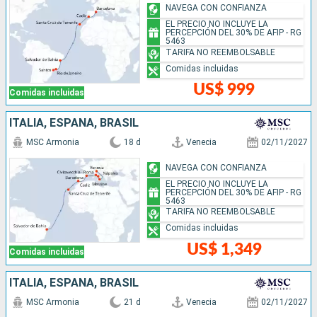
NAVEGA CON CONFIANZA
EL PRECIO NO INCLUYE LA
PERCEPCIÓN DEL 30% DE AFIP - RG
5463
TARIFA NO REEMBOLSABLE
Comidas incluidas
US$ 999
Comidas incluidas
ITALIA, ESPAÑA, BRASIL
MSC Armonia
18 d
Venecia
02/11/2027
NAVEGA CON CONFIANZA
EL PRECIO NO INCLUYE LA
PERCEPCIÓN DEL 30% DE AFIP - RG
5463
TARIFA NO REEMBOLSABLE
Comidas incluidas
US$ 1,349
Comidas incluidas
ITALIA, ESPAÑA, BRASIL
MSC Armonia
21 d
Venecia
02/11/2027