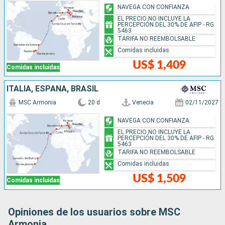
NAVEGA CON CONFIANZA
EL PRECIO NO INCLUYE LA
PERCEPCIÓN DEL 30% DE AFIP - RG
5463
TARIFA NO REEMBOLSABLE
Comidas incluidas
US$ 1,409
Comidas incluidas
ITALIA, ESPAÑA, BRASIL
MSC Armonia
20 d
Venecia
02/11/2027
NAVEGA CON CONFIANZA
EL PRECIO NO INCLUYE LA
PERCEPCIÓN DEL 30% DE AFIP - RG
5463
TARIFA NO REEMBOLSABLE
Comidas incluidas
US$ 1,509
Comidas incluidas
Opiniones de los usuarios sobre MSC
Armonia