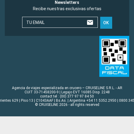
Newsletters
Recibe nuestras exclusivas ofertas
TU EMAIL
OK
Agencia de viajes especializada en crucero – CRUISELINE S.R.L. - AR
CUIT 33-71458200-9 | Legajo EVT 16085 Disp. 2248
contact tel : (00) 377 97 97 84 50
rrientes 629 | Piso 13 | C1043AAF | Bs.As. | Argentina +54 11 5352.2950 | 0800.345
© CRUISELINE 2026 - all rights reserved