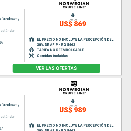
n Breakaway
desde
US$ 869
 estándar
EL PRECIO NO INCLUYE LA PERCEPCIÓN DEL
26
30% DE AFIP - RG 5463
TARIFA NO REEMBOLSABLE
Comidas incluidas
VER LAS OFERTAS
n Breakaway
desde
US$ 989
 estándar
EL PRECIO NO INCLUYE LA PERCEPCIÓN DEL
27
30% DE AFIP - RG 5463