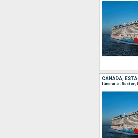
CANADÁ, ESTA
Itinerario : Boston,