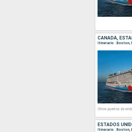
CANADÁ, ESTA
Itinerario : Boston,
Otros puertos de emb
ESTADOS UNID
Itinerario : Boston,