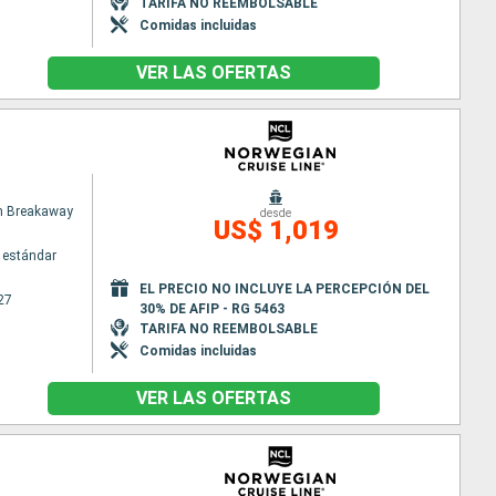
TARIFA NO REEMBOLSABLE
Comidas incluidas
VER LAS OFERTAS
n Breakaway
desde
US$ 1,019
 estándar
EL PRECIO NO INCLUYE LA PERCEPCIÓN DEL
27
30% DE AFIP - RG 5463
TARIFA NO REEMBOLSABLE
Comidas incluidas
VER LAS OFERTAS