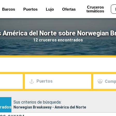
Cruceros
Barcos
Puertos
Lujo
Ofertas
temáticos
 América del Norte sobre Norwegian 
12 cruceros encontrados
Puertos
Comp
Sus criterios de búsqueda:
rados
Norwegian Breakaway - América del Norte