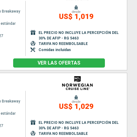
n Breakaway
desde
US$ 1,019
 estándar
EL PRECIO NO INCLUYE LA PERCEPCIÓN DEL
27
30% DE AFIP - RG 5463
TARIFA NO REEMBOLSABLE
Comidas incluidas
VER LAS OFERTAS
n Breakaway
desde
US$ 1,029
 estándar
EL PRECIO NO INCLUYE LA PERCEPCIÓN DEL
27
30% DE AFIP - RG 5463
TARIFA NO REEMBOLSABLE