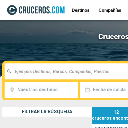
Destinos
Compañías
Cruceros
Nuestros destinos
Fecha de salida
FILTRAR LA BÚSQUEDA
12
cruceros
encont