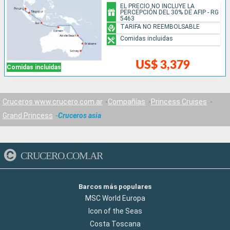
EL PRECIO NO INCLUYE LA
PERCEPCIÓN DEL 30% DE AFIP - RG
5463
TARIFA NO REEMBOLSABLE
Comidas incluidas
US$ 3,379
Comidas incluidas
Cruceros www.crucero.com.ar
Compañías
Princess Cruises
Grand Princess
Cruceros asia
CRUCERO.COM.AR
Barcos más populares
MSC World Europa
Icon of the Seas
Costa Toscana