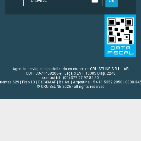
TU EMAIL
OK
Agencia de viajes especializada en crucero – CRUISELINE S.R.L. - AR
CUIT 33-71458200-9 | Legajo EVT 16085 Disp. 2248
contact tel : (00) 377 97 97 84 50
rrientes 629 | Piso 13 | C1043AAF | Bs.As. | Argentina +54 11 5352.2950 | 0800.345
© CRUISELINE 2026 - all rights reserved