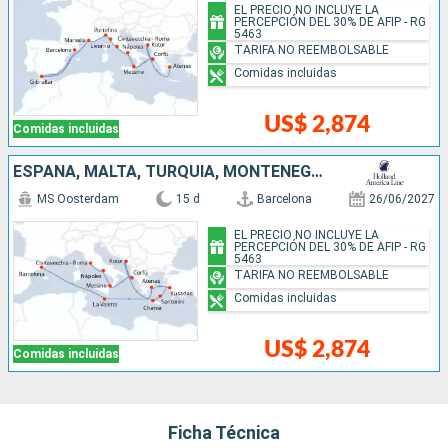
EL PRECIO NO INCLUYE LA
PERCEPCIÓN DEL 30% DE AFIP - RG
5463
TARIFA NO REEMBOLSABLE
Comidas incluidas
US$ 2,874
Comidas incluidas
ESPAÑA, MALTA, TURQUÍA, MONTENEGRO, GRECIA, ITALIA
MS Oosterdam
15 d
Barcelona
26/06/2027
EL PRECIO NO INCLUYE LA
PERCEPCIÓN DEL 30% DE AFIP - RG
5463
TARIFA NO REEMBOLSABLE
Comidas incluidas
US$ 2,874
Comidas incluidas
Ficha Técnica