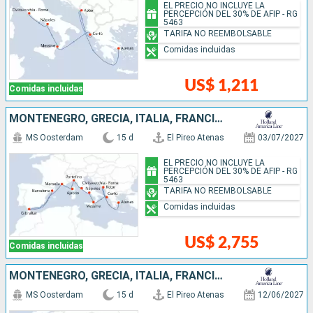
EL PRECIO NO INCLUYE LA
PERCEPCIÓN DEL 30% DE AFIP - RG
5463
TARIFA NO REEMBOLSABLE
Comidas incluidas
US$ 1,211
Comidas incluidas
MONTENEGRO, GRECIA, ITALIA, FRANCIA, ESPAÑA
MS Oosterdam
15 d
El Pireo Atenas
03/07/2027
EL PRECIO NO INCLUYE LA
PERCEPCIÓN DEL 30% DE AFIP - RG
5463
TARIFA NO REEMBOLSABLE
Comidas incluidas
US$ 2,755
Comidas incluidas
MONTENEGRO, GRECIA, ITALIA, FRANCIA, ESPAÑA
MS Oosterdam
15 d
El Pireo Atenas
12/06/2027