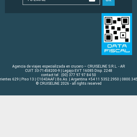
Agencia de viajes especializada en crucero – CRUISELINE S.R.L. - AR
CUIT 33-71458200-9 | Legajo EVT 16085 Disp. 2248
contact tel : (00) 377 97 97 84 50
rrientes 629 | Piso 13 | C1043AAF | Bs.As. | Argentina +54 11 5352.2950 | 0800.345
© CRUISELINE 2026 - all rights reserved