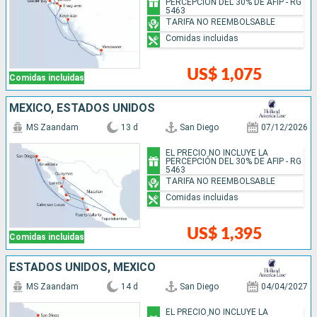
PERCEPCIÓN DEL 30% DE AFIP - RG
5463
TARIFA NO REEMBOLSABLE
Comidas incluidas
US$ 1,075
Comidas incluidas
MÉXICO, ESTADOS UNIDOS
MS Zaandam
13 d
San Diego
07/12/2026
EL PRECIO NO INCLUYE LA
PERCEPCIÓN DEL 30% DE AFIP - RG
5463
TARIFA NO REEMBOLSABLE
Comidas incluidas
US$ 1,395
Comidas incluidas
ESTADOS UNIDOS, MÉXICO
MS Zaandam
14 d
San Diego
04/04/2027
EL PRECIO NO INCLUYE LA