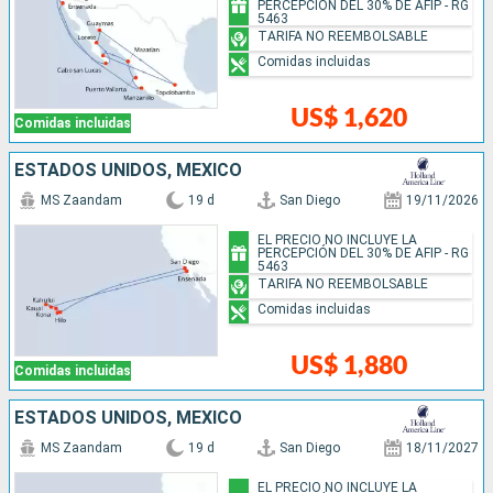
PERCEPCIÓN DEL 30% DE AFIP - RG
5463
TARIFA NO REEMBOLSABLE
Comidas incluidas
US$ 1,620
Comidas incluidas
ESTADOS UNIDOS, MÉXICO
MS Zaandam
19 d
San Diego
19/11/2026
EL PRECIO NO INCLUYE LA
PERCEPCIÓN DEL 30% DE AFIP - RG
5463
TARIFA NO REEMBOLSABLE
Comidas incluidas
US$ 1,880
Comidas incluidas
ESTADOS UNIDOS, MÉXICO
MS Zaandam
19 d
San Diego
18/11/2027
EL PRECIO NO INCLUYE LA