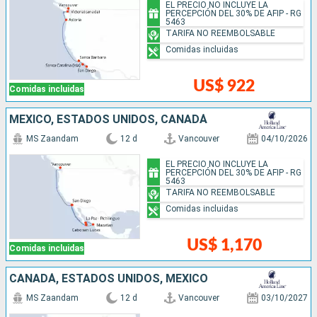
EL PRECIO NO INCLUYE LA
PERCEPCIÓN DEL 30% DE AFIP - RG
5463
TARIFA NO REEMBOLSABLE
Comidas incluidas
US$ 922
Comidas incluidas
MÉXICO, ESTADOS UNIDOS, CANADÁ
MS Zaandam
12 d
Vancouver
04/10/2026
EL PRECIO NO INCLUYE LA
PERCEPCIÓN DEL 30% DE AFIP - RG
5463
TARIFA NO REEMBOLSABLE
Comidas incluidas
US$ 1,170
Comidas incluidas
CANADÁ, ESTADOS UNIDOS, MÉXICO
MS Zaandam
12 d
Vancouver
03/10/2027