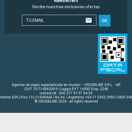
Newsletters
Recibe nuestras exclusivas ofertas
TU EMAIL
OK
Agencia de viajes especializada en crucero – CRUISELINE S.R.L. - AR
CUIT 33-71458200-9 | Legajo EVT 16085 Disp. 2248
contact tel : (00) 377 97 97 84 50
rrientes 629 | Piso 13 | C1043AAF | Bs.As. | Argentina +54 11 5352.2950 | 0800.345
© CRUISELINE 2026 - all rights reserved