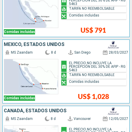
PERCEPCIÓN DEL 30% DE AFIP - RG
5463
TARIFA NO REEMBOLSABLE
Comidas incluidas
US$ 791
Comidas incluidas
MÉXICO, ESTADOS UNIDOS
MS Zaandam
8 d
San Diego
28/03/2027
EL PRECIO NO INCLUYE LA
PERCEPCIÓN DEL 30% DE AFIP - RG
5463
TARIFA NO REEMBOLSABLE
Comidas incluidas
US$ 1,028
Comidas incluidas
CANADÁ, ESTADOS UNIDOS
MS Zaandam
8 d
Vancouver
12/05/2027
EL PRECIO NO INCLUYE LA