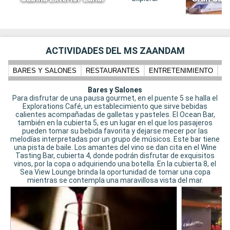
ACTIVIDADES DEL MS ZAANDAM
BARES Y SALONES
RESTAURANTES
ENTRETENIMIENTO
N
Bares y Salones
Para disfrutar de una pausa gourmet, en el puente 5 se halla el
Explorations Café, un establecimiento que sirve bebidas
calientes acompañadas de galletas y pasteles. El Ocean Bar,
también en la cubierta 5, es un lugar en el que los pasajeros
pueden tomar su bebida favorita y dejarse mecer por las
melodías interpretadas por un grupo de músicos. Este bar tiene
una pista de baile. Los amantes del vino se dan cita en el Wine
Tasting Bar, cubierta 4, donde podrán disfrutar de exquisitos
vinos, por la copa o adquiriendo una botella. En la cubierta 8, el
Sea View Lounge brinda la oportunidad de tomar una copa
mientras se contempla una maravillosa vista del mar.