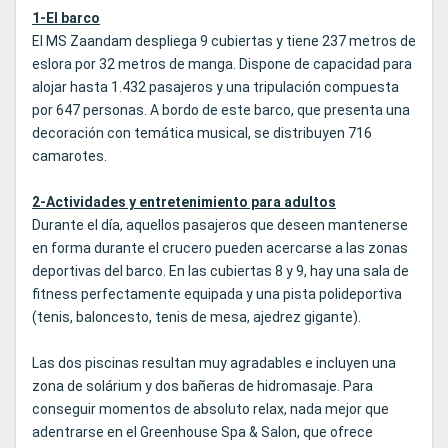
1-El barco
El MS Zaandam despliega 9 cubiertas y tiene 237 metros de
eslora por 32 metros de manga. Dispone de capacidad para
alojar hasta 1.432 pasajeros y una tripulación compuesta
por 647 personas. A bordo de este barco, que presenta una
decoración con temática musical, se distribuyen 716
camarotes.
2-Actividades y entretenimiento para adultos
Durante el día, aquellos pasajeros que deseen mantenerse
en forma durante el crucero pueden acercarse a las zonas
deportivas del barco. En las cubiertas 8 y 9, hay una sala de
fitness perfectamente equipada y una pista polideportiva
(tenis, baloncesto, tenis de mesa, ajedrez gigante).
Las dos piscinas resultan muy agradables e incluyen una
zona de solárium y dos bañeras de hidromasaje. Para
conseguir momentos de absoluto relax, nada mejor que
adentrarse en el Greenhouse Spa & Salon, que ofrece