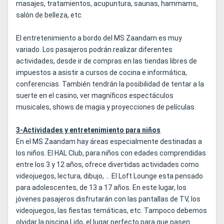
masajes, tratamientos, acupuntura, saunas, hammams,
salón de belleza, etc.
El entretenimiento a bordo del MS Zaandam es muy
variado. Los pasajeros podrán realizar diferentes
actividades, desde ir de compras en las tiendas libres de
impuestos a asistir a cursos de cocina e informática,
conferencias. También tendrán la posibilidad de tentar a la
suerte en el casino, ver magníficos espectáculos
musicales, shows de magia y proyecciones de películas.
3-Actividades y entretenimiento para niños
En el MS Zaandam hay áreas especialmente destinadas a
los niños. El HAL Club, para niños con edades comprendidas
entre los 3 y 12 años, ofrece divertidas actividades como
videojuegos, lectura, dibujo, … El Loft Lounge esta pensado
para adolescentes, de 13 a 17 años. En este lugar, los
jóvenes pasajeros disfrutarán con las pantallas de TV, los
videojuegos, las fiestas temáticas, etc. Tampoco debemos
olvidar la piscina Lido, el lugar perfecto para que pasen