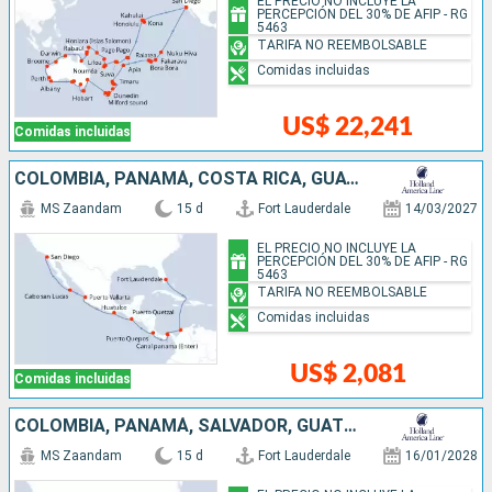
EL PRECIO NO INCLUYE LA
PERCEPCIÓN DEL 30% DE AFIP - RG
5463
TARIFA NO REEMBOLSABLE
Comidas incluidas
US$ 22,241
Comidas incluidas
COLOMBIA, PANAMÁ, COSTA RICA, GUATEMALA, MÉXICO, ESTADOS UNIDOS
MS Zaandam
15 d
Fort Lauderdale
14/03/2027
EL PRECIO NO INCLUYE LA
PERCEPCIÓN DEL 30% DE AFIP - RG
5463
TARIFA NO REEMBOLSABLE
Comidas incluidas
US$ 2,081
Comidas incluidas
COLOMBIA, PANAMÁ, SALVADOR, GUATEMALA, MÉXICO, ESTADOS UNIDOS
MS Zaandam
15 d
Fort Lauderdale
16/01/2028