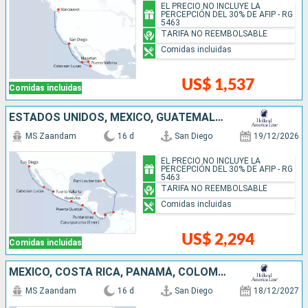
EL PRECIO NO INCLUYE LA
PERCEPCIÓN DEL 30% DE AFIP - RG
5463
TARIFA NO REEMBOLSABLE
Comidas incluidas
US$ 1,537
Comidas incluidas
ESTADOS UNIDOS, MÉXICO, GUATEMALA, COSTA RICA, PANAMÁ, COLOMBIA
MS Zaandam
16 d
San Diego
19/12/2026
EL PRECIO NO INCLUYE LA
PERCEPCIÓN DEL 30% DE AFIP - RG
5463
TARIFA NO REEMBOLSABLE
Comidas incluidas
US$ 2,294
Comidas incluidas
MÉXICO, COSTA RICA, PANAMÁ, COLOMBIA, ESTADOS UNIDOS
MS Zaandam
16 d
San Diego
18/12/2027