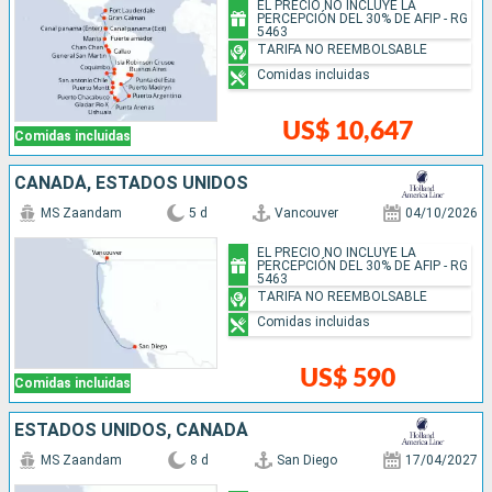
EL PRECIO NO INCLUYE LA
PERCEPCIÓN DEL 30% DE AFIP - RG
5463
TARIFA NO REEMBOLSABLE
Comidas incluidas
US$ 10,647
Comidas incluidas
CANADÁ, ESTADOS UNIDOS
MS Zaandam
5 d
Vancouver
04/10/2026
EL PRECIO NO INCLUYE LA
PERCEPCIÓN DEL 30% DE AFIP - RG
5463
TARIFA NO REEMBOLSABLE
Comidas incluidas
US$ 590
Comidas incluidas
ESTADOS UNIDOS, CANADÁ
MS Zaandam
8 d
San Diego
17/04/2027