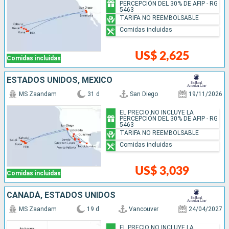
PERCEPCIÓN DEL 30% DE AFIP - RG
5463
TARIFA NO REEMBOLSABLE
Comidas incluidas
US$ 2,625
Comidas incluidas
ESTADOS UNIDOS, MÉXICO
MS Zaandam
31 d
San Diego
19/11/2026
EL PRECIO NO INCLUYE LA
PERCEPCIÓN DEL 30% DE AFIP - RG
5463
TARIFA NO REEMBOLSABLE
Comidas incluidas
US$ 3,039
Comidas incluidas
CANADÁ, ESTADOS UNIDOS
MS Zaandam
19 d
Vancouver
24/04/2027
EL PRECIO NO INCLUYE LA