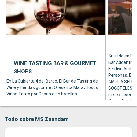
Situado en El N
WINE TASTING BAR & GOURMET
Bar Addentra a
Festivo Ambie
SHOPS
Personas, Est
En La Cubierta 4 del Barco, El Bar de Tasting de
AMPLIA SELEC
Wine y tiendas gourmet Oresenta Maravillosos
COCCTELES. Co
Vinos Tanto por Copas o en botellas.
maravillosa a
Ocean Bar Tam
Todo sobre MS Zaandam