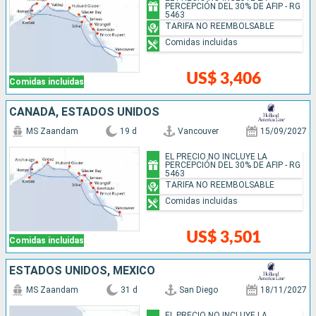
PERCEPCIÓN DEL 30% DE AFIP - RG
5463
TARIFA NO REEMBOLSABLE
Comidas incluidas
US$ 3,406
Comidas incluidas
CANADÁ, ESTADOS UNIDOS
MS Zaandam
19 d
Vancouver
15/09/2027
EL PRECIO NO INCLUYE LA
PERCEPCIÓN DEL 30% DE AFIP - RG
5463
TARIFA NO REEMBOLSABLE
Comidas incluidas
US$ 3,501
Comidas incluidas
ESTADOS UNIDOS, MÉXICO
MS Zaandam
31 d
San Diego
18/11/2027
EL PRECIO NO INCLUYE LA