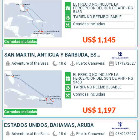
EL PRECIO NO INCLUYE LA
PERCEPCIÓN DEL 30% DE AFIP - RG
5463
TARIFA NO REEMBOLSABLE
Comidas incluidas
US$ 1,145
Comidas incluidas
SAN MARTÍN, ANTIGUA Y BARBUDA, ESTADOS UNIDOS
Adventure of the Seas
10 d
Puerto Canaveral
01/12/2027
EL PRECIO NO INCLUYE LA
PERCEPCIÓN DEL 30% DE AFIP - RG
5463
TARIFA NO REEMBOLSABLE
Comidas incluidas
US$ 1,197
Comidas incluidas
ESTADOS UNIDOS, BAHAMAS, ARUBA
Adventure of the Seas
10 d
Puerto Canaveral
08/09/2027