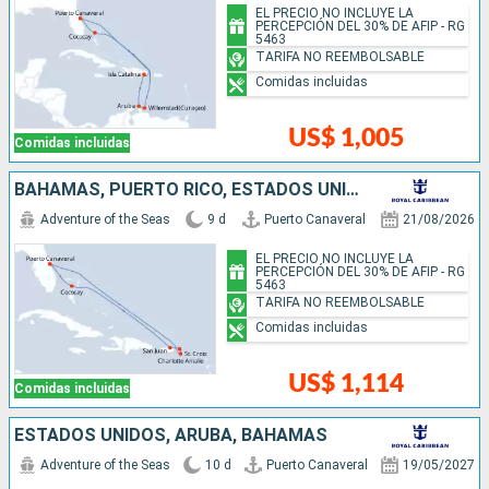
EL PRECIO NO INCLUYE LA
PERCEPCIÓN DEL 30% DE AFIP - RG
5463
TARIFA NO REEMBOLSABLE
Comidas incluidas
US$ 1,005
Comidas incluidas
BAHAMAS, PUERTO RICO, ESTADOS UNIDOS
Adventure of the Seas
9 d
Puerto Canaveral
21/08/2026
EL PRECIO NO INCLUYE LA
PERCEPCIÓN DEL 30% DE AFIP - RG
5463
TARIFA NO REEMBOLSABLE
Comidas incluidas
US$ 1,114
Comidas incluidas
ESTADOS UNIDOS, ARUBA, BAHAMAS
Adventure of the Seas
10 d
Puerto Canaveral
19/05/2027