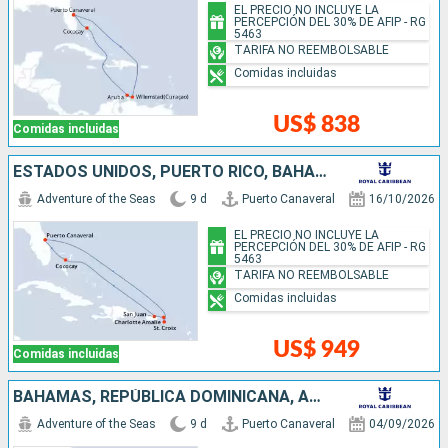
EL PRECIO NO INCLUYE LA
PERCEPCIÓN DEL 30% DE AFIP - RG
5463
TARIFA NO REEMBOLSABLE
Comidas incluidas
US$ 838
Comidas incluidas
ESTADOS UNIDOS, PUERTO RICO, BAHAMAS
Adventure of the Seas
9 d
Puerto Canaveral
16/10/2026
EL PRECIO NO INCLUYE LA
PERCEPCIÓN DEL 30% DE AFIP - RG
5463
TARIFA NO REEMBOLSABLE
Comidas incluidas
US$ 949
Comidas incluidas
BAHAMAS, REPÚBLICA DOMINICANA, ARUBA, ESTADOS UNIDOS
Adventure of the Seas
9 d
Puerto Canaveral
04/09/2026