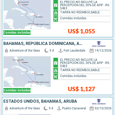
EL PRECIO NO INCLUYE LA
PERCEPCIÓN DEL 30% DE AFIP - RG
5463
TARIFA NO REEMBOLSABLE
Comidas incluidas
US$ 1,055
Comidas incluidas
BAHAMAS, REPÚBLICA DOMINICANA, ARUBA, ESTADOS UNIDOS
Adventure of the Seas
9 d
Fort Lauderdale
19/12/2026
EL PRECIO NO INCLUYE LA
PERCEPCIÓN DEL 30% DE AFIP - RG
5463
TARIFA NO REEMBOLSABLE
Comidas incluidas
US$ 1,127
Comidas incluidas
ESTADOS UNIDOS, BAHAMAS, ARUBA
Adventure of the Seas
9 d
Puerto Canaveral
02/10/2026