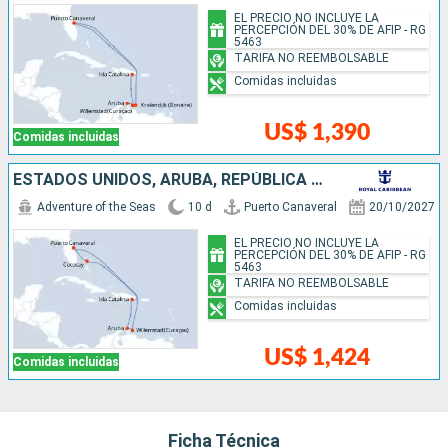
EL PRECIO NO INCLUYE LA
PERCEPCIÓN DEL 30% DE AFIP - RG
5463
TARIFA NO REEMBOLSABLE
Comidas incluidas
US$ 1,390
Comidas incluidas
ESTADOS UNIDOS, ARUBA, REPÚBLICA DOMINICANA, BAHAMAS
Adventure of the Seas
10 d
Puerto Canaveral
20/10/2027
EL PRECIO NO INCLUYE LA
PERCEPCIÓN DEL 30% DE AFIP - RG
5463
TARIFA NO REEMBOLSABLE
Comidas incluidas
US$ 1,424
Comidas incluidas
Ficha Técnica