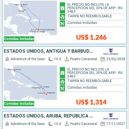
EL PRECIO NO INCLUYE LA
PERCEPCIÓN DEL 30% DE AFIP - RG
5463
TARIFA NO REEMBOLSABLE
Comidas incluidas
US$ 1,246
Comidas incluidas
ESTADOS UNIDOS, ANTIGUA Y BARBUDA, BARBADOS, SANTA LUCIA, SAN MARTÍN
Adventure of the Seas
10 d
Puerto Canaveral
23/02/2028
EL PRECIO NO INCLUYE LA
PERCEPCIÓN DEL 30% DE AFIP - RG
5463
TARIFA NO REEMBOLSABLE
Comidas incluidas
US$ 1,314
Comidas incluidas
ESTADOS UNIDOS, ARUBA, REPÚBLICA DOMINICANA
Adventure of the Seas
10 d
Puerto Canaveral
17/11/2027