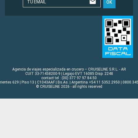
TU EMAIL
OK
Agencia de viajes especializada en crucero – CRUISELINE S.R.L. - AR
CUIT 33-71458200-9 | Legajo EVT 16085 Disp. 2248
contact tel : (00) 377 97 97 84 50
rrientes 629 | Piso 13 | C1043AAF | Bs.As. | Argentina +54 11 5352.2950 | 0800.345
© CRUISELINE 2026 - all rights reserved