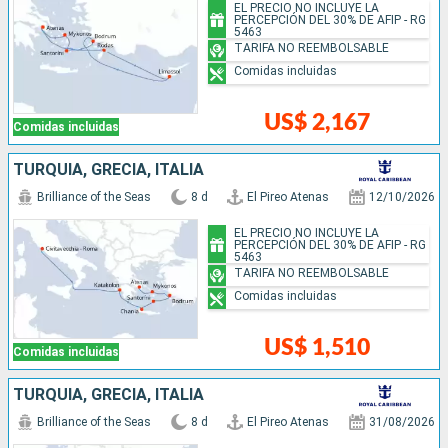
EL PRECIO NO INCLUYE LA
PERCEPCIÓN DEL 30% DE AFIP - RG
5463
TARIFA NO REEMBOLSABLE
Comidas incluidas
US$ 2,167
Comidas incluidas
TURQUÍA, GRECIA, ITALIA
Brilliance of the Seas
8 d
El Pireo Atenas
12/10/2026
EL PRECIO NO INCLUYE LA
PERCEPCIÓN DEL 30% DE AFIP - RG
5463
TARIFA NO REEMBOLSABLE
Comidas incluidas
US$ 1,510
Comidas incluidas
TURQUÍA, GRECIA, ITALIA
Brilliance of the Seas
8 d
El Pireo Atenas
31/08/2026