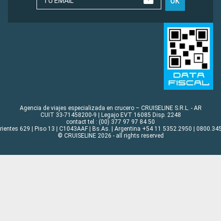
TU EMAIL
OK
Agencia de viajes especializada en crucero – CRUISELINE S.R.L. - AR
CUIT 33-71458200-9 | Legajo EVT 16085 Disp. 2248
contact tel : (00) 377 97 97 84 50
rrientes 629 | Piso 13 | C1043AAF | Bs.As. | Argentina +54 11 5352.2950 | 0800.345
© CRUISELINE 2026 - all rights reserved