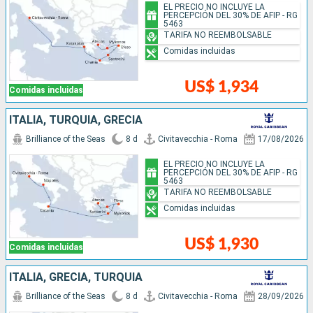
EL PRECIO NO INCLUYE LA
PERCEPCIÓN DEL 30% DE AFIP - RG
5463
TARIFA NO REEMBOLSABLE
Comidas incluidas
US$ 1,934
Comidas incluidas
ITALIA, TURQUÍA, GRECIA
Brilliance of the Seas
8 d
Civitavecchia - Roma
17/08/2026
EL PRECIO NO INCLUYE LA
PERCEPCIÓN DEL 30% DE AFIP - RG
5463
TARIFA NO REEMBOLSABLE
Comidas incluidas
US$ 1,930
Comidas incluidas
ITALIA, GRECIA, TURQUÍA
Brilliance of the Seas
8 d
Civitavecchia - Roma
28/09/2026