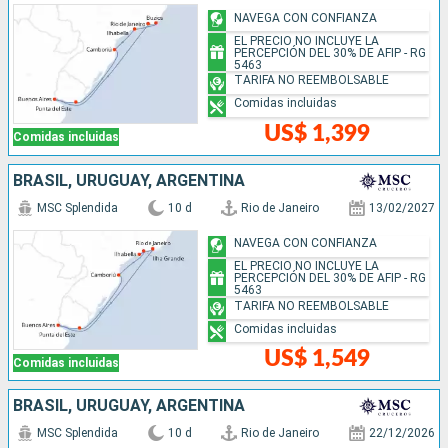
NAVEGA CON CONFIANZA
EL PRECIO NO INCLUYE LA
PERCEPCIÓN DEL 30% DE AFIP - RG
5463
TARIFA NO REEMBOLSABLE
Comidas incluidas
US$ 1,399
Comidas incluidas
BRASIL, URUGUAY, ARGENTINA
MSC Splendida
10 d
Rio de Janeiro
13/02/2027
NAVEGA CON CONFIANZA
EL PRECIO NO INCLUYE LA
PERCEPCIÓN DEL 30% DE AFIP - RG
5463
TARIFA NO REEMBOLSABLE
Comidas incluidas
US$ 1,549
Comidas incluidas
BRASIL, URUGUAY, ARGENTINA
MSC Splendida
10 d
Rio de Janeiro
22/12/2026