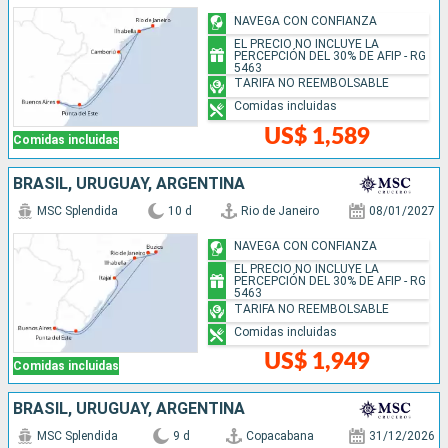
NAVEGA CON CONFIANZA
EL PRECIO NO INCLUYE LA
PERCEPCIÓN DEL 30% DE AFIP - RG
5463
TARIFA NO REEMBOLSABLE
Comidas incluidas
US$ 1,589
Comidas incluidas
BRASIL, URUGUAY, ARGENTINA
MSC Splendida
10 d
Rio de Janeiro
08/01/2027
NAVEGA CON CONFIANZA
EL PRECIO NO INCLUYE LA
PERCEPCIÓN DEL 30% DE AFIP - RG
5463
TARIFA NO REEMBOLSABLE
Comidas incluidas
US$ 1,949
Comidas incluidas
BRASIL, URUGUAY, ARGENTINA
MSC Splendida
9 d
Copacabana
31/12/2026