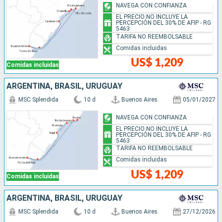
NAVEGA CON CONFIANZA
EL PRECIO NO INCLUYE LA
PERCEPCIÓN DEL 30% DE AFIP - RG
5463
TARIFA NO REEMBOLSABLE
Comidas incluidas
US$ 1,209
Comidas incluidas
ARGENTINA, BRASIL, URUGUAY
MSC Splendida
10 d
Buenos Aires
05/01/2027
NAVEGA CON CONFIANZA
EL PRECIO NO INCLUYE LA
PERCEPCIÓN DEL 30% DE AFIP - RG
5463
TARIFA NO REEMBOLSABLE
Comidas incluidas
US$ 1,209
Comidas incluidas
ARGENTINA, BRASIL, URUGUAY
MSC Splendida
10 d
Buenos Aires
27/12/2026