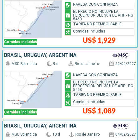
NAVEGA CON CONFIANZA
EL PRECIO NO INCLUYE LA
PERCEPCIÓN DEL 30% DE AFIP - RG
5463
TARIFA NO REEMBOLSABLE
Comidas incluidas
US$ 1,929
Comidas incluidas
BRASIL, URUGUAY, ARGENTINA
MSC Splendida
9 d
Rio de Janeiro
22/02/2027
NAVEGA CON CONFIANZA
EL PRECIO NO INCLUYE LA
PERCEPCIÓN DEL 30% DE AFIP - RG
5463
TARIFA NO REEMBOLSABLE
Comidas incluidas
US$ 1,089
Comidas incluidas
BRASIL, URUGUAY, ARGENTINA
MSC Splendida
10 d
Rio de Janeiro
04/02/2027