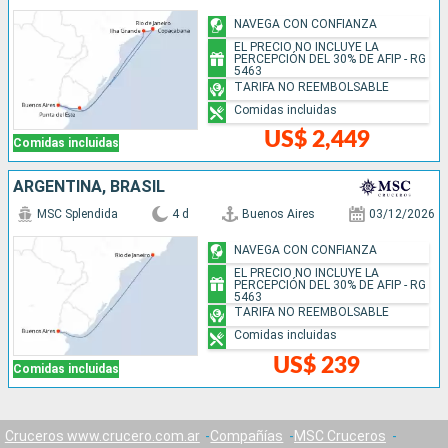
NAVEGA CON CONFIANZA
EL PRECIO NO INCLUYE LA
PERCEPCIÓN DEL 30% DE AFIP - RG
5463
TARIFA NO REEMBOLSABLE
Comidas incluidas
US$ 2,449
Comidas incluidas
ARGENTINA, BRASIL
MSC Splendida
4 d
Buenos Aires
03/12/2026
NAVEGA CON CONFIANZA
EL PRECIO NO INCLUYE LA
PERCEPCIÓN DEL 30% DE AFIP - RG
5463
TARIFA NO REEMBOLSABLE
Comidas incluidas
US$ 239
Comidas incluidas
Cruceros www.crucero.com.ar
Compañías
MSC Cruceros