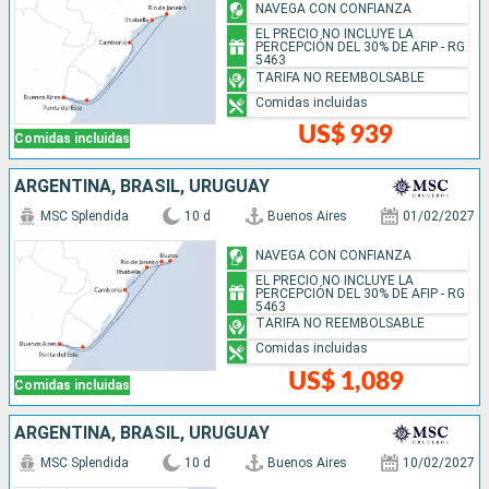
NAVEGA CON CONFIANZA
EL PRECIO NO INCLUYE LA
PERCEPCIÓN DEL 30% DE AFIP - RG
5463
TARIFA NO REEMBOLSABLE
Comidas incluidas
US$ 939
Comidas incluidas
ARGENTINA, BRASIL, URUGUAY
MSC Splendida
10 d
Buenos Aires
01/02/2027
NAVEGA CON CONFIANZA
EL PRECIO NO INCLUYE LA
PERCEPCIÓN DEL 30% DE AFIP - RG
5463
TARIFA NO REEMBOLSABLE
Comidas incluidas
US$ 1,089
Comidas incluidas
ARGENTINA, BRASIL, URUGUAY
MSC Splendida
10 d
Buenos Aires
10/02/2027