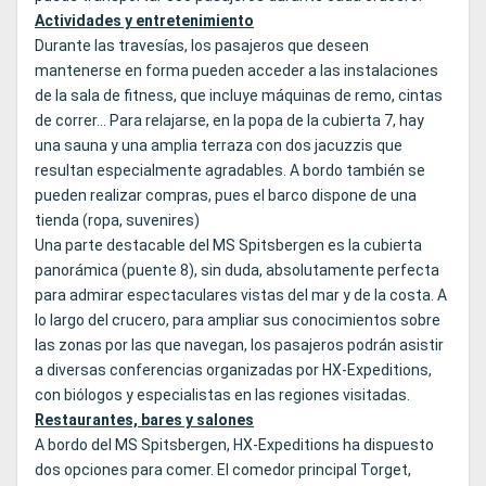
Actividades y entretenimiento
Durante las travesías, los pasajeros que deseen
mantenerse en forma pueden acceder a las instalaciones
de la sala de fitness, que incluye máquinas de remo, cintas
de correr... Para relajarse, en la popa de la cubierta 7, hay
una sauna y una amplia terraza con dos jacuzzis que
resultan especialmente agradables. A bordo también se
pueden realizar compras, pues el barco dispone de una
tienda (ropa, suvenires)
Una parte destacable del MS Spitsbergen es la cubierta
panorámica (puente 8), sin duda, absolutamente perfecta
para admirar espectaculares vistas del mar y de la costa. A
lo largo del crucero, para ampliar sus conocimientos sobre
las zonas por las que navegan, los pasajeros podrán asistir
a diversas conferencias organizadas por HX-Expeditions,
con biólogos y especialistas en las regiones visitadas.
Restaurantes, bares y salones
A bordo del MS Spitsbergen, HX-Expeditions ha dispuesto
dos opciones para comer. El comedor principal Torget,