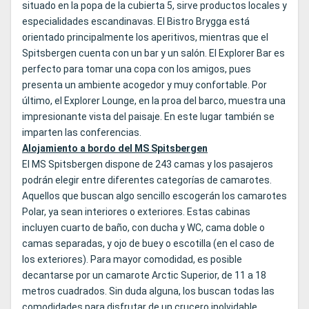
situado en la popa de la cubierta 5, sirve productos locales y
especialidades escandinavas. El Bistro Brygga está
orientado principalmente los aperitivos, mientras que el
Spitsbergen cuenta con un bar y un salón. El Explorer Bar es
perfecto para tomar una copa con los amigos, pues
presenta un ambiente acogedor y muy confortable. Por
último, el Explorer Lounge, en la proa del barco, muestra una
impresionante vista del paisaje. En este lugar también se
imparten las conferencias.
Alojamiento a bordo del MS Spitsbergen
El MS Spitsbergen dispone de 243 camas y los pasajeros
podrán elegir entre diferentes categorías de camarotes.
Aquellos que buscan algo sencillo escogerán los camarotes
Polar, ya sean interiores o exteriores. Estas cabinas
incluyen cuarto de baño, con ducha y WC, cama doble o
camas separadas, y ojo de buey o escotilla (en el caso de
los exteriores). Para mayor comodidad, es posible
decantarse por un camarote Arctic Superior, de 11 a 18
metros cuadrados. Sin duda alguna, los buscan todas las
comodidades para disfrutar de un crucero inolvidable,