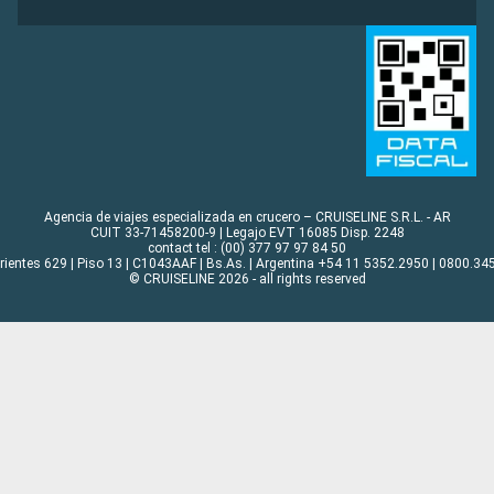
Agencia de viajes especializada en crucero – CRUISELINE S.R.L. - AR
CUIT 33-71458200-9 | Legajo EVT 16085 Disp. 2248
contact tel : (00) 377 97 97 84 50
rrientes 629 | Piso 13 | C1043AAF | Bs.As. | Argentina +54 11 5352.2950 | 0800.345
© CRUISELINE 2026 - all rights reserved