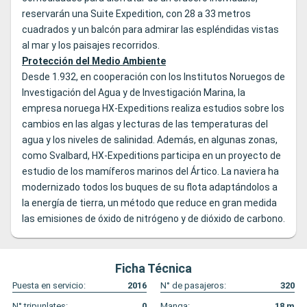
reservarán una Suite Expedition, con 28 a 33 metros
cuadrados y un balcón para admirar las espléndidas vistas
al mar y los paisajes recorridos.
Protección del Medio Ambiente
Desde 1.932, en cooperación con los Institutos Noruegos de
Investigación del Agua y de Investigación Marina, la
empresa noruega HX-Expeditions realiza estudios sobre los
cambios en las algas y lecturas de las temperaturas del
agua y los niveles de salinidad. Además, en algunas zonas,
como Svalbard, HX-Expeditions participa en un proyecto de
estudio de los mamíferos marinos del Ártico. La naviera ha
modernizado todos los buques de su flota adaptándolos a
la energía de tierra, un método que reduce en gran medida
las emisiones de óxido de nitrógeno y de dióxido de carbono.
Ficha Técnica
Puesta en servicio:
2016
N° de pasajeros:
320
N° tripunlates:
0
Manga:
18
m