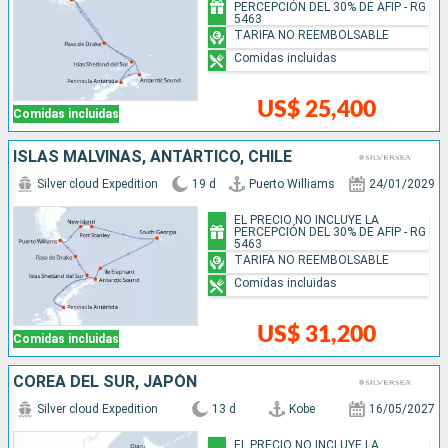
PERCEPCIÓN DEL 30% DE AFIP - RG
5463
TARIFA NO REEMBOLSABLE
Comidas incluidas
US$ 25,400
Comidas incluidas
ISLAS MALVINAS, ANTÁRTICO, CHILE
Silver cloud Expedition
19 d
Puerto Williams
24/01/2029
EL PRECIO NO INCLUYE LA
PERCEPCIÓN DEL 30% DE AFIP - RG
5463
TARIFA NO REEMBOLSABLE
Comidas incluidas
US$ 31,200
Comidas incluidas
COREA DEL SUR, JAPÓN
Silver cloud Expedition
13 d
Kobe
16/05/2027
EL PRECIO NO INCLUYE LA