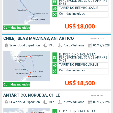
PERCEPCIÓN DEL 30% DE AFIP - RG
5463
TARIFA NO REEMBOLSABLE
Comidas incluidas
US$ 18,000
Comidas incluidas
CHILE, ISLAS MALVINAS, ANTÁRTICO
Silver cloud Expedition
13 d
Puerto Williams
06/12/2028
EL PRECIO NO INCLUYE LA
PERCEPCIÓN DEL 30% DE AFIP - RG
5463
TARIFA NO REEMBOLSABLE
Comidas incluidas
US$ 18,500
Comidas incluidas
ANTÁRTICO, NORUEGA, CHILE
Silver cloud Expedition
13 d
Puerto Williams
09/12/2026
EL PRECIO NO INCLUYE LA