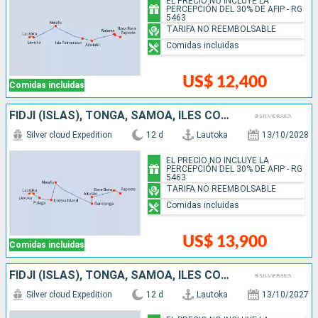
EL PRECIO NO INCLUYE LA
PERCEPCIÓN DEL 30% DE AFIP - RG
5463
TARIFA NO REEMBOLSABLE
Comidas incluidas
US$ 12,400
Comidas incluidas
FIDJI (ISLAS), TONGA, SAMOA, ILES COOK, FRANCIA
Silver cloud Expedition
12 d
Lautoka
13/10/2028
EL PRECIO NO INCLUYE LA
PERCEPCIÓN DEL 30% DE AFIP - RG
5463
TARIFA NO REEMBOLSABLE
Comidas incluidas
US$ 13,900
Comidas incluidas
FIDJI (ISLAS), TONGA, SAMOA, ILES COOK, FRANCIA
Silver cloud Expedition
12 d
Lautoka
13/10/2027