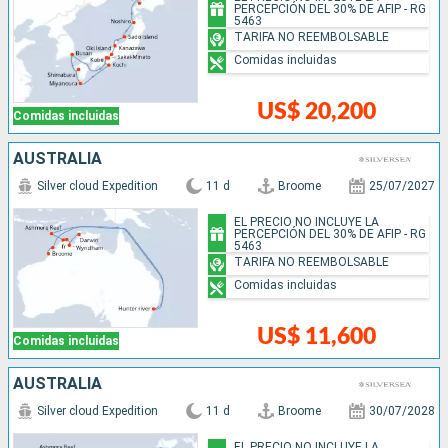
PERCEPCIÓN DEL 30% DE AFIP - RG
5463
TARIFA NO REEMBOLSABLE
Comidas incluidas
US$ 20,200
Comidas incluidas
AUSTRALIA
Silver cloud Expedition
11 d
Broome
25/07/2027
EL PRECIO NO INCLUYE LA
PERCEPCIÓN DEL 30% DE AFIP - RG
5463
TARIFA NO REEMBOLSABLE
Comidas incluidas
US$ 11,600
Comidas incluidas
AUSTRALIA
Silver cloud Expedition
11 d
Broome
30/07/2028
EL PRECIO NO INCLUYE LA