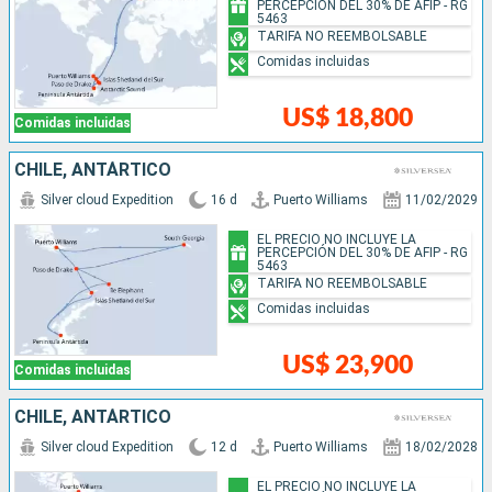
PERCEPCIÓN DEL 30% DE AFIP - RG
5463
TARIFA NO REEMBOLSABLE
Comidas incluidas
US$ 18,800
Comidas incluidas
CHILE, ANTÁRTICO
Silver cloud Expedition
16 d
Puerto Williams
11/02/2029
EL PRECIO NO INCLUYE LA
PERCEPCIÓN DEL 30% DE AFIP - RG
5463
TARIFA NO REEMBOLSABLE
Comidas incluidas
US$ 23,900
Comidas incluidas
CHILE, ANTÁRTICO
Silver cloud Expedition
12 d
Puerto Williams
18/02/2028
EL PRECIO NO INCLUYE LA