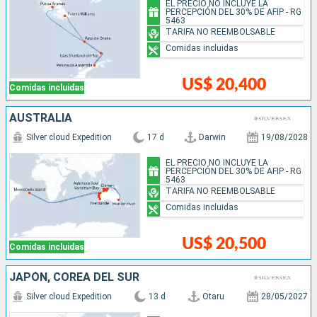
EL PRECIO NO INCLUYE LA
PERCEPCIÓN DEL 30% DE AFIP - RG
5463
TARIFA NO REEMBOLSABLE
Comidas incluidas
US$ 20,400
Comidas incluidas
AUSTRALIA
Silver cloud Expedition
17 d
Darwin
19/08/2028
EL PRECIO NO INCLUYE LA
PERCEPCIÓN DEL 30% DE AFIP - RG
5463
TARIFA NO REEMBOLSABLE
Comidas incluidas
US$ 20,500
Comidas incluidas
JAPÓN, COREA DEL SUR
Silver cloud Expedition
13 d
Otaru
28/05/2027