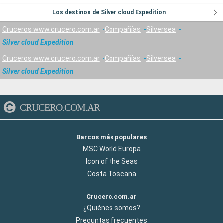
Los destinos de Silver cloud Expedition
Cruceros www.crucero.com.ar
Compañías
Silversea
Silver cloud Expedition
Cruceros www.crucero.com.ar
Compañías
Silversea
Silver cloud Expedition
CRUCERO.COM.AR
Barcos más populares
MSC World Europa
Icon of the Seas
Costa Toscana
Crucero.com.ar
¿Quiénes somos?
Preguntas frecuentes