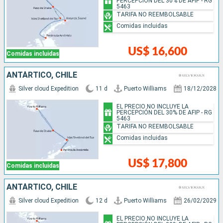
PERCEPCIÓN DEL 30% DE AFIP - RG
5463
TARIFA NO REEMBOLSABLE
Comidas incluidas
US$ 16,600
Comidas incluidas
ANTÁRTICO, CHILE
Silver cloud Expedition
11 d
Puerto Williams
18/12/2028
EL PRECIO NO INCLUYE LA
PERCEPCIÓN DEL 30% DE AFIP - RG
5463
TARIFA NO REEMBOLSABLE
Comidas incluidas
US$ 17,800
Comidas incluidas
ANTÁRTICO, CHILE
Silver cloud Expedition
12 d
Puerto Williams
26/02/2029
EL PRECIO NO INCLUYE LA