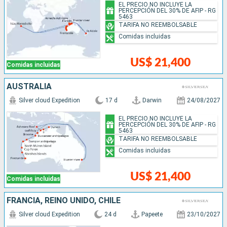
EL PRECIO NO INCLUYE LA
PERCEPCIÓN DEL 30% DE AFIP - RG
5463
TARIFA NO REEMBOLSABLE
Comidas incluidas
US$ 21,400
Comidas incluidas
AUSTRALIA
Silver cloud Expedition
17 d
Darwin
24/08/2027
EL PRECIO NO INCLUYE LA
PERCEPCIÓN DEL 30% DE AFIP - RG
5463
TARIFA NO REEMBOLSABLE
Comidas incluidas
US$ 21,400
Comidas incluidas
FRANCIA, REINO UNIDO, CHILE
Silver cloud Expedition
24 d
Papeete
23/10/2027