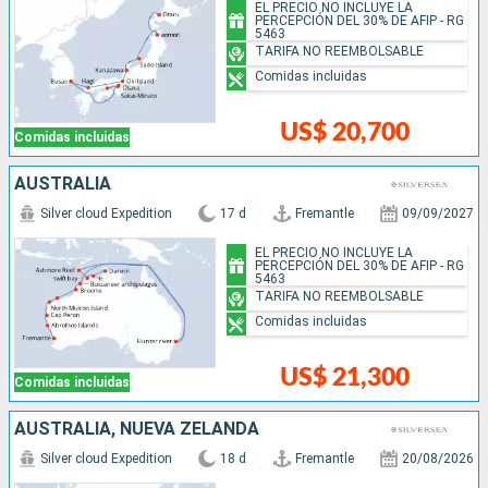
EL PRECIO NO INCLUYE LA
PERCEPCIÓN DEL 30% DE AFIP - RG
5463
TARIFA NO REEMBOLSABLE
Comidas incluidas
US$ 20,700
Comidas incluidas
AUSTRALIA
Silver cloud Expedition
17 d
Fremantle
09/09/2027
EL PRECIO NO INCLUYE LA
PERCEPCIÓN DEL 30% DE AFIP - RG
5463
TARIFA NO REEMBOLSABLE
Comidas incluidas
US$ 21,300
Comidas incluidas
AUSTRALIA, NUEVA ZELANDA
Silver cloud Expedition
18 d
Fremantle
20/08/2026