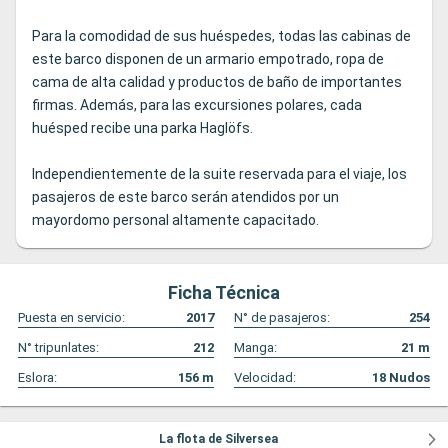
Para la comodidad de sus huéspedes, todas las cabinas de
este barco disponen de un armario empotrado, ropa de
cama de alta calidad y productos de baño de importantes
firmas. Además, para las excursiones polares, cada
huésped recibe una parka Haglöfs.
Independientemente de la suite reservada para el viaje, los
pasajeros de este barco serán atendidos por un
mayordomo personal altamente capacitado.
Ficha Técnica
Puesta en servicio:
2017
N° de pasajeros:
254
N° tripunlates:
212
Manga:
21
m
Eslora:
156
m
Velocidad:
18
Nudos
La flota de Silversea