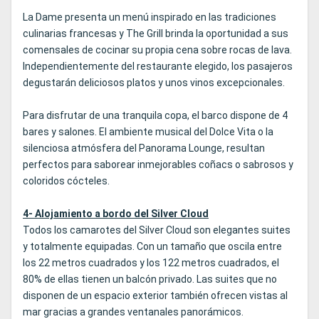
La Dame presenta un menú inspirado en las tradiciones
culinarias francesas y The Grill brinda la oportunidad a sus
comensales de cocinar su propia cena sobre rocas de lava.
Independientemente del restaurante elegido, los pasajeros
degustarán deliciosos platos y unos vinos excepcionales.
Para disfrutar de una tranquila copa, el barco dispone de 4
bares y salones. El ambiente musical del Dolce Vita o la
silenciosa atmósfera del Panorama Lounge, resultan
perfectos para saborear inmejorables coñacs o sabrosos y
coloridos cócteles.
4- Alojamiento a bordo del Silver Cloud
Todos los camarotes del Silver Cloud son elegantes suites
y totalmente equipadas. Con un tamaño que oscila entre
los 22 metros cuadrados y los 122 metros cuadrados, el
80% de ellas tienen un balcón privado. Las suites que no
disponen de un espacio exterior también ofrecen vistas al
mar gracias a grandes ventanales panorámicos.