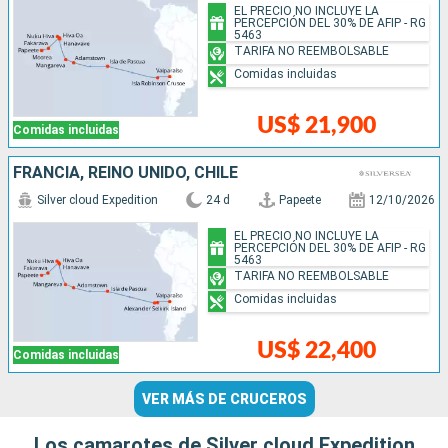
EL PRECIO NO INCLUYE LA
PERCEPCIÓN DEL 30% DE AFIP - RG
5463
TARIFA NO REEMBOLSABLE
Comidas incluidas
US$ 21,900
Comidas incluidas
FRANCIA, REINO UNIDO, CHILE
Silver cloud Expedition
24 d
Papeete
12/10/2026
EL PRECIO NO INCLUYE LA
PERCEPCIÓN DEL 30% DE AFIP - RG
5463
TARIFA NO REEMBOLSABLE
Comidas incluidas
US$ 22,400
Comidas incluidas
VER MÁS DE CRUCEROS
Los camarotes de Silver cloud Expedition