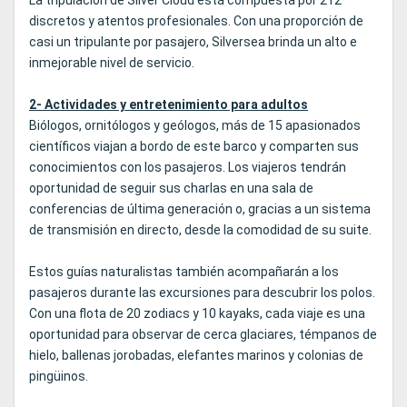
La tripulación de Silver Cloud está compuesta por 212
discretos y atentos profesionales. Con una proporción de
casi un tripulante por pasajero, Silversea brinda un alto e
inmejorable nivel de servicio.
2- Actividades y entretenimiento para adultos
Biólogos, ornitólogos y geólogos, más de 15 apasionados
científicos viajan a bordo de este barco y comparten sus
conocimientos con los pasajeros. Los viajeros tendrán
oportunidad de seguir sus charlas en una sala de
conferencias de última generación o, gracias a un sistema
de transmisión en directo, desde la comodidad de su suite.
Estos guías naturalistas también acompañarán a los
pasajeros durante las excursiones para descubrir los polos.
Con una flota de 20 zodiacs y 10 kayaks, cada viaje es una
oportunidad para observar de cerca glaciares, témpanos de
hielo, ballenas jorobadas, elefantes marinos y colonias de
pingüinos.