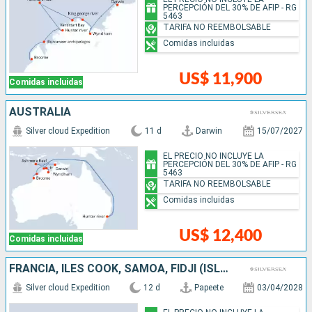
PERCEPCIÓN DEL 30% DE AFIP - RG
5463
TARIFA NO REEMBOLSABLE
Comidas incluidas
US$ 11,900
Comidas incluidas
AUSTRALIA
Silver cloud Expedition
11 d
Darwin
15/07/2027
EL PRECIO NO INCLUYE LA
PERCEPCIÓN DEL 30% DE AFIP - RG
5463
TARIFA NO REEMBOLSABLE
Comidas incluidas
US$ 12,400
Comidas incluidas
FRANCIA, ILES COOK, SAMOA, FIDJI (ISLAS)
Silver cloud Expedition
12 d
Papeete
03/04/2028