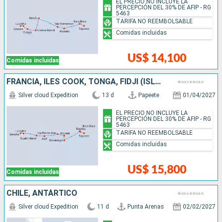
EL PRECIO NO INCLUYE LA
PERCEPCIÓN DEL 30% DE AFIP - RG
5463
TARIFA NO REEMBOLSABLE
Comidas incluidas
US$ 14,100
Comidas incluidas
FRANCIA, ILES COOK, TONGA, FIDJI (ISLAS)
Silver cloud Expedition
13 d
Papeete
01/04/2027
EL PRECIO NO INCLUYE LA
PERCEPCIÓN DEL 30% DE AFIP - RG
5463
TARIFA NO REEMBOLSABLE
Comidas incluidas
US$ 15,800
Comidas incluidas
CHILE, ANTÁRTICO
Silver cloud Expedition
11 d
Punta Arenas
02/02/2027