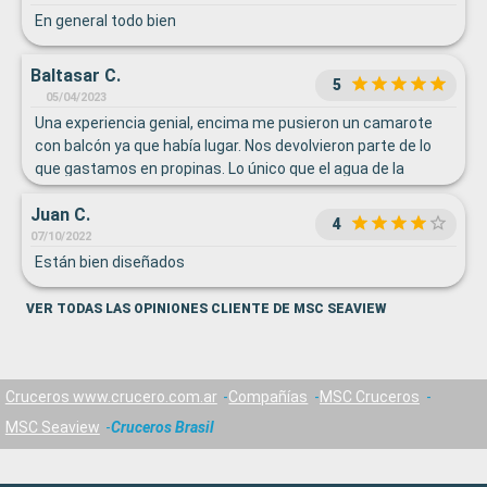
En general todo bien
Baltasar C.
5
05/04/2023
Una experiencia genial, encima me pusieron un camarote
con balcón ya que había lugar. Nos devolvieron parte de lo
que gastamos en propinas. Lo único que el agua de la
piscina tenía demasiado cloro, estuve dos horas con
Juan C.
picazón en los ojos, y el DJ siempre la misma música
4
reggetonera hasta q nos quejamos, para vamos …algo d
07/10/2022
rockanrol o clásicos variados viene bien eh.
Están bien diseñados
VER TODAS LAS OPINIONES CLIENTE DE MSC SEAVIEW
Cruceros www.crucero.com.ar
Compañías
MSC Cruceros
MSC Seaview
Cruceros Brasil