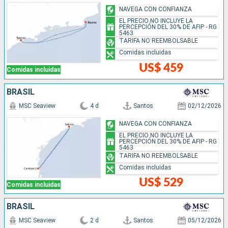
NAVEGA CON CONFIANZA
EL PRECIO NO INCLUYE LA
PERCEPCIÓN DEL 30% DE AFIP - RG
5463
TARIFA NO REEMBOLSABLE
Comidas incluidas
US$ 459
Comidas incluidas
BRASIL
MSC Seaview
4 d
Santos
02/12/2026
NAVEGA CON CONFIANZA
EL PRECIO NO INCLUYE LA
PERCEPCIÓN DEL 30% DE AFIP - RG
5463
TARIFA NO REEMBOLSABLE
Comidas incluidas
US$ 529
Comidas incluidas
BRASIL
MSC Seaview
2 d
Santos
05/12/2026