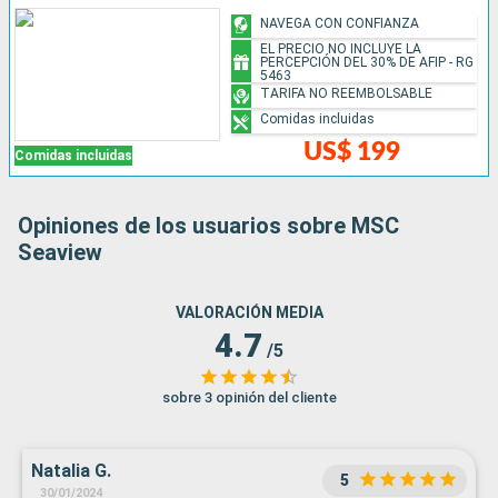
NAVEGA CON CONFIANZA
EL PRECIO NO INCLUYE LA
PERCEPCIÓN DEL 30% DE AFIP - RG
5463
TARIFA NO REEMBOLSABLE
Comidas incluidas
US$ 199
Comidas incluidas
Opiniones de los usuarios sobre MSC
Seaview
VALORACIÓN MEDIA
4.7
/5
sobre 3 opinión del cliente
Natalia G.
5
30/01/2024