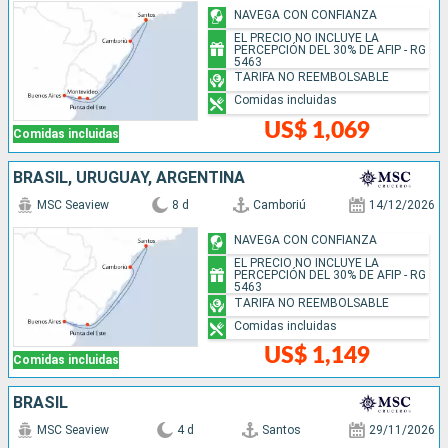
NAVEGA CON CONFIANZA
EL PRECIO NO INCLUYE LA
PERCEPCIÓN DEL 30% DE AFIP - RG
5463
TARIFA NO REEMBOLSABLE
Comidas incluidas
US$ 1,069
Comidas incluidas
BRASIL, URUGUAY, ARGENTINA
MSC Seaview
8 d
Camboriú
14/12/2026
NAVEGA CON CONFIANZA
EL PRECIO NO INCLUYE LA
PERCEPCIÓN DEL 30% DE AFIP - RG
5463
TARIFA NO REEMBOLSABLE
Comidas incluidas
US$ 1,149
Comidas incluidas
BRASIL
MSC Seaview
4 d
Santos
29/11/2026