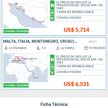
EL PRECIO NO INCLUYE LA
PERCEPCIÓN DEL 30% DE AFIP - RG
5463
TARIFA NO REEMBOLSABLE
Comidas incluidas
US$ 5,714
Comidas incluidas
MALTA, ITALIA, MONTENEGRO, CROACIA, SEYCHELLES
Le Champlain
9 d
La Valetta
07/08/2028
EL PRECIO NO INCLUYE LA
PERCEPCIÓN DEL 30% DE AFIP - RG
5463
TARIFA NO REEMBOLSABLE
Comidas incluidas
US$ 6,531
Comidas incluidas
Ficha Técnica