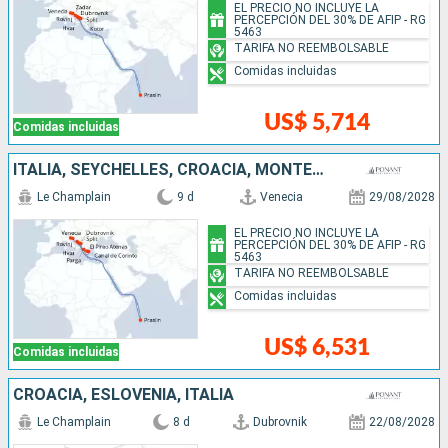
EL PRECIO NO INCLUYE LA
PERCEPCIÓN DEL 30% DE AFIP - RG
5463
TARIFA NO REEMBOLSABLE
Comidas incluidas
US$ 5,714
Comidas incluidas
ITALIA, SEYCHELLES, CROACIA, MONTENEGRO, GRECIA
Le Champlain
9 d
Venecia
29/08/2028
EL PRECIO NO INCLUYE LA
PERCEPCIÓN DEL 30% DE AFIP - RG
5463
TARIFA NO REEMBOLSABLE
Comidas incluidas
US$ 6,531
Comidas incluidas
CROACIA, ESLOVENIA, ITALIA
Le Champlain
8 d
Dubrovnik
22/08/2028