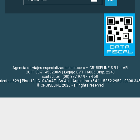
Agencia de viajes especializada en crucero – CRUISELINE S.R.L. - AR
CUIT 33-71458200-9 | Legajo EVT 16085 Disp. 2248
contact tel : (00) 377 97 97 84 50
rrientes 629 | Piso 13 | C1043AAF | Bs.As. | Argentina +54 11 5352.2950 | 0800.345
© CRUISELINE 2026 - all rights reserved