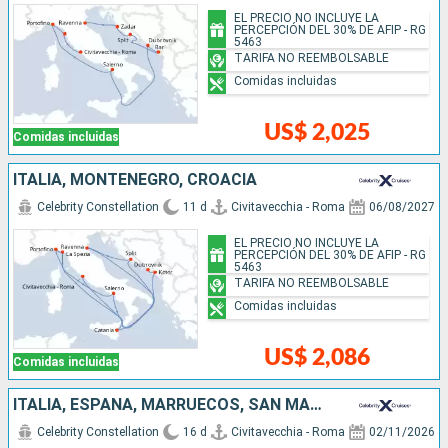
EL PRECIO NO INCLUYE LA
PERCEPCIÓN DEL 30% DE AFIP - RG
5463
TARIFA NO REEMBOLSABLE
Comidas incluidas
US$ 2,025
Comidas incluidas
ITALIA, MONTENEGRO, CROACIA
Celebrity Constellation
11 d
Civitavecchia - Roma
06/08/2027
EL PRECIO NO INCLUYE LA
PERCEPCIÓN DEL 30% DE AFIP - RG
5463
TARIFA NO REEMBOLSABLE
Comidas incluidas
US$ 2,086
Comidas incluidas
ITALIA, ESPAÑA, MARRUECOS, SAN MARTÍN, PUERTO RICO
Celebrity Constellation
16 d
Civitavecchia - Roma
02/11/2026