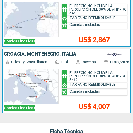
EL PRECIO NO INCLUYE LA
PERCEPCIÓN DEL 30% DE AFIP - RG
5463
TARIFA NO REEMBOLSABLE
Comidas incluidas
US$ 2,867
Comidas incluidas
CROACIA, MONTENEGRO, ITALIA
Celebrity Constellation
11 d
Ravenna
11/09/2026
EL PRECIO NO INCLUYE LA
PERCEPCIÓN DEL 30% DE AFIP - RG
5463
TARIFA NO REEMBOLSABLE
Comidas incluidas
US$ 4,007
Comidas incluidas
Ficha Técnica