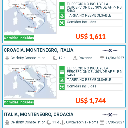
EL PRECIO NO INCLUYE LA
PERCEPCIÓN DEL 30% DE AFIP - RG
5463
TARIFA NO REEMBOLSABLE
Comidas incluidas
US$ 1,611
Comidas incluidas
CROACIA, MONTENEGRO, ITALIA
Celebrity Constellation
12 d
Ravenna
14/06/2027
EL PRECIO NO INCLUYE LA
PERCEPCIÓN DEL 30% DE AFIP - RG
5463
TARIFA NO REEMBOLSABLE
Comidas incluidas
US$ 1,744
Comidas incluidas
ITALIA, MONTENEGRO, CROACIA
Celebrity Constellation
11 d
Civitavecchia - Roma
04/06/2027