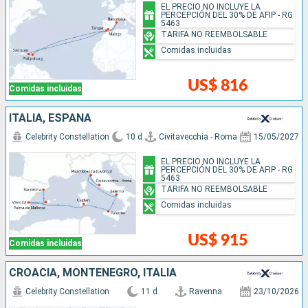
EL PRECIO NO INCLUYE LA
PERCEPCIÓN DEL 30% DE AFIP - RG
5463
TARIFA NO REEMBOLSABLE
Comidas incluidas
US$ 816
Comidas incluidas
ITALIA, ESPAÑA
Celebrity Constellation
10 d
Civitavecchia - Roma
15/05/2027
EL PRECIO NO INCLUYE LA
PERCEPCIÓN DEL 30% DE AFIP - RG
5463
TARIFA NO REEMBOLSABLE
Comidas incluidas
US$ 915
Comidas incluidas
CROACIA, MONTENEGRO, ITALIA
Celebrity Constellation
11 d
Ravenna
23/10/2026