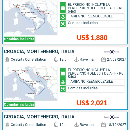
EL PRECIO NO INCLUYE LA
PERCEPCIÓN DEL 30% DE AFIP - RG
5463
TARIFA NO REEMBOLSABLE
Comidas incluidas
US$ 1,880
Comidas incluidas
CROACIA, MONTENEGRO, ITALIA
Celebrity Constellation
12 d
Ravenna
27/09/2027
EL PRECIO NO INCLUYE LA
PERCEPCIÓN DEL 30% DE AFIP - RG
5463
TARIFA NO REEMBOLSABLE
Comidas incluidas
US$ 2,021
Comidas incluidas
CROACIA, MONTENEGRO, ITALIA
Celebrity Constellation
12 d
Ravenna
18/10/2027