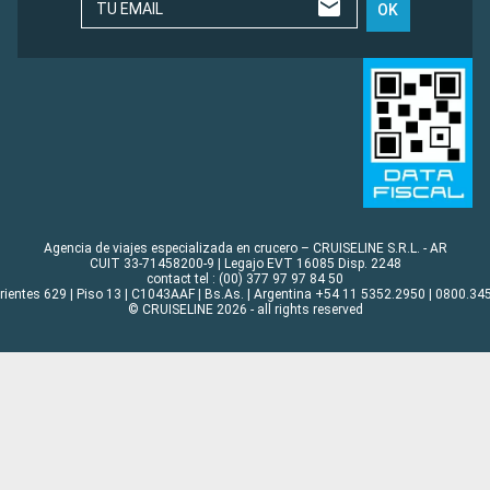
TU EMAIL
OK
Agencia de viajes especializada en crucero – CRUISELINE S.R.L. - AR
CUIT 33-71458200-9 | Legajo EVT 16085 Disp. 2248
contact tel : (00) 377 97 97 84 50
rrientes 629 | Piso 13 | C1043AAF | Bs.As. | Argentina +54 11 5352.2950 | 0800.345
© CRUISELINE 2026 - all rights reserved