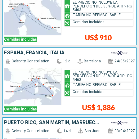
EL PRECIO NO INCLUYE LA
PERCEPCIÓN DEL 30% DE AFIP - RG
5463
TARIFA NO REEMBOLSABLE
Comidas incluidas
US$ 910
Comidas incluidas
ESPAÑA, FRANCIA, ITALIA
Celebrity Constellation
12 d
Barcelona
24/05/2027
EL PRECIO NO INCLUYE LA
PERCEPCIÓN DEL 30% DE AFIP - RG
5463
TARIFA NO REEMBOLSABLE
Comidas incluidas
US$ 1,886
Comidas incluidas
PUERTO RICO, SAN MARTÍN, MARRUECOS, ESPAÑA
Celebrity Constellation
14 d
San Juan
03/04/2027