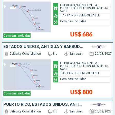
EL PRECIO NO INCLUYE LA
PERCEPCIÓN DEL 30% DE AFIP - RG
5463
TARIFA NO REEMBOLSABLE
Comidas incluidas
US$ 686
Comidas incluidas
ESTADOS UNIDOS, ANTIGUA Y BARBUDA, DOMINICA, SANTA LUCIA, BARBADOS, PUERTO RICO
Celebrity Constellation
8 d
San Juan
20/03/2027
EL PRECIO NO INCLUYE LA
PERCEPCIÓN DEL 30% DE AFIP - RG
5463
TARIFA NO REEMBOLSABLE
Comidas incluidas
US$ 800
Comidas incluidas
PUERTO RICO, ESTADOS UNIDOS, ANTIGUA Y BARBUDA, DOMINICA, SANTA LUCIA, GRENADA
Celebrity Constellation
8 d
San Juan
06/02/2027