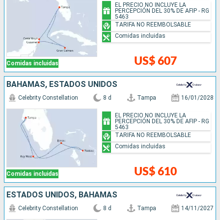
EL PRECIO NO INCLUYE LA
PERCEPCIÓN DEL 30% DE AFIP - RG
5463
TARIFA NO REEMBOLSABLE
Comidas incluidas
US$ 607
Comidas incluidas
BAHAMAS, ESTADOS UNIDOS
Celebrity Constellation
8 d
Tampa
16/01/2028
EL PRECIO NO INCLUYE LA
PERCEPCIÓN DEL 30% DE AFIP - RG
5463
TARIFA NO REEMBOLSABLE
Comidas incluidas
US$ 610
Comidas incluidas
ESTADOS UNIDOS, BAHAMAS
Celebrity Constellation
8 d
Tampa
14/11/2027