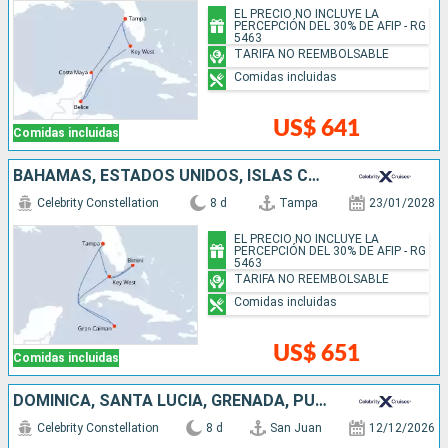
EL PRECIO NO INCLUYE LA
PERCEPCIÓN DEL 30% DE AFIP - RG
5463
TARIFA NO REEMBOLSABLE
Comidas incluidas
US$ 641
Comidas incluidas
BAHAMAS, ESTADOS UNIDOS, ISLAS CAIMÁN
Celebrity Constellation
8 d
Tampa
23/01/2028
EL PRECIO NO INCLUYE LA
PERCEPCIÓN DEL 30% DE AFIP - RG
5463
TARIFA NO REEMBOLSABLE
Comidas incluidas
US$ 651
Comidas incluidas
DOMINICA, SANTA LUCIA, GRENADA, PUERTO RICO
Celebrity Constellation
8 d
San Juan
12/12/2026