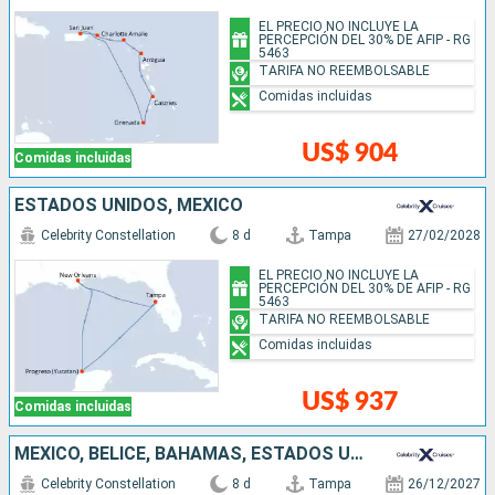
EL PRECIO NO INCLUYE LA
PERCEPCIÓN DEL 30% DE AFIP - RG
5463
TARIFA NO REEMBOLSABLE
Comidas incluidas
US$ 904
Comidas incluidas
ESTADOS UNIDOS, MÉXICO
Celebrity Constellation
8 d
Tampa
27/02/2028
EL PRECIO NO INCLUYE LA
PERCEPCIÓN DEL 30% DE AFIP - RG
5463
TARIFA NO REEMBOLSABLE
Comidas incluidas
US$ 937
Comidas incluidas
MÉXICO, BELICE, BAHAMAS, ESTADOS UNIDOS
Celebrity Constellation
8 d
Tampa
26/12/2027