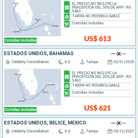
EL PRECIO NO INCLUYE LA
PERCEPCIÓN DEL 30% DE AFIP - RG
5463
TARIFA NO REEMBOLSABLE
Comidas incluidas
US$ 613
Comidas incluidas
ESTADOS UNIDOS, BAHAMAS
Celebrity Constellation
8 d
Tampa
02/01/2028
EL PRECIO NO INCLUYE LA
PERCEPCIÓN DEL 30% DE AFIP - RG
5463
TARIFA NO REEMBOLSABLE
Comidas incluidas
US$ 621
Comidas incluidas
ESTADOS UNIDOS, BELICE, MÉXICO
Celebrity Constellation
8 d
Tampa
05/12/2027