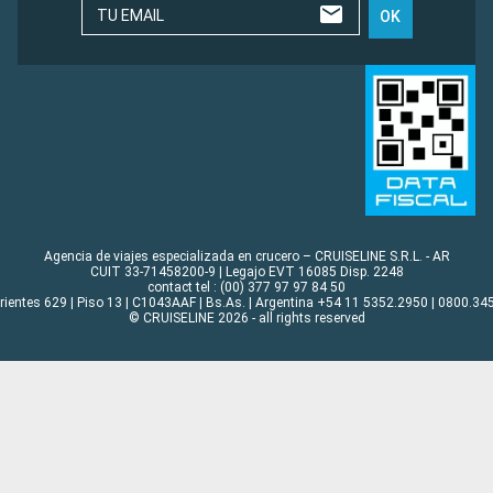
TU EMAIL
OK
Agencia de viajes especializada en crucero – CRUISELINE S.R.L. - AR
CUIT 33-71458200-9 | Legajo EVT 16085 Disp. 2248
contact tel : (00) 377 97 97 84 50
rrientes 629 | Piso 13 | C1043AAF | Bs.As. | Argentina +54 11 5352.2950 | 0800.345
© CRUISELINE 2026 - all rights reserved