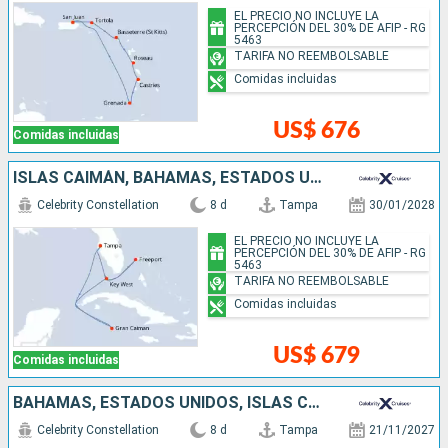
EL PRECIO NO INCLUYE LA
PERCEPCIÓN DEL 30% DE AFIP - RG
5463
TARIFA NO REEMBOLSABLE
Comidas incluidas
US$ 676
Comidas incluidas
ISLAS CAIMÁN, BAHAMAS, ESTADOS UNIDOS
Celebrity Constellation
8 d
Tampa
30/01/2028
EL PRECIO NO INCLUYE LA
PERCEPCIÓN DEL 30% DE AFIP - RG
5463
TARIFA NO REEMBOLSABLE
Comidas incluidas
US$ 679
Comidas incluidas
BAHAMAS, ESTADOS UNIDOS, ISLAS CAIMÁN
Celebrity Constellation
8 d
Tampa
21/11/2027