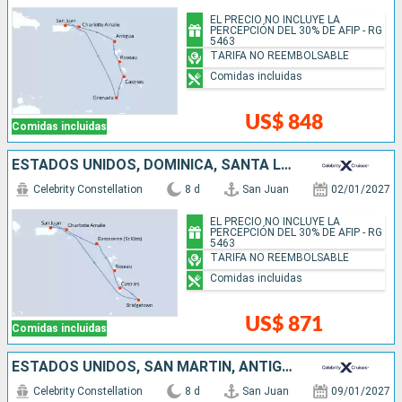
EL PRECIO NO INCLUYE LA
PERCEPCIÓN DEL 30% DE AFIP - RG
5463
TARIFA NO REEMBOLSABLE
Comidas incluidas
US$ 848
Comidas incluidas
ESTADOS UNIDOS, DOMINICA, SANTA LUCIA, BARBADOS, PUERTO RICO
Celebrity Constellation
8 d
San Juan
02/01/2027
EL PRECIO NO INCLUYE LA
PERCEPCIÓN DEL 30% DE AFIP - RG
5463
TARIFA NO REEMBOLSABLE
Comidas incluidas
US$ 871
Comidas incluidas
ESTADOS UNIDOS, SAN MARTÍN, ANTIGUA Y BARBUDA, SANTA LUCIA, GRENADA, PUERTO RICO
Celebrity Constellation
8 d
San Juan
09/01/2027