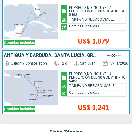
EL PRECIO NO INCLUYE LA
PERCEPCIÓN DEL 30% DE AFIP - RG
5463
TARIFA NO REEMBOLSABLE
Comidas incluidas
US$ 1,079
Comidas incluidas
ANTIGUA Y BARBUDA, SANTA LUCIA, GRENADA, BARBADOS, SAN VINCENT Y LAS GRANADINAS, DOMINICA, PUERTO RICO
Celebrity Constellation
12 d
San Juan
17/11/2026
EL PRECIO NO INCLUYE LA
PERCEPCIÓN DEL 30% DE AFIP - RG
5463
TARIFA NO REEMBOLSABLE
Comidas incluidas
US$ 1,241
Comidas incluidas