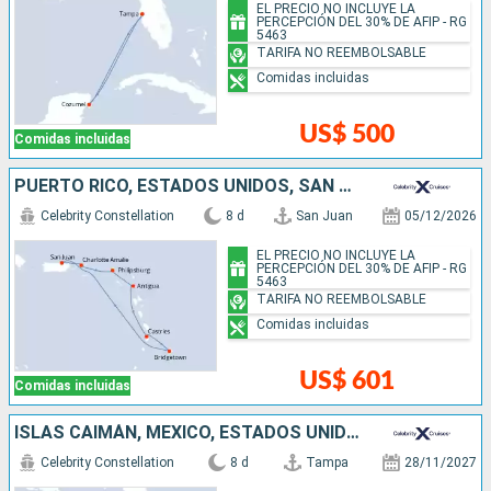
EL PRECIO NO INCLUYE LA
PERCEPCIÓN DEL 30% DE AFIP - RG
5463
TARIFA NO REEMBOLSABLE
Comidas incluidas
US$ 500
Comidas incluidas
PUERTO RICO, ESTADOS UNIDOS, SAN MARTÍN, ANTIGUA Y BARBUDA, SANTA LUCIA, BARBADOS
Celebrity Constellation
8 d
San Juan
05/12/2026
EL PRECIO NO INCLUYE LA
PERCEPCIÓN DEL 30% DE AFIP - RG
5463
TARIFA NO REEMBOLSABLE
Comidas incluidas
US$ 601
Comidas incluidas
ISLAS CAIMÁN, MÉXICO, ESTADOS UNIDOS
Celebrity Constellation
8 d
Tampa
28/11/2027