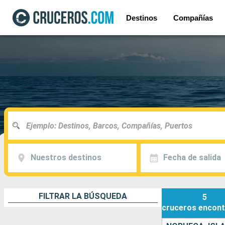
Destinos
Compañías
Nuestros destinos
Fecha de salida
FILTRAR LA BÚSQUEDA
5
cruceros
encont