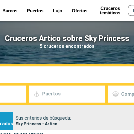
Cruceros
Barcos
Puertos
Lujo
Ofertas
temáticos
Cruceros Artico sobre Sky Princess
5 cruceros encontrados
Puertos
Comp
Sus criterios de búsqueda:
rados
Sky Princess - Artico