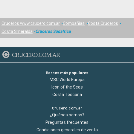
Cruceros www.crucero.com.ar
Compañías
Costa Cruceros
Costa Smeralda
Cruceros Sudafrica
CRUCERO.COM.AR
Barcos más populares
MSC World Europa
Icon of the Seas
Costa Toscana
Crucero.com.ar
¿Quiénes somos?
Preguntas frecuentes
Condiciones generales de venta