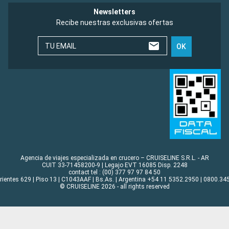
Newsletters
Recibe nuestras exclusivas ofertas
TU EMAIL
OK
Agencia de viajes especializada en crucero – CRUISELINE S.R.L. - AR
CUIT 33-71458200-9 | Legajo EVT 16085 Disp. 2248
contact tel : (00) 377 97 97 84 50
rrientes 629 | Piso 13 | C1043AAF | Bs.As. | Argentina +54 11 5352.2950 | 0800.345
© CRUISELINE 2026 - all rights reserved